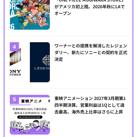
がアメリカ初上陸。2026年秋にLAで
オープン
ワーナーとの提携を解消したレジェン
ダリー、新たにソニーとの契約を正式
決定
東映アニメーション 2027年3月期第1
四半期決算。営業利益は1Qとして過
去最高。海外売上比率はさらに上昇