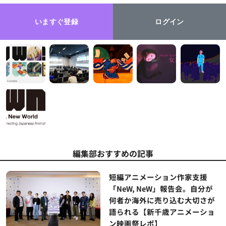
いますぐ登録
ログイン
編集部おすすめの記事
短編アニメーション作家支援
「NeW, NeW」報告会。自分が
何者か海外に売り込む大切さが
語られる【新千歳アニメーショ
ン映画祭レポ】