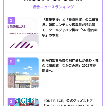
総合ニュースランキング
「政策支援」と「投資回収」の二律背
反。韓国コンテンツ振興院が読み解
く、クールジャパン機構「540億円赤
字」の本質
新海誠監督所属の制作会社が長野・佐
久に映画館「なかごみ座」2027年春
開業へ。
『ONE PIECE』公式グッズストア
「ONE PIECE MUGIWARA STORE」