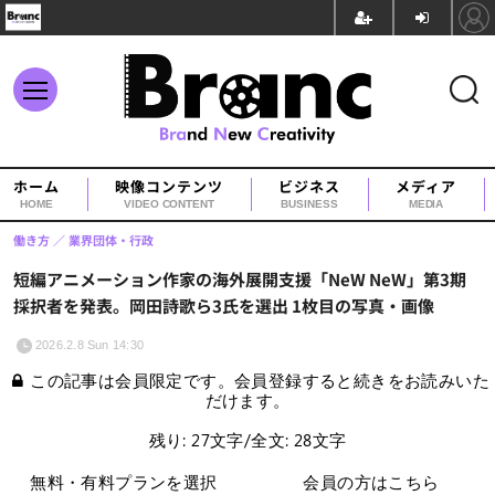
ホーム
映像コンテンツ
ビジネス
メディア
HOME
VIDEO CONTENT
BUSINESS
MEDIA
働き方
業界団体・行政
短編アニメーション作家の海外展開支援「NeW NeW」第3期
採択者を発表。岡田詩歌ら3氏を選出 1枚目の写真・画像
2026.2.8 Sun 14:30
この記事は会員限定です。会員登録すると続きをお読みいた
だけます。
残り: 27文字/全文: 28文字
無料・有料プランを選択
会員の方はこちら