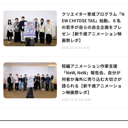
クリエイター育成プログラム「N
EW CHITOSE TAS」始動。６名
の若手が自らの自主企画をプレ
ゼン【新千歳アニメーション映
画祭レポ】
2025.12.26 Fri 9:00
短編アニメーション作家支援
「NeW, NeW」報告会。自分が
何者か海外に売り込む大切さが
語られる【新千歳アニメーショ
ン映画祭レポ】
2025.12.25 Thu 9:00