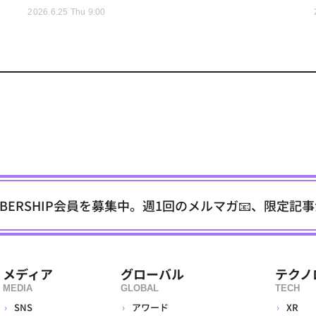
2026.6.25 Thu 9:00
EMBERSHIP会員を募集中。週1回のメルマガ📧、限定記
メディア
グローバル
テクノ
MEDIA
GLOBAL
TECH
SNS
アワード
XR