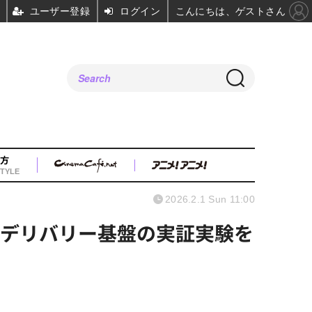
ユーザー登録
ログイン
こんにちは、ゲストさん
方
TYLE
2026.2.1 Sun 11:00
・デリバリー基盤の実証実験を