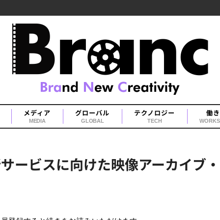
メディア
グローバル
テクノロジー
働き
MEDIA
GLOBAL
TECH
WORKS
r」新サービスに向けた映像アーカイブ