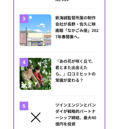
新海誠監督所属の制作
会社が長野・佐久に映
画館「なかごみ座」202
7年春開業へ。
『あの花が咲く丘で、
君とまた出会えた
ら。』口コミヒットの
常識が変わる？
ツインエンジンとバン
ダイが戦略的パートナ
ーシップ締結、最大40
億円を投資