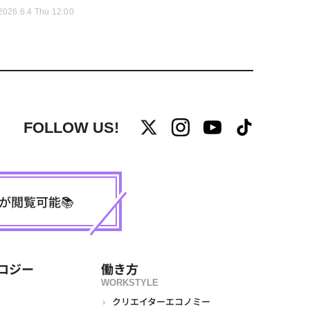
2026.6.4 Thu 12:00
FOLLOW US!
事が閲覧可能📚
ロジー
働き方
WORKSTYLE
クリエイターエコノミー