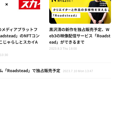
代のメディアプラットフ
黒沢清の新作を独占販売予定、W
dstead」のNFTコン
eb3の映像配信サービス「Roadst
こじゃらしとスカイA
ead」ができるまで
2023.8.3 Thu 18:00
 13:30
Roadstead」で独占販売予定
2023.7.10 Mon 13:47