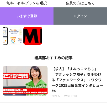
無料・有料プランを選択
会員の方はこちら
いますぐ登録
ログイン
編集部おすすめの記事
【求人】「すみっコぐらし」
「アグレッシブ烈子」を手掛け
る「ファンワークス」：ワクワ
ーク2025出展企業インタビュー
#4
2024.5.15 Wed 18:30