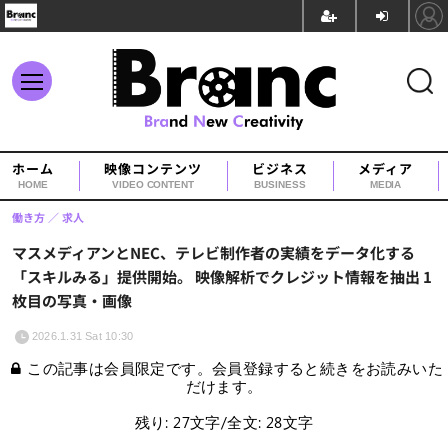
ホーム
映像コンテンツ
ビジネス
メディア
HOME
VIDEO CONTENT
BUSINESS
MEDIA
働き方
求人
マスメディアンとNEC、テレビ制作者の実績をデータ化する
「スキルみる」提供開始。 映像解析でクレジット情報を抽出 1
枚目の写真・画像
2026.1.31 Sat 10:30
この記事は会員限定です。会員登録すると続きをお読みいた
だけます。
残り: 27文字/全文: 28文字