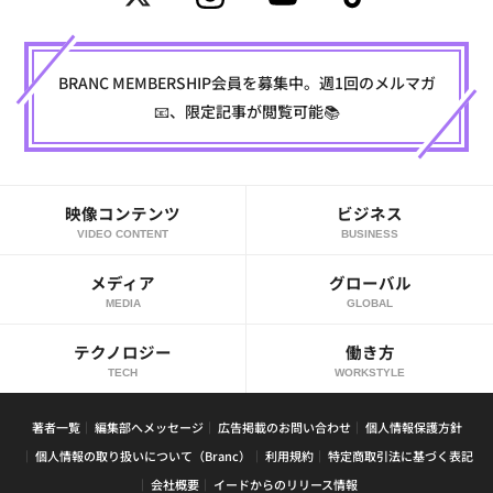
BRANC MEMBERSHIP会員を募集中。週1回のメルマガ
📧、限定記事が閲覧可能📚
映像コンテンツ
ビジネス
VIDEO CONTENT
BUSINESS
メディア
グローバル
MEDIA
GLOBAL
テクノロジー
働き方
TECH
WORKSTYLE
著者一覧
編集部へメッセージ
広告掲載のお問い合わせ
個人情報保護方針
個人情報の取り扱いについて（Branc）
利用規約
特定商取引法に基づく表記
会社概要
イードからのリリース情報