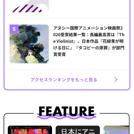
アヌシー国際アニメーション映画祭2
026受賞結果一覧：長編最高賞は『Th
e Violinist』、日本作品『花緑青が明
ける日に』『タコピーの原罪』が部門
賞受賞
アクセスランキングをもっと見る