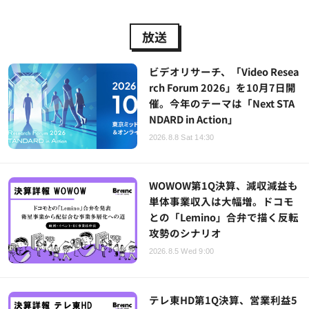
放送
ビデオリサーチ、「Video Resea
rch Forum 2026」を10月7日開
催。今年のテーマは「Next STA
NDARD in Action」
2026.8.8 Sat 14:30
WOWOW第1Q決算、減収減益も
単体事業収入は大幅増。ドコモ
との「Lemino」合弁で描く反転
攻勢のシナリオ
2026.8.5 Wed 9:00
テレ東HD第1Q決算、営業利益5