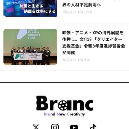
界の人材不足解消へ
2026.6.18 Thu 18:00
映像・アニメ・XRの海外展開を
後押し。文化庁「クリエイター
支援基金」令和8年度進捗報告会
が開催
2026.6.18 Thu 9:00