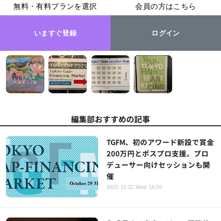
無料・有料プランを選択
会員の方はこちら
いますぐ登録
ログイン
編集部おすすめの記事
TGFM、初のアワード新設で賞金
200万円とポスプロ支援。プロ
デューサー向けセッションも開
催
2025.10.22 Wed 18:00