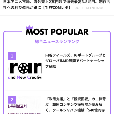
日本アニメ市場、海外売上2兆円超で過去最高3.8兆円。制作会
社への利益還元が鍵に【TIFFCOMレポ】
2025.11.13 Thu 15:00
総合ニュースランキング
円谷フィールズ、IGポートグループと
グローバルMD展開でパートナーシッ
プ締結
「政策支援」と「投資回収」の二律背
反。韓国コンテンツ振興院が読み解
く、クールジャパン機構「540億円赤