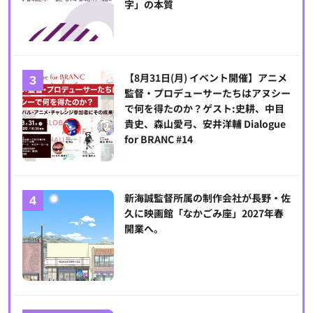
字」の本質
【8月31日(月) イベント開催】アニメ
監督・プロデューサーたちはアヌシー
で何を得たのか？ゲスト:史耕、中目
貴史、森山愛弓、安井洋輔 Dialogue
for BRANC #14
新海誠監督所属の制作会社が長野・佐
久に映画館「なかごみ座」2027年春
開業へ。