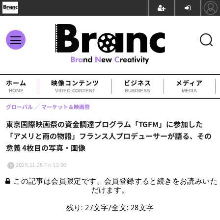
ホーム
映像コンテンツ
ビジネス
メディア
HOME
VIDEO CONTENT
BUSINESS
MEDIA
グローバル
マーケット＆映画祭
東京国際映画祭の資金調達プログラム「TGFM」に参加した
「アメリと雨の物語」フランス人プロデューサーが語る、その
意義 4枚目の写真・画像
2025.11.28 Fri 12:00
この記事は会員限定です。会員登録すると続きをお読みいた
だけます。
残り: 27文字/全文: 28文字