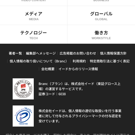
VIDEO CONTENT
BUSINESS
メディア
グローバル
MEDIA
GLOBAL
テクノロジー
働き方
TECH
WORKSTYLE
著者一覧
編集部へメッセージ
広告掲載のお問い合わせ
個人情報保護方針
個人情報の取り扱いについて（Branc）
利用規約
特定商取引法に基づく表記
会社概要
イードからのリリース情報
Branc（ブラン）は、株式会社イード（東証グロース上
場）の運営するサービスです。
証券コード：6038
株式会社イードは、個人情報の適切な取扱いを行う事業
者に対して付与されるプライバシーマークの付与認定を
受けています。
紹介した商品/サービスを購入、契約した場合に、売上の一部が弊社サイトに還元さ