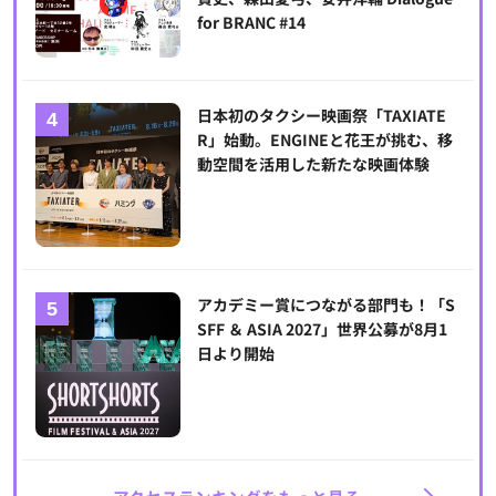
for BRANC #14
日本初のタクシー映画祭「TAXIATE
R」始動。ENGINEと花王が挑む、移
動空間を活用した新たな映画体験
アカデミー賞につながる部門も！「S
SFF ＆ ASIA 2027」世界公募が8月1
日より開始