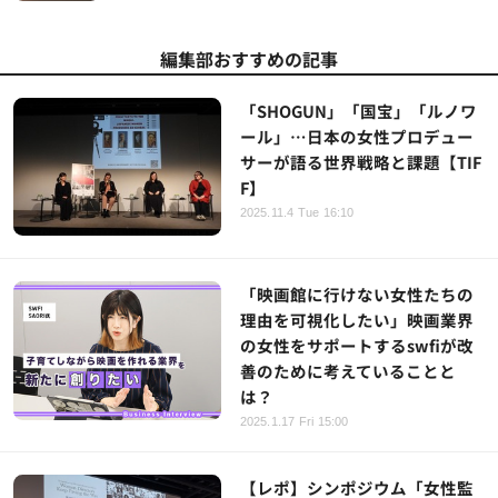
編集部おすすめの記事
「SHOGUN」「国宝」「ルノワ
ール」…日本の女性プロデュー
サーが語る世界戦略と課題【TIF
F】
2025.11.4 Tue 16:10
「映画館に行けない女性たちの
理由を可視化したい」映画業界
の女性をサポートするswfiが改
善のために考えていることと
は？
2025.1.17 Fri 15:00
【レポ】シンポジウム「女性監