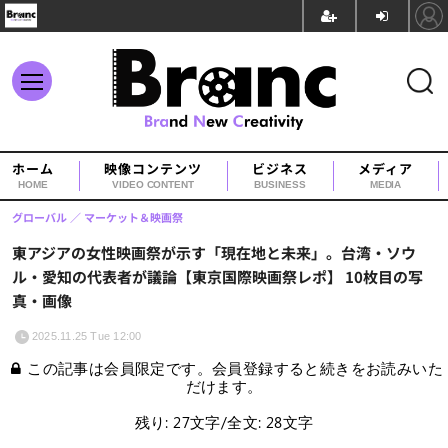
ホーム
映像コンテンツ
ビジネス
メディア
HOME
VIDEO CONTENT
BUSINESS
MEDIA
グローバル
マーケット＆映画祭
東アジアの女性映画祭が示す「現在地と未来」。台湾・ソウ
ル・愛知の代表者が議論【東京国際映画祭レポ】 10枚目の写
真・画像
2025.11.25 Tue 12:00
この記事は会員限定です。会員登録すると続きをお読みいた
だけます。
残り: 27文字/全文: 28文字