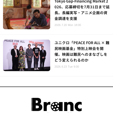
Tokyo Gap-Financing Market 2
026、応募締切を7月31日まで延
長。長編実写・アニメ企画の資
金調達を支援
2026.7.20 Mon 18:00
ユニクロ「PEACE FOR ALL × 難
民映画基金」特別上映会を開
催。映画は難民へのまなざしを
どう変えられるのか
2026.6.23 Tue 9:00