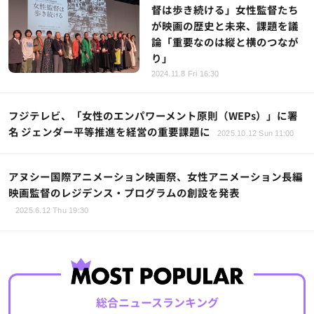
督は歩き続ける」女性監督たち
が映画の歴史と未来、課題を議
論「重要なのは縦と横のつなが
り」
2024.11.8 Fri 16:30
フジテレビ、「女性のエンパワーメント原則（WEPs）」に署
名 ジェンダー平等推進を経営の重要課題に
2025.10.12 Sun 11:00
アヌシー国際アニメーション映画祭、女性アニメーション長編
映画監督のレジデンス・プログラムの創設を発表
2025.6.12 Thu 19:30
総合ニュースランキング