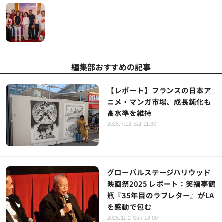
編集部おすすめの記事
【レポート】フランスの日本ア
ニメ・マンガ市場、成長鈍化も
高水準を維持
2025.7.12 Sat 11:30
グローバルステージハリウッド
映画祭2025 レポート：笑福亭鶴
瓶『35年目のラブレター』がLA
を感動で包む
2025.11.2 Sun 18:00