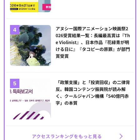
アヌシー国際アニメーション映画祭2
026受賞結果一覧：長編最高賞は『Th
e Violinist』、日本作品『花緑青が明
ける日に』『タコピーの原罪』が部門
賞受賞
「政策支援」と「投資回収」の二律背
反。韓国コンテンツ振興院が読み解
く、クールジャパン機構「540億円赤
字」の本質
アクセスランキングをもっと見る