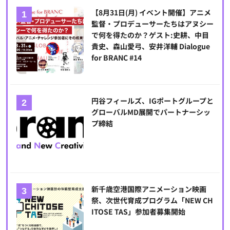
【8月31日(月) イベント開催】アニメ
監督・プロデューサーたちはアヌシー
で何を得たのか？ゲスト:史耕、中目
貴史、森山愛弓、安井洋輔 Dialogue
for BRANC #14
円谷フィールズ、IGポートグループと
グローバルMD展開でパートナーシッ
プ締結
新千歳空港国際アニメーション映画
祭、次世代育成プログラム「NEW CH
ITOSE TAS」参加者募集開始