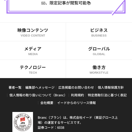
📧、限定記事が閲覧可能📚
映像コンテンツ
ビジネス
VIDEO CONTENT
BUSINESS
メディア
グローバル
MEDIA
GLOBAL
テクノロジー
働き方
TECH
WORKSTYLE
著者一覧
編集部へメッセージ
広告掲載のお問い合わせ
個人情報保護方針
個人情報の取り扱いについて（Branc）
利用規約
特定商取引法に基づく表記
会社概要
イードからのリリース情報
Branc（ブラン）は、株式会社イード（東証グロース上
場）の運営するサービスです。
証券コード：6038