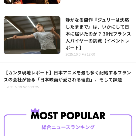
静かなる傑作『ジュリーは沈黙
したままで』は、いかにして日
本に届いたのか？ 30代フランス
人バイヤーの挑戦【イベントレ
ポート】
2025.10.3 Fri 12:00
【カンヌ現地レポート】日本アニメを最も多く配給するフラン
スの会社が語る「日本映画が愛される理由」、そして課題
2025.5.19 Mon 23:25
総合ニュースランキング