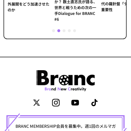
か？ 数土直志氏が語る、
代の羅針盤「デ
ソ
外展開をどう加速させた
世界と戦うための次の一
重要性
のか
手Dialogue for BRANC
#6
1
2
3
4
5
BRANC MEMBERSHIP会員を募集中。週1回のメルマガ