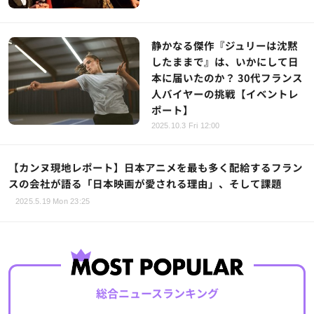
静かなる傑作『ジュリーは沈黙
したままで』は、いかにして日
本に届いたのか？ 30代フランス
人バイヤーの挑戦【イベントレ
ポート】
2025.10.3 Fri 12:00
【カンヌ現地レポート】日本アニメを最も多く配給するフラン
スの会社が語る「日本映画が愛される理由」、そして課題
2025.5.19 Mon 23:25
総合ニュースランキング