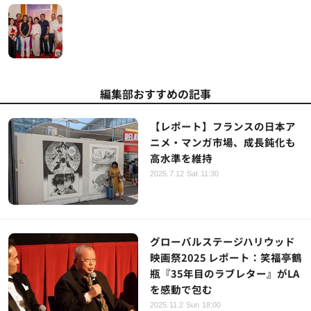
編集部おすすめの記事
【レポート】フランスの日本ア
ニメ・マンガ市場、成長鈍化も
高水準を維持
2025.7.12 Sat 11:30
グローバルステージハリウッド
映画祭2025 レポート：笑福亭鶴
瓶『35年目のラブレター』がLA
を感動で包む
2025.11.2 Sun 18:00