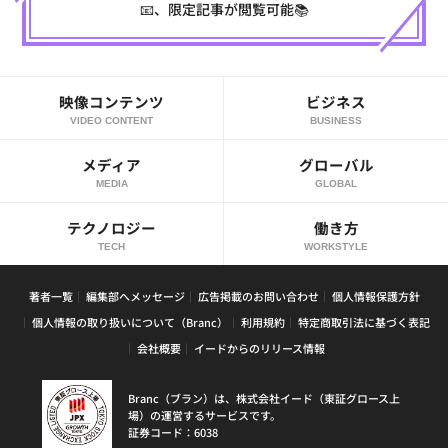
📧、限定記事が閲覧可能📚
映像コンテンツ
ビジネス
VIDEO CONTENT
BUSINESS
メディア
グローバル
MEDIA
GLOBAL
テクノロジー
働き方
TECH
WORKSTYLE
著者一覧
編集部へメッセージ
広告掲載のお問い合わせ
個人情報保護方針
個人情報の取り扱いについて（Branc）
利用規約
特定商取引法に基づく表記
会社概要
イードからのリリース情報
Branc（ブラン）は、株式会社イード（東証グロース上
場）の運営するサービスです。
証券コード：6038