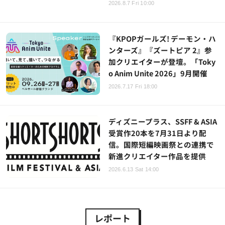
2026.8.7 Fri 10:00
『KPOPガールズ! デーモン・ハ
ンターズ』『ズートピア 2』参
加クリエイターが登壇。「Toky
o Anim Unite 2026」9月開催
2026.7.17 Fri 18:00
ディズニープラス、SSFF & ASIA
受賞作20本を7月31日より配
信。国際短編映画祭との連携で
新進クリエイター作品を提供
2026.6.13 Sat 14:00
レポート