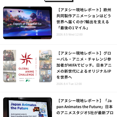
【アヌシー現地レポート】欧州
共同製作アニメーションはどう
世界へ届くのか?輸出を支える
「最後の1マイル」
2026.8.5 Wed 12:00
【アヌシー現地レポート】グロ
ーバル・アニメ・チャレンジ参
加者がMIFAでピッチ。日本アニ
メの新世代によるオリジナルIP
を世界へ
2026.8.4 Tue 12:00
【アヌシー現地レポート】「Ja
pan Animates the Future」日本
のアニメスタジオ5社が最新プロ