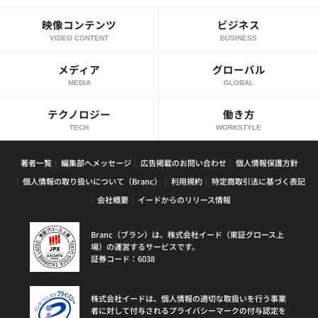
映像コンテンツ
ビジネス
VIDEO CONTENT
BUSINESS
メディア
グローバル
MEDIA
GLOBAL
テクノロジー
働き方
TECH
WORKSTYLE
著者一覧
編集部へメッセージ
広告掲載のお問い合わせ
個人情報保護方針
個人情報の取り扱いについて（Branc）
利用規約
特定商取引法に基づく表記
会社概要
イードからのリリース情報
Branc（ブラン）は、株式会社イード（東証グロース上
場）の運営するサービスです。
証券コード：6038
株式会社イードは、個人情報の適切な取扱いを行う事業
者に対して付与されるプライバシーマークの付与認定を