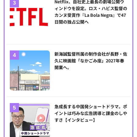
Netflix、自社史上最長の劇場公開ウ
ィンドウを設定。ロス・ハビス監督の
カンヌ受賞作『La Bola Negra』で47
日間の独占公開へ
新海誠監督所属の制作会社が長野・佐
久に映画館「なかごみ座」2027年春
開業へ。
急成長する中国発ショートドラマ。ポ
イントは巧みな広告誘導と課金のしや
すさ【インタビュー】