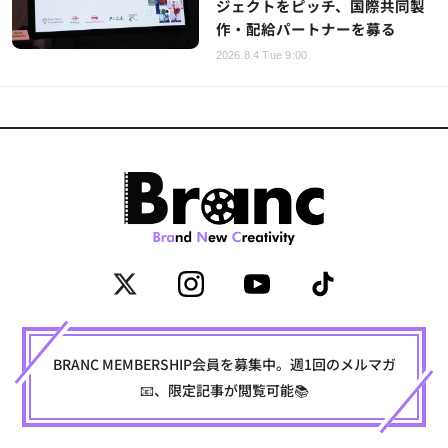
ジェクトをピッチ、国際共同製
作・配給パートナーを募る
2026.8.4 Tue 9:00
BRANC MEMBERSHIP会員を募集中。週1回のメルマガ
📧、限定記事が閲覧可能📚