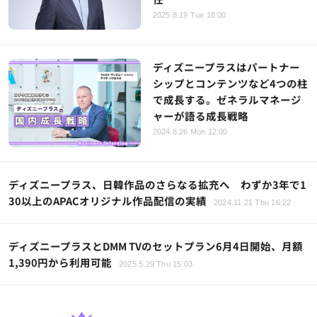
2025.8.19 Tue 18:00
ディズニープラスはパートナー
シップとコンテンツなど4つの柱
で成長する。ゼネラルマネージ
ャーが語る成長戦略
2024.8.26 Mon 12:00
ディズニープラス、日韓作品のさらなる拡充へ わずか3年で1
30以上のAPACオリジナル作品配信の実績
2024.11.21 Thu 16:22
ディズニープラスとDMM TVのセットプラン6月4日開始、月額
1,390円から利用可能
2025.5.29 Thu 15:03