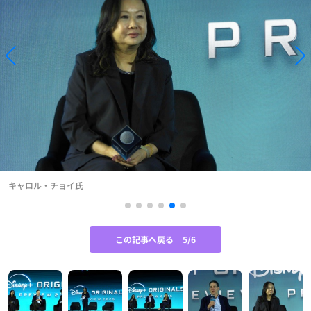
キャロル・チョイ氏
この記事へ戻る
5/6