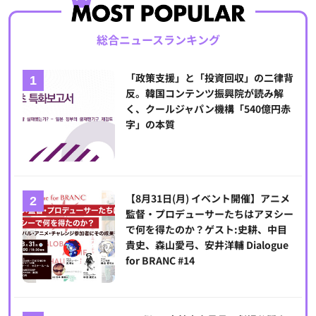
総合ニュースランキング
「政策支援」と「投資回収」の二律背
反。韓国コンテンツ振興院が読み解
く、クールジャパン機構「540億円赤
字」の本質
【8月31日(月) イベント開催】アニメ
監督・プロデューサーたちはアヌシー
で何を得たのか？ゲスト:史耕、中目
貴史、森山愛弓、安井洋輔 Dialogue
for BRANC #14