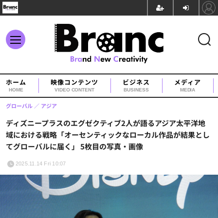
ホーム
映像コンテンツ
ビジネス
メディア
HOME
VIDEO CONTENT
BUSINESS
MEDIA
グローバル
アジア
ディズニープラスのエグゼクティブ2人が語るアジア太平洋地
域における戦略「オーセンティックなローカル作品が結果とし
てグローバルに届く」 5枚目の写真・画像
2025.11.14 Fri 10:07