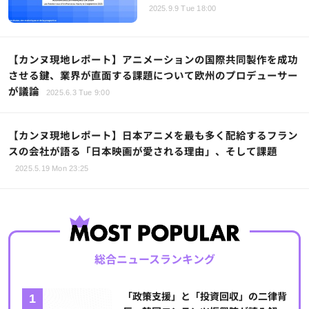
2025.9.9 Tue 18:00
【カンヌ現地レポート】アニメーションの国際共同製作を成功
させる鍵、業界が直面する課題について欧州のプロデューサー
が議論
2025.6.3 Tue 9:00
【カンヌ現地レポート】日本アニメを最も多く配給するフラン
スの会社が語る「日本映画が愛される理由」、そして課題
2025.5.19 Mon 23:25
総合ニュースランキング
「政策支援」と「投資回収」の二律背