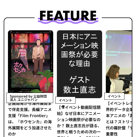
イベント
Sponsored by 公益財団
法人 ユニジャパン
イベント
【イベントレポ
メ
企画開発から海外展開ま
【🎥イベント動画配信開
界的データ企業
適
で伴走支援。長編アニメ
始】なぜ日本にアニメー
本アニメの「真
プ
支援「Film Frontier」
ション映画祭が必要なの
とは？ストリー
に
は、『ホウセンカ』の海
か？ 数土直志氏が語る、
代の羅針盤「デ
ソ
外展開をどう加速させた
世界と戦うための次の一
重要性
のか