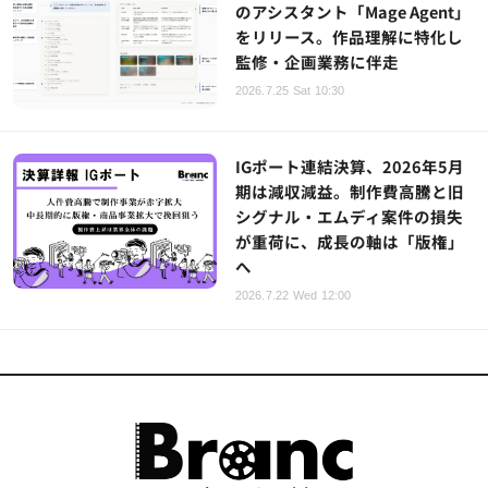
のアシスタント「Mage Agent」
をリリース。作品理解に特化し
監修・企画業務に伴走
2026.7.25 Sat 10:30
IGポート連結決算、2026年5月
期は減収減益。制作費高騰と旧
シグナル・エムディ案件の損失
が重荷に、成長の軸は「版権」
へ
2026.7.22 Wed 12:00