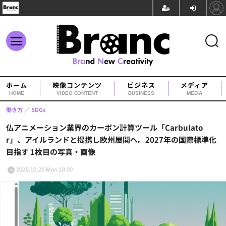
ホーム
映像コンテンツ
ビジネス
メディア
HOME
VIDEO CONTENT
BUSINESS
MEDIA
働き方
SDGs
仏アニメーション業界のカーボン計算ツール「Carbulato
r」、アイルランドと提携し欧州展開へ。2027年の国際標準化
目指す 1枚目の写真・画像
2025.10.20 Mon 18:00