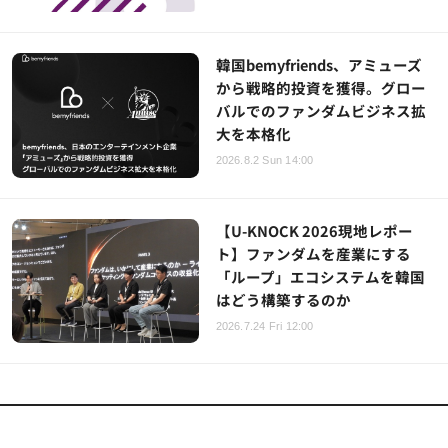
韓国bemyfriends、アミューズ
から戦略的投資を獲得。グロー
バルでのファンダムビジネス拡
大を本格化
2026.8.2 Sun 14:00
【U-KNOCK 2026現地レポー
ト】ファンダムを産業にする
「ループ」エコシステムを韓国
はどう構築するのか
2026.7.24 Fri 12:00