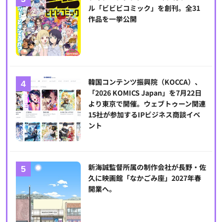
ル「ビビビコミック」を創刊。全31
作品を一挙公開
韓国コンテンツ振興院（KOCCA）、
「2026 KOMICS Japan」を7月22日
より東京で開催。ウェブトゥーン関連
15社が参加するIPビジネス商談イベ
ント
新海誠監督所属の制作会社が長野・佐
久に映画館「なかごみ座」2027年春
開業へ。