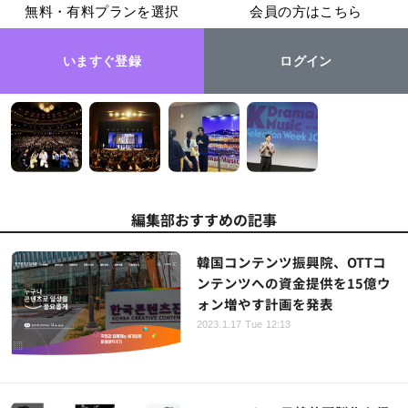
無料・有料プランを選択
会員の方はこちら
いますぐ登録
ログイン
編集部おすすめの記事
韓国コンテンツ振興院、OTTコ
ンテンツへの資金提供を15億ウ
ォン増やす計画を発表
2023.1.17 Tue 12:13