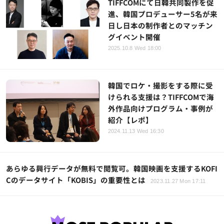
TIFFCOMにて日韓共同製作を促
進、韓国プロデューサー5名が来
日し日本の制作者とのマッチン
グイベント開催
2025.10.8 Wed 18:00
韓国でロケ・撮影をする際に受
けられる支援は？TIFFCOMで海
外作品向けプログラム・事例が
紹介【レポ】
2024.11.13 Wed 16:30
あらゆる興行データが無料で閲覧可。韓国映画を支援するKOFI
Cのデータサイト「KOBIS」の重要性とは
2023.11.27 Mon 17:11