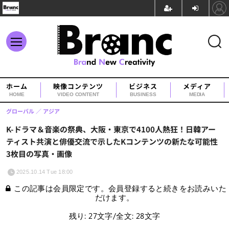
ホーム
映像コンテンツ
ビジネス
メディア
HOME
VIDEO CONTENT
BUSINESS
MEDIA
グローバル
アジア
K-ドラマ＆音楽の祭典、大阪・東京で4100人熱狂！日韓アー
ティスト共演と俳優交流で示したKコンテンツの新たな可能性
3枚目の写真・画像
2025.10.14 Tue 18:00
この記事は会員限定です。会員登録すると続きをお読みいた
だけます。
残り: 27文字/全文: 28文字