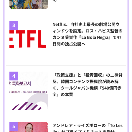
Netflix、自社史上最長の劇場公開ウ
ィンドウを設定。ロス・ハビス監督の
カンヌ受賞作『La Bola Negra』で47
日間の独占公開へ
「政策支援」と「投資回収」の二律背
反。韓国コンテンツ振興院が読み解
く、クールジャパン機構「540億円赤
字」の本質
アンドレア・ライズボローの『To Les
lie』サプライズノミネートを受け、