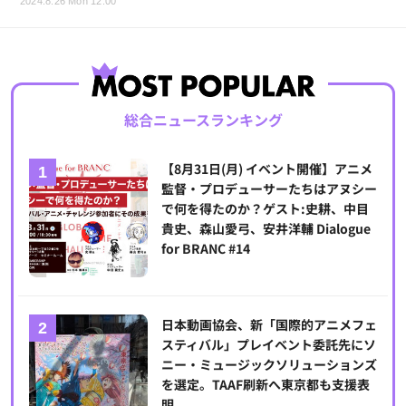
2024.8.26 Mon 12:00
総合ニュースランキング
【8月31日(月) イベント開催】アニメ
監督・プロデューサーたちはアヌシー
で何を得たのか？ゲスト:史耕、中目
貴史、森山愛弓、安井洋輔 Dialogue
for BRANC #14
日本動画協会、新「国際的アニメフェ
スティバル」プレイベント委託先にソ
ニー・ミュージックソリューションズ
を選定。TAAF刷新へ東京都も支援表
明