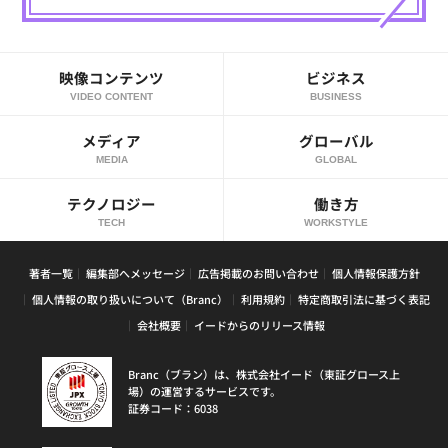
映像コンテンツ
ビジネス
VIDEO CONTENT
BUSINESS
メディア
グローバル
MEDIA
GLOBAL
テクノロジー
働き方
TECH
WORKSTYLE
著者一覧
編集部へメッセージ
広告掲載のお問い合わせ
個人情報保護方針
個人情報の取り扱いについて（Branc）
利用規約
特定商取引法に基づく表記
会社概要
イードからのリリース情報
Branc（ブラン）は、株式会社イード（東証グロース上
場）の運営するサービスです。
証券コード：6038