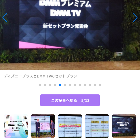
ディズニープラスとDMM TVのセットプラン
この記事へ戻る
5/13