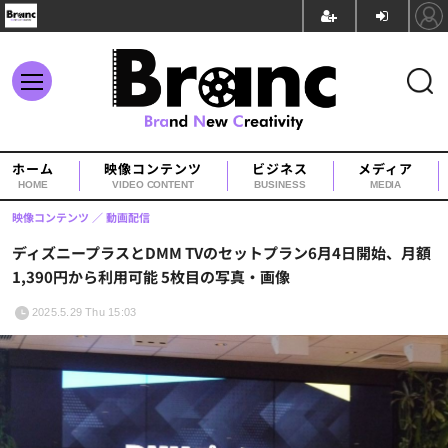
ホーム
映像コンテンツ
ビジネス
メディア
HOME
VIDEO CONTENT
BUSINESS
MEDIA
映像コンテンツ
動画配信
ディズニープラスとDMM TVのセットプラン6月4日開始、月額
1,390円から利用可能 5枚目の写真・画像
2025.5.29 Thu 15:03