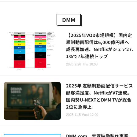
DMM
【2025年VOD市場規模】国内定
額制動画配信は6,000億円超へ
成長再加速、Netflixがシェア27.
1%で7年連続トップ
2026.2.26 Thu 18:00
2025年 定額制動画配信サービス
顧客満足度、NetflixがV7達成。
国内勢U-NEXTとDMM TVが総合
2位に急浮上
2025.11.5 Wed 12:00
DMM.com、実写映像製作事業