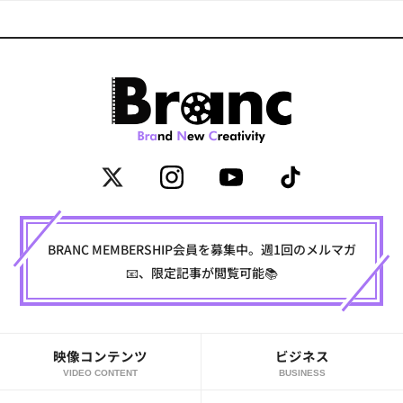
BRANC MEMBERSHIP会員を募集中。週1回のメルマガ
📧、限定記事が閲覧可能📚
映像コンテンツ
ビジネス
VIDEO CONTENT
BUSINESS