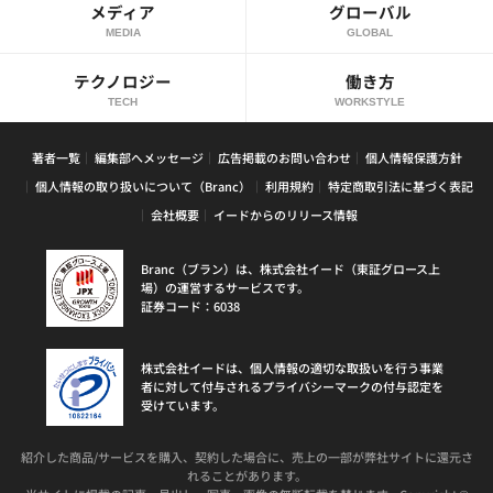
メディア
グローバル
MEDIA
GLOBAL
テクノロジー
働き方
TECH
WORKSTYLE
著者一覧
編集部へメッセージ
広告掲載のお問い合わせ
個人情報保護方針
個人情報の取り扱いについて（Branc）
利用規約
特定商取引法に基づく表記
会社概要
イードからのリリース情報
Branc（ブラン）は、株式会社イード（東証グロース上
場）の運営するサービスです。
証券コード：6038
株式会社イードは、個人情報の適切な取扱いを行う事業
者に対して付与されるプライバシーマークの付与認定を
受けています。
紹介した商品/サービスを購入、契約した場合に、売上の一部が弊社サイトに還元さ
れることがあります。