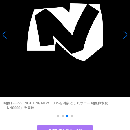
映画レーベルNOTHING NEW、U35を対象としたホラー映画脚本賞
「NN0000」を開催