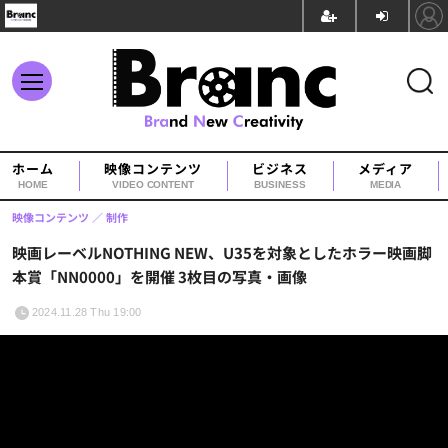
ホーム
映像コンテンツ
ビジネス
メディア
HOME
VIDEO CONTENT
BUSINESS
MEDIA
映像コンテンツ
制作
映画レーベルNOTHING NEW、U35を対象としたホラー映画脚
本賞「NN0000」を開催 3枚目の写真・画像
2024.11.28 Thu 19:00