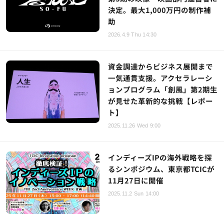
決定。最大1,000万円の制作補
助
2026.4.9 Thu 14:30
資金調達からビジネス展開まで
一気通貫支援。アクセラレーシ
ョンプログラム「創風」第2期生
が見せた革新的な挑戦【レポー
ト】
2025.11.26 Wed 9:00
インディーズIPの海外戦略を探
るシンポジウム、東京都TCICが
11月27日に開催
2025.11.2 Sun 14:00