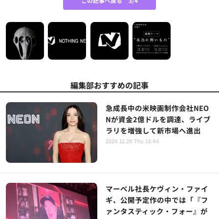
この記事へ戻る
3/4
編集部おすすめの記事
急成長中の米映画制作会社NEO
Nが資金2億ドルを調達、ライブ
ラリを増強して新市場へ進出
2024.11.28 Thu 16:44
マーベル社長ケヴィン・ファイ
ギ、公開予定作の中では「『フ
ァンタスティック・フォー』が