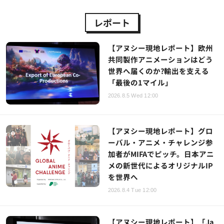
レポート
【アヌシー現地レポート】欧州
共同製作アニメーションはどう
世界へ届くのか?輸出を支える
「最後の1マイル」
2026.8.5 Wed 12:00
【アヌシー現地レポート】グロ
ーバル・アニメ・チャレンジ参
加者がMIFAでピッチ。日本アニ
メの新世代によるオリジナルIP
を世界へ
2026.8.4 Tue 12:00
【アヌシー現地レポート】「Ja