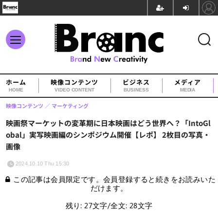
ホーム
映像コンテンツ
ビジネス
メディア
HOME
VIDEO CONTENT
BUSINESS
MEDIA
映像コンテンツ
マーケティング
映画祭マーケットの変革期に日本映画はどう世界へ？「IntoGl
obal」実写映画編のシンポジウム開催【レポ】 2枚目の写真・
画像
2024.10.10 Thu 15:30
この記事は会員限定です。会員登録すると続きをお読みいた
だけます。
残り: 27文字/全文: 28文字