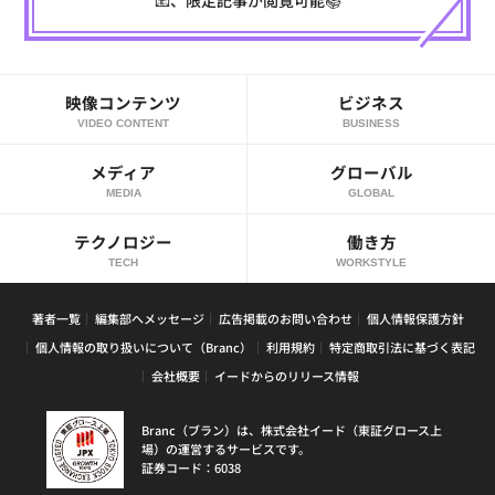
📧、限定記事が閲覧可能📚
映像コンテンツ
ビジネス
VIDEO CONTENT
BUSINESS
メディア
グローバル
MEDIA
GLOBAL
テクノロジー
働き方
TECH
WORKSTYLE
著者一覧
編集部へメッセージ
広告掲載のお問い合わせ
個人情報保護方針
個人情報の取り扱いについて（Branc）
利用規約
特定商取引法に基づく表記
会社概要
イードからのリリース情報
Branc（ブラン）は、株式会社イード（東証グロース上
場）の運営するサービスです。
証券コード：6038