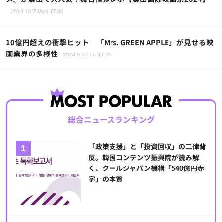
2024.10.7 Mon 17:00
10億円超えの衝撃ヒット 「Mrs. GREEN APPLE」が見せる映
画業界の多様性
2024.9.27 Fri 17:23
総合ニュースランキング
「政策支援」と「投資回収」の二律背
反。韓国コンテンツ振興院が読み解
く、クールジャパン機構「540億円赤
字」の本質