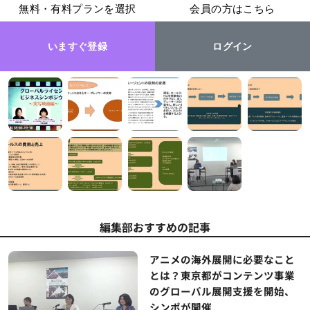
無料・有料プランを選択
会員の方はこちら
いますぐ登録
ログイン
編集部おすすめの記事
アニメの海外展開に必要なこと
とは？東京都がコンテンツ事業
のグローバル展開支援を開始、
シンポが開催