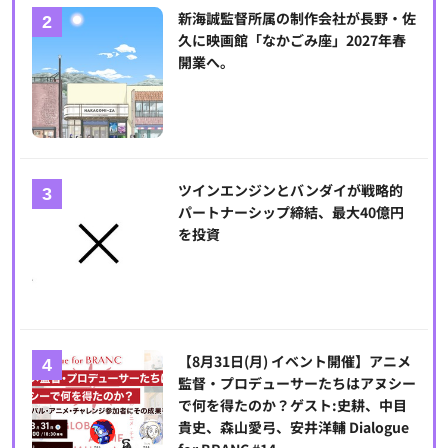
新海誠監督所属の制作会社が長野・佐
久に映画館「なかごみ座」2027年春
開業へ。
ツインエンジンとバンダイが戦略的
パートナーシップ締結、最大40億円
を投資
【8月31日(月) イベント開催】アニメ
監督・プロデューサーたちはアヌシー
で何を得たのか？ゲスト:史耕、中目
貴史、森山愛弓、安井洋輔 Dialogue