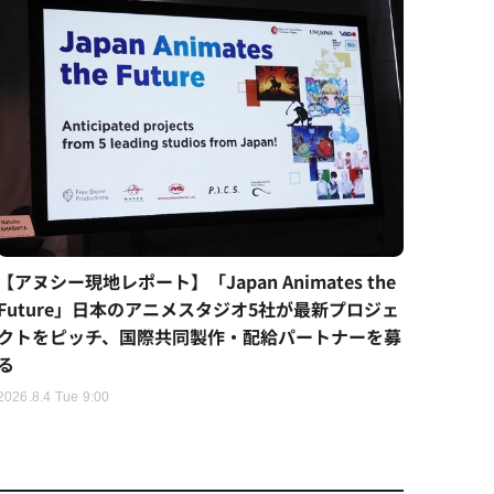
【アヌシー現地レポート】「Japan Animates the
Future」日本のアニメスタジオ5社が最新プロジェ
クトをピッチ、国際共同製作・配給パートナーを募
る
2026.8.4 Tue 9:00