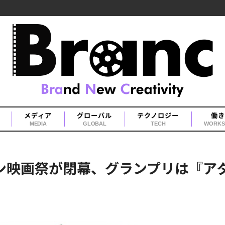
メディア
グローバル
テクノロジー
働き
MEDIA
GLOBAL
TECH
WORKS
ン映画祭が閉幕、グランプリは『アダ