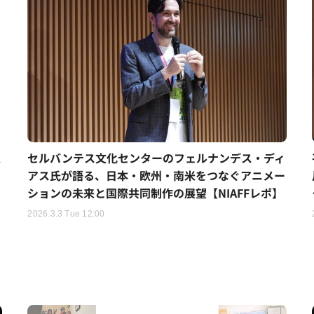
人
セルバンテス文化センターのフェルナンデス・ディ
アス氏が語る、日本・欧州・南米をつなぐアニメー
ションの未来と国際共同制作の展望【NIAFFレポ】
2026.3.3 Tue 12:00