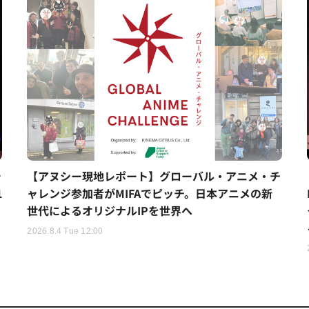
シ
【アヌシー現地レポート】グローバル・アニメ・チ
1
ャレンジ参加者がMIFAでピッチ。日本アニメの新
世代によるオリジナルIPを世界へ
2026.8.4 Tue 12:00