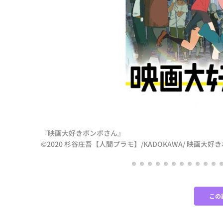
『映画大好きポンポさん』
©2020 杉谷庄吾【人間プラモ】/KADOKAWA/ 映画大
この