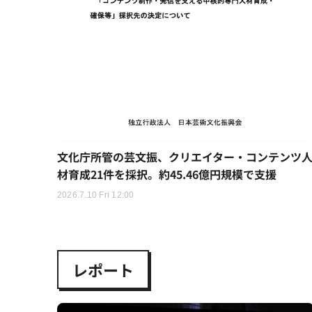
文化庁所管の芸文振、クリエイター・コンテンツ
材育成21件を採択。約45.46億円規模で支援
2026.7.10 Fri 12:00
レポート