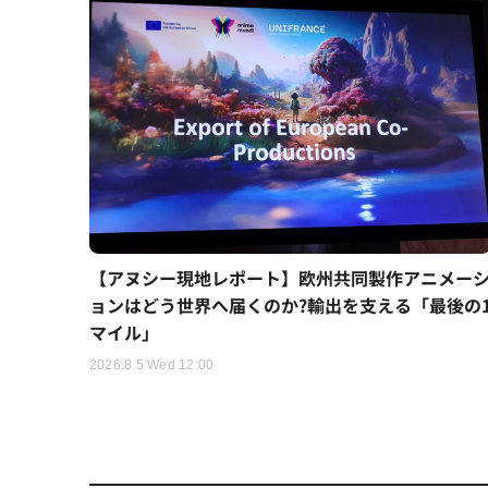
【アヌシー現地レポート】欧州共同製作アニメー
ョンはどう世界へ届くのか?輸出を支える「最後の
マイル」
2026.8.5 Wed 12:00