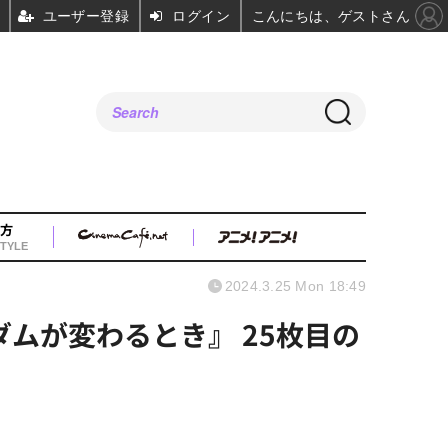
ユーザー登録
ログイン
こんにちは、ゲストさん
方
TYLE
2024.3.25 Mon 18:49
ムが変わるとき』 25枚目の