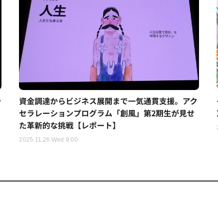
ラ
資金調達からビジネス展開まで一気通貫支援。アク
セラレーションプログラム「創風」第2期生が見せ
た革新的な挑戦【レポート】
2025.11.26 Wed 9:00