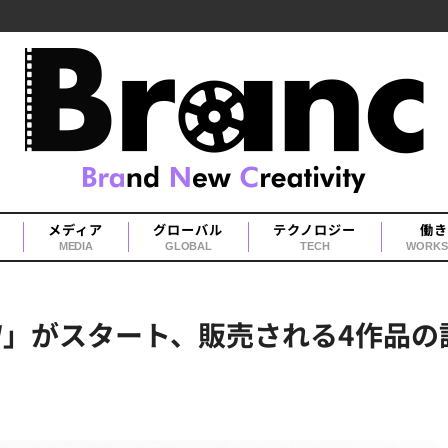
メディア
グローバル
テクノロジー
働き
MEDIA
GLOBAL
TECH
WORKS
NEW」がスタート、販売される4作品の