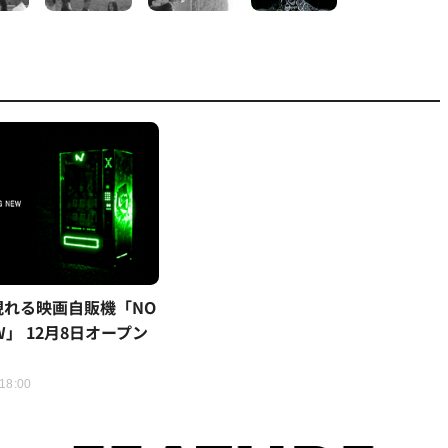
現れる映画自販機「NO
EW」 12月8日オープン
 18:00