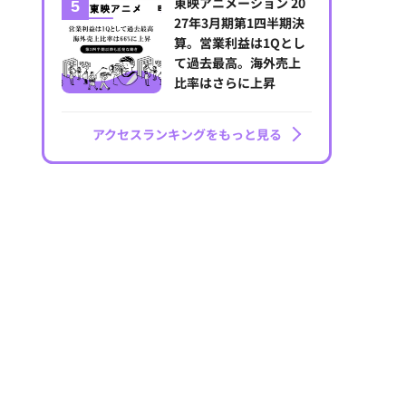
東映アニメーション 20
27年3月期第1四半期決
算。営業利益は1Qとし
て過去最高。海外売上
比率はさらに上昇
アクセスランキングをもっと見る