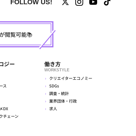
FOLLOW US!
事が閲覧可能📚
ロジー
働き方
WORKSTYLE
クリエイターエコノミー
ース
SDGs
調査・統計
業界団体・行政
メDX
求人
クチェーン