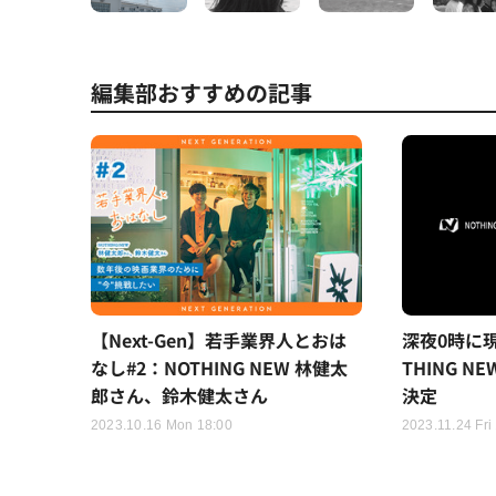
編集部おすすめの記事
【Next-Gen】若手業界人とおは
深夜0時に
なし#2：NOTHING NEW 林健太
THING N
郎さん、鈴木健太さん
決定
2023.10.16 Mon 18:00
2023.11.24 Fri