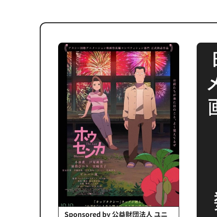
会社日立システ
Sponsored by 公益財団法人 ユニ