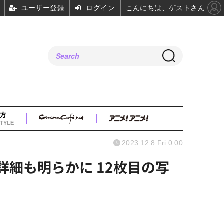
ユーザー登録
ログイン
こんにちは、ゲストさん
方
TYLE
2023.12.8 Fri 0:00
詳細も明らかに 12枚目の写