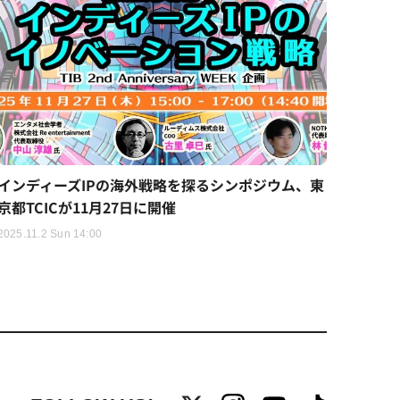
インディーズIPの海外戦略を探るシンポジウム、東
京都TCICが11月27日に開催
2025.11.2 Sun 14:00