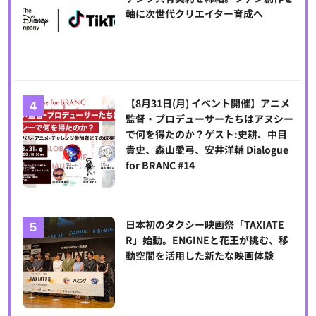
軸に次世代クリエイター育成へ
【8月31日(月) イベント開催】アニメ
監督・プロデューサーたちはアヌシー
で何を得たのか？ゲスト:史耕、中目
貴史、森山愛弓、安井洋輔 Dialogue
for BRANC #14
日本初のタクシー映画祭「TAXIATE
R」始動。ENGINEと花王が挑む、移
動空間を活用した新たな映画体験