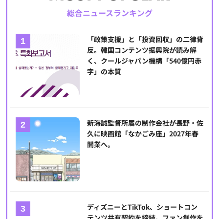
総合ニュースランキング
「政策支援」と「投資回収」の二律背
反。韓国コンテンツ振興院が読み解
く、クールジャパン機構「540億円赤
字」の本質
新海誠監督所属の制作会社が長野・佐
久に映画館「なかごみ座」2027年春
開業へ。
ディズニーとTikTok、ショートコン
テンツ共有契約を締結。ファン創作を