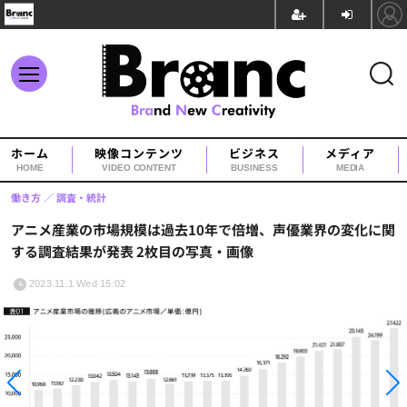
ホーム
映像コンテンツ
ビジネス
メディア
HOME
VIDEO CONTENT
BUSINESS
MEDIA
働き方
調査・統計
アニメ産業の市場規模は過去10年で倍増、声優業界の変化に関
する調査結果が発表 2枚目の写真・画像
2023.11.1 Wed 15:02