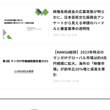
映像系助成金の応募実態が明ら
かに。日本芸術文化振興会アン
ケートから見える申請のハード
ルと審査基準の透明性
2026.4.30 Thu 9:00
【MANGA総研】2023年時点の
マンガIPグローバル市場は約4兆
円規模に拡大。海外の「映像市
場」が前年比20%増と成長を牽
引
2026.2.23 Mon 12:00