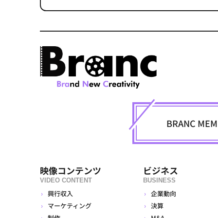
BRANC M
映像コンテンツ
ビジネス
VIDEO CONTENT
BUSINESS
興行収入
企業動向
マーケティング
決算
制作
M&A