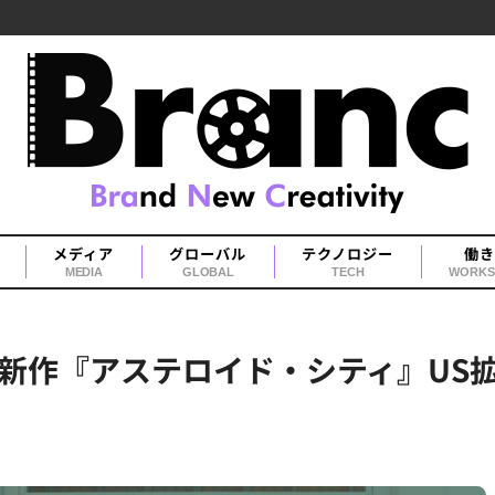
メディア
グローバル
テクノロジー
働き
MEDIA
GLOBAL
TECH
WORKS
新作『アステロイド・シティ』US拡