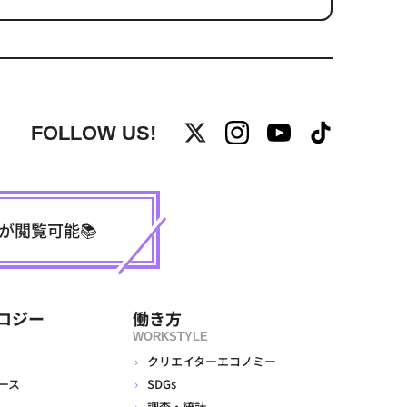
FOLLOW US!
事が閲覧可能📚
ロジー
働き方
WORKSTYLE
クリエイターエコノミー
ース
SDGs
調査・統計