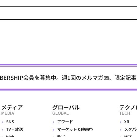
EMBERSHIP会員を募集中。週1回のメルマガ📧、限定記
メディア
グローバル
テクノ
MEDIA
GLOBAL
TECH
SNS
アワード
XR
TV・放送
マーケット＆映画祭
メタバ
Web
欧米
NFT