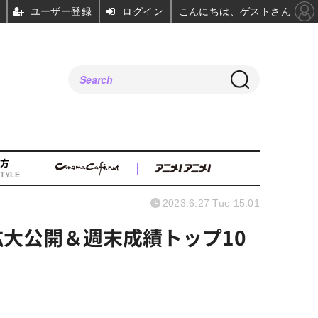
ユーザー登録
ログイン
こんにちは、ゲストさん
方
TYLE
2023.6.27 Tue 15:01
大公開＆週末成績トップ10