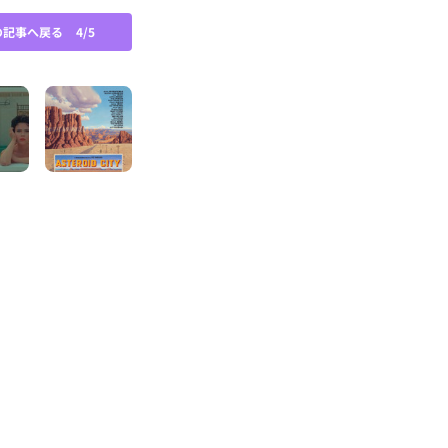
の記事へ戻る
4/5
©