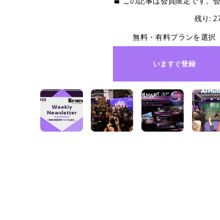
この記事は会員限定です。
残り: 
無料・有料プランを選択
いますぐ登録