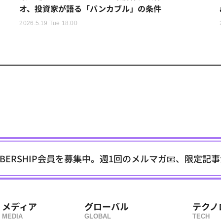
オ、投資家が語る「バンカブル」の条件
2026.5.19 Tue 18:00
EMBERSHIP会員を募集中。週1回のメルマガ📧、限定記
メディア
グローバル
テクノ
MEDIA
GLOBAL
TECH