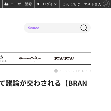
ユーザー登録
ログイン
こんにちは、ゲストさん
方
TYLE
2023.3.17 Fri 18:00
議論が交わされる【BRAN