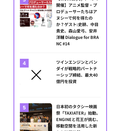
開催】アニメ監督・プ
ロデューサーたちはア
ヌシーで何を得たの
か？ゲスト:史耕、中目
貴史、森山愛弓、安井
洋輔 Dialogue for BRA
NC #14
ツインエンジンとバン
ダイが戦略的パートナ
ーシップ締結、最大40
億円を投資
日本初のタクシー映画
祭「TAXIATER」始動。
ENGINEと花王が挑む、
移動空間を活用した新