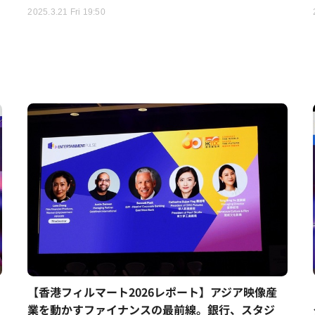
2025.3.21 Fri 19:50
【香港フィルマート2026レポート】アジア映像産
業を動かすファイナンスの最前線。銀行、スタジ