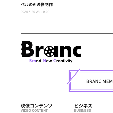
ベルのAI映像制作
2026.5.20 Wed 9:00
BRANC M
映像コンテンツ
ビジネス
VIDEO CONTENT
BUSINESS