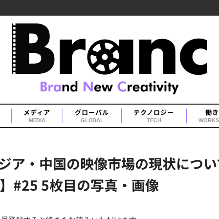
メディア
グローバル
テクノロジー
働き
MEDIA
GLOBAL
TECH
WORKS
ジア・中国の映像市場の現状について
tter】#25 5枚目の写真・画像