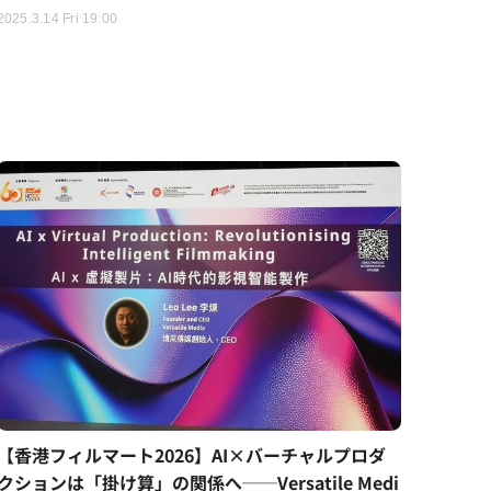
2025.3.14 Fri 19:00
【香港フィルマート2026】AI×バーチャルプロダ
クションは「掛け算」の関係へ──Versatile Medi