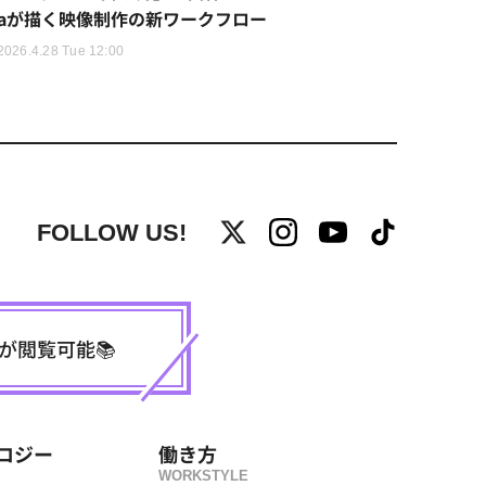
aが描く映像制作の新ワークフロー
2026.4.28 Tue 12:00
FOLLOW US!
事が閲覧可能📚
ロジー
働き方
WORKSTYLE