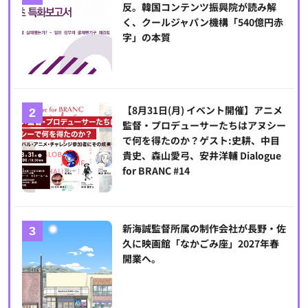
反。韓国コンテンツ振興院が読み解
く、クールジャパン機構「540億円赤
字」の本質
【8月31日(月) イベント開催】アニメ
監督・プロデューサーたちはアヌシー
で何を得たのか？ゲスト:史耕、中目
貴史、森山愛弓、安井洋輔 Dialogue
for BRANC #14
新海誠監督所属の制作会社が長野・佐
久に映画館「なかごみ座」2027年春
開業へ。