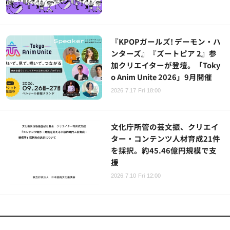
『KPOPガールズ! デーモン・ハ
ンターズ』『ズートピア 2』参
加クリエイターが登壇。「Toky
o Anim Unite 2026」9月開催
2026.7.17 Fri 18:00
文化庁所管の芸文振、クリエイ
ター・コンテンツ人材育成21件
を採択。約45.46億円規模で支
援
2026.7.10 Fri 12:00