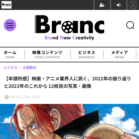
ホーム
映像コンテンツ
ビジネス
メディア
HOME
VIDEO CONTENT
BUSINESS
MEDIA
ビジネス
企業動向
【年頭所感】映画・アニメ業界人に訊く、2022年の振り返り
と2023年のこれから 12枚目の写真・画像
2023.1.1 Sun 12:00