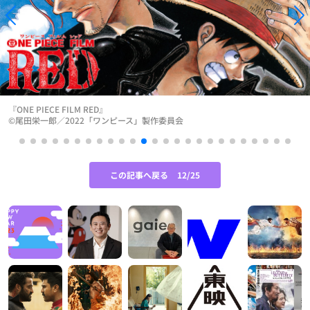
『ONE PIECE FILM RED』
©尾田栄一郎／2022「ワンピース」製作委員会
この記事へ戻る
12/25