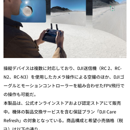
操縦デバイスは複数に対応しており、DJI送信機（RC 2、RC-
N2、RC-N3）を使用したカメラ操作による空撮のほか、DJIゴ
ーグルとモーションコントローラーを組み合わせたFPV飛行で
の操作も可能だ。
本製品は、公式オンラインストアおよび認定ストアにて販売
中。機体の製品交換サービスを含む保証プラン「DJI Care
Refresh」の対象となっている。商品構成と希望小売価格（税
込）は以下の通り。