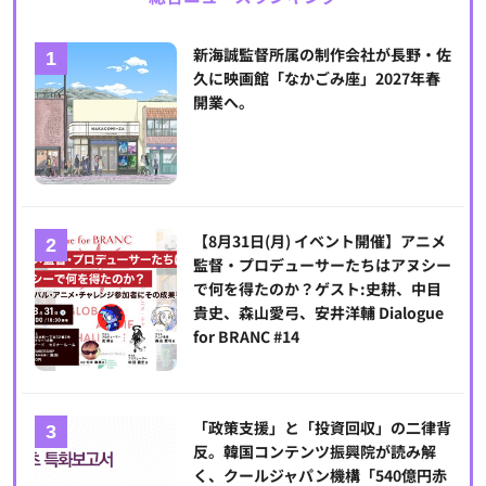
新海誠監督所属の制作会社が長野・佐
久に映画館「なかごみ座」2027年春
開業へ。
【8月31日(月) イベント開催】アニメ
監督・プロデューサーたちはアヌシー
で何を得たのか？ゲスト:史耕、中目
貴史、森山愛弓、安井洋輔 Dialogue
for BRANC #14
「政策支援」と「投資回収」の二律背
反。韓国コンテンツ振興院が読み解
く、クールジャパン機構「540億円赤