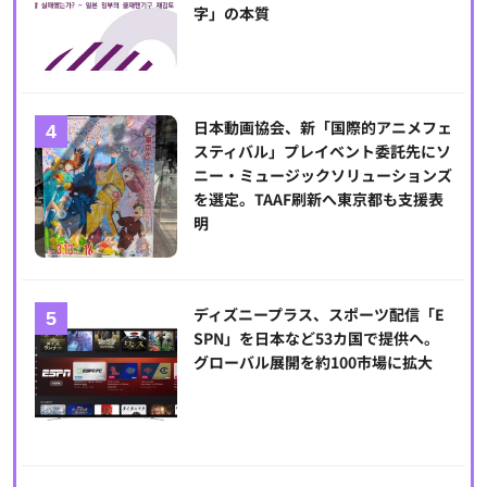
字」の本質
日本動画協会、新「国際的アニメフェ
スティバル」プレイベント委託先にソ
ニー・ミュージックソリューションズ
を選定。TAAF刷新へ東京都も支援表
明
ディズニープラス、スポーツ配信「E
SPN」を日本など53カ国で提供へ。
グローバル展開を約100市場に拡大