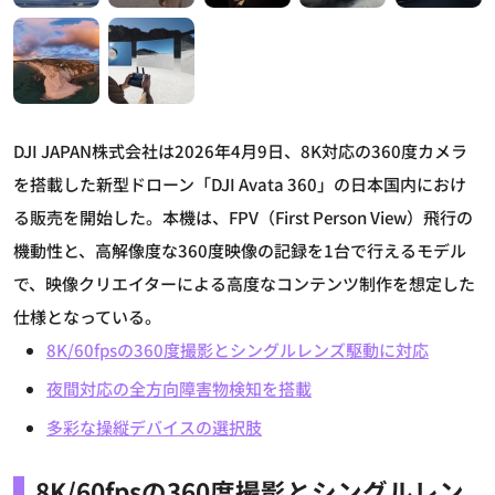
DJI JAPAN株式会社は2026年4月9日、8K対応の360度カメラ
を搭載した新型ドローン「DJI Avata 360」の日本国内におけ
る販売を開始した。本機は、FPV（First Person View）飛行の
機動性と、高解像度な360度映像の記録を1台で行えるモデル
で、映像クリエイターによる高度なコンテンツ制作を想定した
仕様となっている。
8K/60fpsの360度撮影とシングルレンズ駆動に対応
夜間対応の全方向障害物検知を搭載
多彩な操縦デバイスの選択肢
8K/60fpsの360度撮影とシングルレン