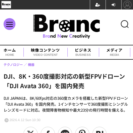
ホーム
映像コンテンツ
ビジネス
メディア
HOME
VIDEO CONTENT
BUSINESS
MEDIA
テクノロジー
機器
DJI、8K・360度撮影対応の新型FPVドローン
「DJI Avata 360」を国内発売
DJI JAPANは、8K/60fps対応の360度カメラを搭載した新型FPVドローン
「DJI Avata 360」を国内発売。1インチセンサーで360度撮影とシングル
レンズモードに対応。夜間障害物検知や最大23分の飛行時間を備える。
2026.4.12 Sun 10:30