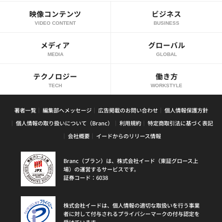
映像コンテンツ
ビジネス
VIDEO CONTENT
BUSINESS
メディア
グローバル
MEDIA
GLOBAL
テクノロジー
働き方
TECH
WORKSTYLE
著者一覧
編集部へメッセージ
広告掲載のお問い合わせ
個人情報保護方針
個人情報の取り扱いについて（Branc）
利用規約
特定商取引法に基づく表記
会社概要
イードからのリリース情報
Branc（ブラン）は、株式会社イード（東証グロース上
場）の運営するサービスです。
証券コード：6038
株式会社イードは、個人情報の適切な取扱いを行う事業
者に対して付与されるプライバシーマークの付与認定を
受けています。