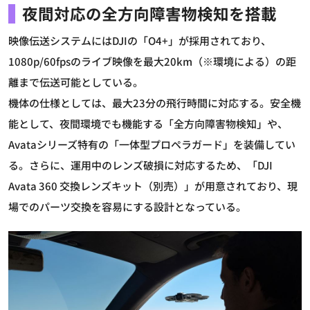
夜間対応の全方向障害物検知を搭載
映像伝送システムにはDJIの「O4+」が採用されており、
1080p/60fpsのライブ映像を最大20km（※環境による）の距
離まで伝送可能としている。
機体の仕様としては、最大23分の飛行時間に対応する。安全機
能として、夜間環境でも機能する「全方向障害物検知」や、
Avataシリーズ特有の「一体型プロペラガード」を装備してい
る。さらに、運用中のレンズ破損に対応するため、「DJI
Avata 360 交換レンズキット（別売）」が用意されており、現
場でのパーツ交換を容易にする設計となっている。