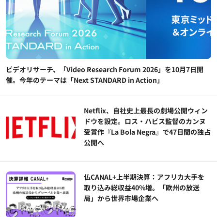
ビデオリサーチ、「Video Research Forum 2026」を10月7日開
催。今年のテーマは「Next STANDARD in Action」
Netflix、自社史上最長の劇場公開ウィン
ドウを設定。ロス・ハビス監督のカンヌ
受賞作『La Bola Negra』で47日間の独占
公開へ
仏CANAL+上半期決算：アフリカ大手を
取り込み総収益40%増。「欧州の放送
局」から世界市場企業へ