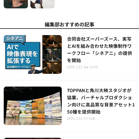
編集部おすすめの記事
合同会社ズーパーズース、実写
とAIを組み合わせた映像制作ワ
ークフロー「シネアニ」の提供
を開始
2026.3.21 Sat 14:00
TOPPANと角川大映スタジオが
協業、バーチャルプロダクショ
ン向けに高品質な背景アセット1
50種を提供開始
2026.3.13 Fri 9:00