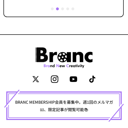
1
2
3
4
5
BRANC MEMBERSHIP会員を募集中。週1回のメルマガ
📧、限定記事が閲覧可能📚