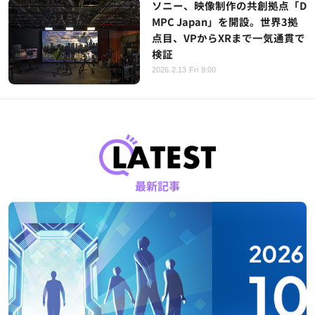
ソニー、映像制作の共創拠点「D
MPC Japan」を開設。世界3拠
点目、VPからXRまで一気通貫で
検証
2026.2.13 Fri 9:00
最新記事