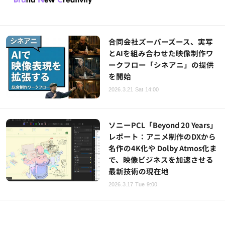
合同会社ズーパーズース、実写
とAIを組み合わせた映像制作ワ
ークフロー「シネアニ」の提供
を開始
2026.3.21 Sat 14:00
ソニーPCL「Beyond 20 Years」
レポート：アニメ制作のDXから
名作の4K化や Dolby Atmos化ま
で、映像ビジネスを加速させる
最新技術の現在地
2026.3.17 Tue 9:00