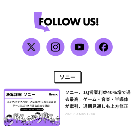
ソニー
ソニー、1Q営業利益40％増で過
去最高。ゲーム・音楽・半導体
が牽引、通期見通しも上方修正
2026.8.3 Mon 12:00