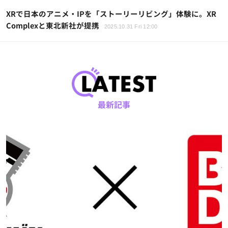
XRで日本のアニメ・IPを「ストーリーリビング」体験に。XR
Complexと東北新社が提携
2025.10.31 Fri 12:00
最新記事