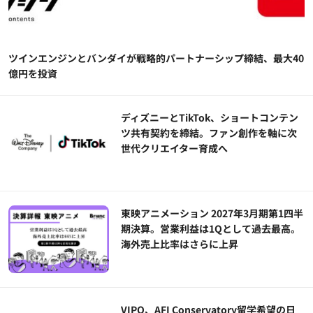
ツインエンジンとバンダイが戦略的パートナーシップ締結、最大40
億円を投資
ディズニーとTikTok、ショートコンテン
ツ共有契約を締結。ファン創作を軸に次
世代クリエイター育成へ
東映アニメーション 2027年3月期第1四半
期決算。営業利益は1Qとして過去最高。
海外売上比率はさらに上昇
VIPO、AFI Conservatory留学希望の日