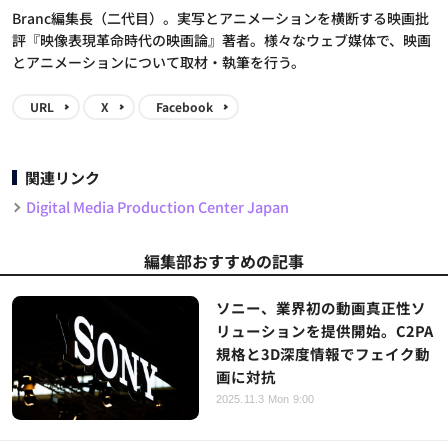
Branc編集長（二代目）。実写とアニメーションを横断する映画批
評『映像表現革命時代の映画論』著者。様々なウェブ媒体で、映画
とアニメーションについて取材・執筆を行う。
URL
X
Facebook
関連リンク
Digital Media Production Center Japan
編集部おすすめの記事
ソニー、業界初の動画真正性ソ
リューションを提供開始。C2PA
規格と3D深度情報でフェイク動
画に対抗
2025.11.3 Mon 9:00