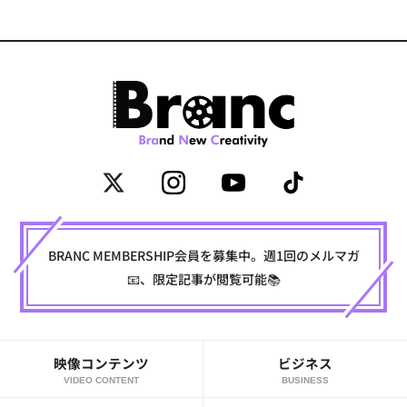
BRANC MEMBERSHIP会員を募集中。週1回のメルマガ
📧、限定記事が閲覧可能📚
映像コンテンツ
ビジネス
VIDEO CONTENT
BUSINESS