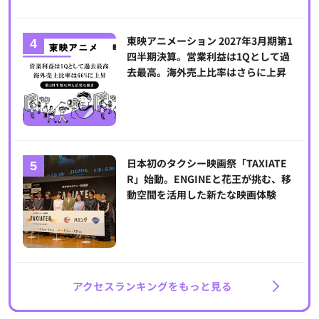
東映アニメーション 2027年3月期第1
四半期決算。営業利益は1Qとして過
去最高。海外売上比率はさらに上昇
日本初のタクシー映画祭「TAXIATE
R」始動。ENGINEと花王が挑む、移
動空間を活用した新たな映画体験
アクセスランキングをもっと見る