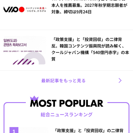
本人を推薦募集。2027年秋学期志願者が
対象、締切は9月24日
「政策支援」と「投資回収」の二律背
反。韓国コンテンツ振興院が読み解く、
クールジャパン機構「540億円赤字」の本
質
最新記事をもっと見る
総合ニュースランキング
「政策支援」と「投資回収」の二律背