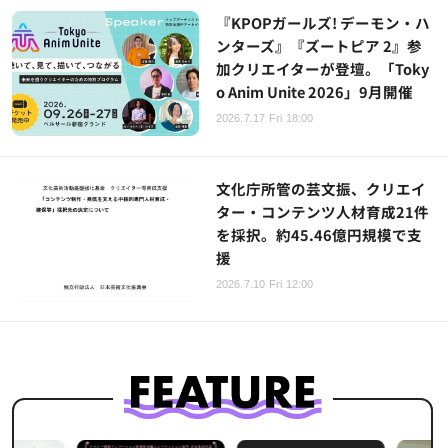
『KPOPガールズ! デーモン・ハ
ンターズ』『ズートピア 2』参
加クリエイターが登壇。「Toky
o Anim Unite 2026」9月開催
2026.7.17 Fri 18:00
文化庁所管の芸文振、クリエイ
ター・コンテンツ人材育成21件
を採択。約45.46億円規模で支
援
2026.7.10 Fri 12:00