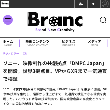
ホーム
映像コンテンツ
ビジネス
メディア
HOME
VIDEO CONTENT
BUSINESS
MEDIA
テクノロジー
XR
ソニー、映像制作の共創拠点「DMPC Japan」
を開設。世界3拠点目、VPからXRまで一気通貫
で検証
ソニーは世界3拠点目の映像制作拠点『DMPC Japan』を東京に開設。VP
やXR技術を集約し、撮影から仕上げまで一気通貫で検証できる環境を実
現した。ハリウッド水準の技術共有で、国内映像産業の高度化とクリエ
イターの国際的活躍を加速させる。