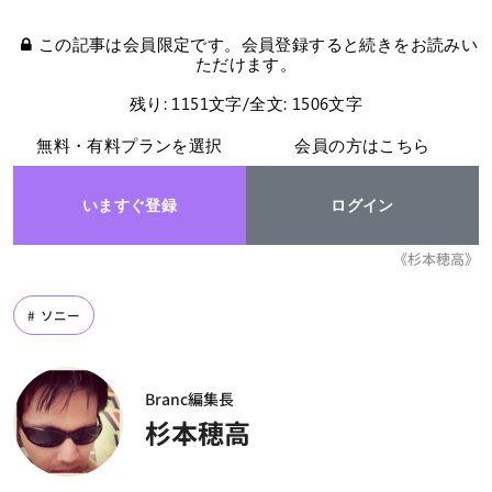
この記事は会員限定です。会員登録すると続きをお読みい
ただけます。
残り: 1151文字/全文: 1506文字
無料・有料プランを選択
会員の方はこちら
いますぐ登録
ログイン
《杉本穂高》
ソニー
Branc編集長
杉本穂高