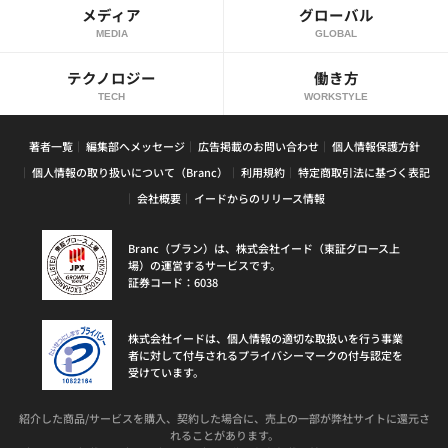
メディア
グローバル
MEDIA
GLOBAL
テクノロジー
働き方
TECH
WORKSTYLE
著者一覧
編集部へメッセージ
広告掲載のお問い合わせ
個人情報保護方針
個人情報の取り扱いについて（Branc）
利用規約
特定商取引法に基づく表記
会社概要
イードからのリリース情報
Branc（ブラン）は、株式会社イード（東証グロース上
場）の運営するサービスです。
証券コード：6038
株式会社イードは、個人情報の適切な取扱いを行う事業
者に対して付与されるプライバシーマークの付与認定を
受けています。
紹介した商品/サービスを購入、契約した場合に、売上の一部が弊社サイトに還元さ
れることがあります。