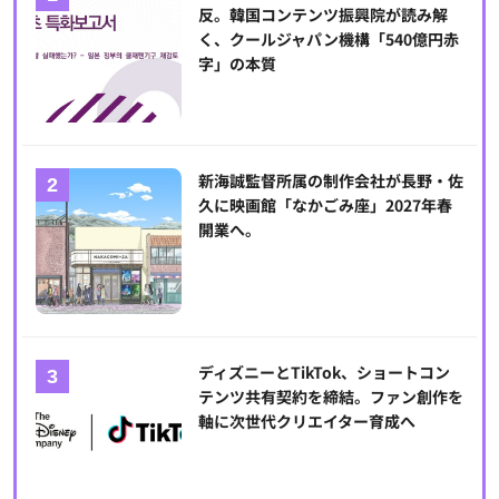
反。韓国コンテンツ振興院が読み解
く、クールジャパン機構「540億円赤
字」の本質
新海誠監督所属の制作会社が長野・佐
久に映画館「なかごみ座」2027年春
開業へ。
ディズニーとTikTok、ショートコン
テンツ共有契約を締結。ファン創作を
軸に次世代クリエイター育成へ