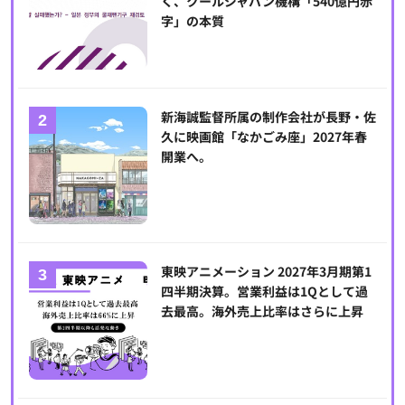
く、クールジャパン機構「540億円赤
字」の本質
新海誠監督所属の制作会社が長野・佐
久に映画館「なかごみ座」2027年春
開業へ。
東映アニメーション 2027年3月期第1
四半期決算。営業利益は1Qとして過
去最高。海外売上比率はさらに上昇