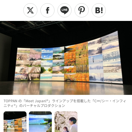
TOPPAN の「Meet Japan!®」ラインアップを搭載した「C∞/シー・インフィ
ニティ®」のバーチャルプロダクション