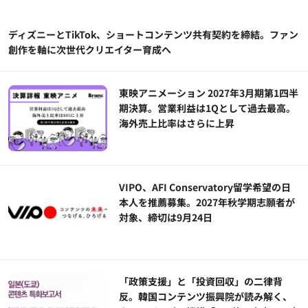
ディズニーとTikTok、ショートコンテンツ共有契約を締結。ファン
創作を軸に次世代クリエイター育成へ
東映アニメーション 2027年3月期第1四半
期決算。営業利益は1Qとして過去最高。
海外売上比率はさらに上昇
VIPO、AFI Conservatory留学希望の日
本人を推薦募集。2027年秋学期志願者が
対象、締切は9月24日
「政策支援」と「投資回収」の二律背
反。韓国コンテンツ振興院が読み解く、