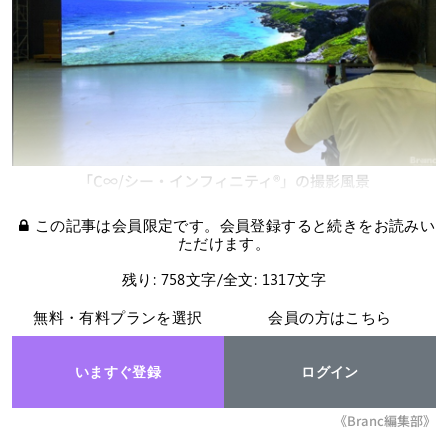
「C∞/シー・インフィニティ®」の撮影風景
この記事は会員限定です。会員登録すると続きをお読みい
ただけます。
残り: 758文字/全文: 1317文字
無料・有料プランを選択
会員の方はこちら
いますぐ登録
ログイン
《Branc編集部》