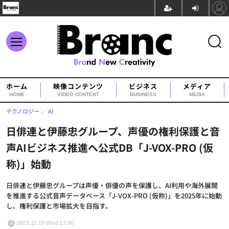
ホーム
映像コンテンツ
ビジネス
メディア
HOME
VIDEO CONTENT
BUSINESS
MEDIA
テクノロジー
AI
日俳連と伊藤忠グループ、声優の権利保護と音
声AIビジネス推進へ公式DB「J-VOX-PRO (仮
称)」始動
日俳連と伊藤忠グループは声優・俳優の声を保護し、AI利用や海外展開
を推進する公式音声データベース「J-VOX-PRO (仮称)」を2025年に始動
し、権利保護と市場拡大を目指す。
2025.11.19 Wed 12:00