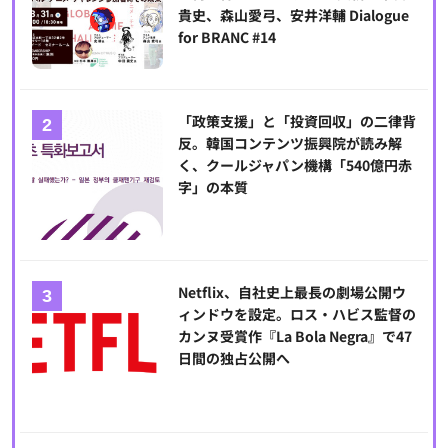
貴史、森山愛弓、安井洋輔 Dialogue
for BRANC #14
「政策支援」と「投資回収」の二律背
反。韓国コンテンツ振興院が読み解
く、クールジャパン機構「540億円赤
字」の本質
Netflix、自社史上最長の劇場公開ウ
ィンドウを設定。ロス・ハビス監督の
カンヌ受賞作『La Bola Negra』で47
日間の独占公開へ