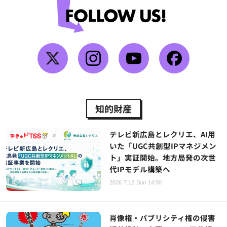
知的財産
テレビ新広島とレクリエ、AI用
いた「UGC共創型IPマネジメン
ト」実証開始。地方局発の次世
代IPモデル構築へ
2026.7.12 Sun 14:00
肖像権・パブリシティ権の侵害