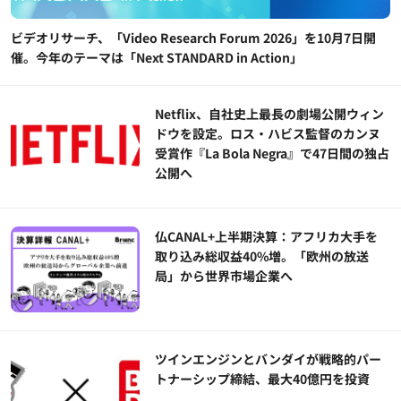
ビデオリサーチ、「Video Research Forum 2026」を10月7日開
催。今年のテーマは「Next STANDARD in Action」
Netflix、自社史上最長の劇場公開ウィン
ドウを設定。ロス・ハビス監督のカンヌ
受賞作『La Bola Negra』で47日間の独占
公開へ
仏CANAL+上半期決算：アフリカ大手を
取り込み総収益40%増。「欧州の放送
局」から世界市場企業へ
ツインエンジンとバンダイが戦略的パー
トナーシップ締結、最大40億円を投資