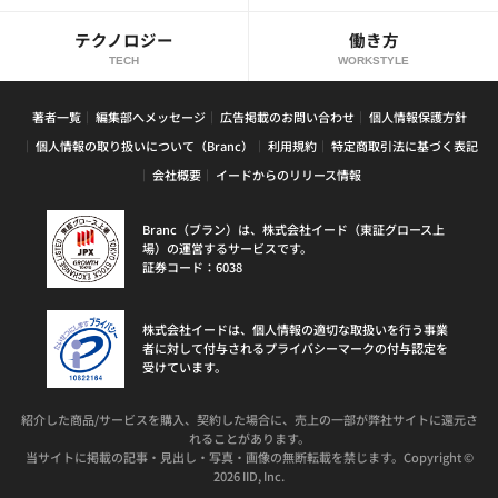
テクノロジー
働き方
TECH
WORKSTYLE
著者一覧
編集部へメッセージ
広告掲載のお問い合わせ
個人情報保護方針
個人情報の取り扱いについて（Branc）
利用規約
特定商取引法に基づく表記
会社概要
イードからのリリース情報
Branc（ブラン）は、株式会社イード（東証グロース上
場）の運営するサービスです。
証券コード：6038
株式会社イードは、個人情報の適切な取扱いを行う事業
者に対して付与されるプライバシーマークの付与認定を
受けています。
紹介した商品/サービスを購入、契約した場合に、売上の一部が弊社サイトに還元さ
れることがあります。
当サイトに掲載の記事・見出し・写真・画像の無断転載を禁じます。Copyright ©
2026 IID, Inc.