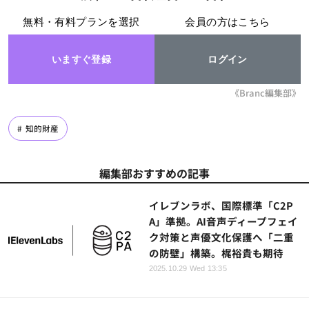
無料・有料プランを選択
会員の方はこちら
いますぐ登録
ログイン
《Branc編集部》
知的財産
編集部おすすめの記事
イレブンラボ、国際標準「C2P
A」準拠。AI音声ディープフェイ
ク対策と声優文化保護へ「二重
の防壁」構築。梶裕貴も期待
2025.10.29 Wed 13:35