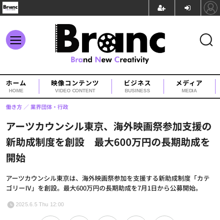
ホーム
映像コンテンツ
ビジネス
メディア
HOME
VIDEO CONTENT
BUSINESS
MEDIA
働き方
業界団体・行政
アーツカウンシル東京、海外映画祭参加支援の
新助成制度を創設 最大600万円の長期助成を
開始
アーツカウンシル東京は、海外映画祭参加を支援する新助成制度「カテ
ゴリーⅣ」を創設。最大600万円の長期助成を7月1日から公募開始。
2025.6.5 Thu 12:00