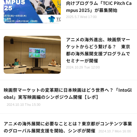
向けプログラム「TCIC Pitch Ca
mpus 2025」が募集開始
2025.5.7 Wed 17:00
アニメの海外進出、映画祭マー
ケットからどう繋げる？ 東京
都の海外展開支援プログラムで
セミナーが開催
2024.10.29 Tue 12:00
映画祭マーケットの変革期に日本映画はどう世界へ？「IntoGl
obal」実写映画編のシンポジウム開催【レポ】
2024.10.10 Thu 15:30
アニメの海外展開に必要なこととは？東京都がコンテンツ事業
のグローバル展開支援を開始、シンポが開催
2024.10.7 Mon 16:00