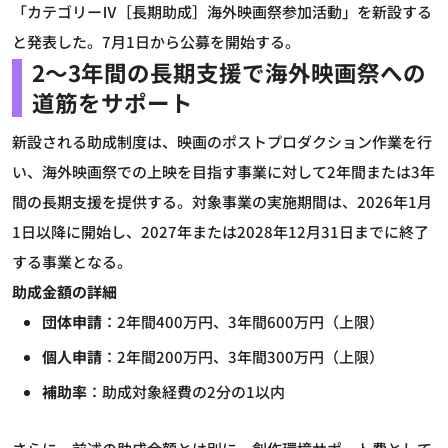
「カテゴリーⅣ［長期助成］海外映画祭参加活動」を新設する
と発表した。7月1日から公募を開始する。
2～3年間の長期支援で海外映画祭への
道筋をサポート
新設される助成制度は、映画のポストプロダクション作業を行
い、海外映画祭での上映を目指す事業に対して2年間または3年
間の長期支援を提供する。対象事業の実施期間は、2026年1月
1日以降に開始し、2027年または2028年12月31日までに終了
する事業となる。
助成金額の詳細
団体申請
：2年間400万円、3年間600万円（上限）
個人申請
：2年間200万円、3年間300万円（上限）
補助率
：助成対象経費の2分の1以内