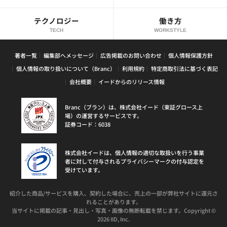
テクノロジー
働き方
TECH
WORKSTYLE
著者一覧
編集部へメッセージ
広告掲載のお問い合わせ
個人情報保護方針
個人情報の取り扱いについて（Branc）
利用規約
特定商取引法に基づく表記
会社概要
イードからのリリース情報
Branc（ブラン）は、株式会社イード（東証グロース上
場）の運営するサービスです。
証券コード：6038
株式会社イードは、個人情報の適切な取扱いを行う事業
者に対して付与されるプライバシーマークの付与認定を
受けています。
紹介した商品/サービスを購入、契約した場合に、売上の一部が弊社サイトに還元さ
れることがあります。
当サイトに掲載の記事・見出し・写真・画像の無断転載を禁じます。Copyright ©
2026 IID, Inc.