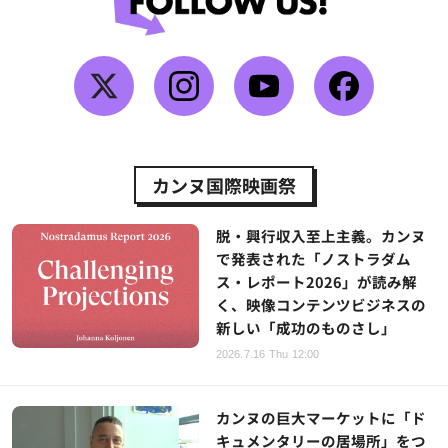
カンヌ国際映画祭
脱・興行収入至上主義。カンヌ
で発表された「ノストラダム
ス・レポート2026」が読み解
く、映像コンテンツビジネスの
新しい「成功のものさし」
2026.7.16 Thu 12:00
カンヌの巨大マーケットに「ド
キュメンタリーの居場所」をつ