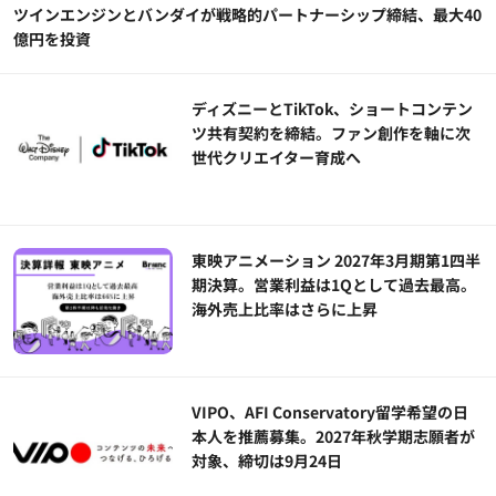
ツインエンジンとバンダイが戦略的パートナーシップ締結、最大40
億円を投資
ディズニーとTikTok、ショートコンテン
ツ共有契約を締結。ファン創作を軸に次
世代クリエイター育成へ
東映アニメーション 2027年3月期第1四半
期決算。営業利益は1Qとして過去最高。
海外売上比率はさらに上昇
VIPO、AFI Conservatory留学希望の日
本人を推薦募集。2027年秋学期志願者が
対象、締切は9月24日