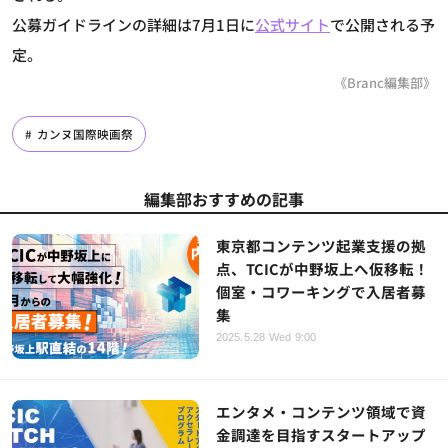
公募ガイドラインの詳細は7月1日に
公式サイト
で公開される予
定。
《Branc編集部》
カンヌ国際映画祭
編集部おすすめの記事
東京都コンテンツ起業支援の拠
点、TCICが中野坂上へ仮移転！
個室・コワーキングで入居者募
集
2025.5.28 Wed 9:00
エンタメ・コンテンツ領域で資
金調達を目指すスタートアップ