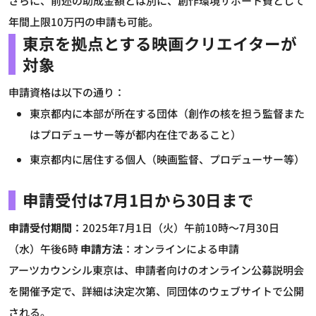
さらに、前述の助成金額とは別に、創作環境サポート費として
年間上限10万円の申請も可能。
東京を拠点とする映画クリエイターが
対象
申請資格は以下の通り：
東京都内に本部が所在する団体（創作の核を担う監督また
はプロデューサー等が都内在住であること）
東京都内に居住する個人（映画監督、プロデューサー等）
申請受付は7月1日から30日まで
申請受付期間
：2025年7月1日（火）午前10時～7月30日
（水）午後6時
申請方法
：オンラインによる申請
アーツカウンシル東京は、申請者向けのオンライン公募説明会
を開催予定で、詳細は決定次第、同団体のウェブサイトで公開
される。