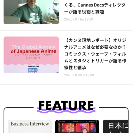
くる、Cannes Docsディレクタ
ーが語る役割と課題
2026.7.9 Thu 12:00
【カンヌ現地レポート】オリジ
ナルアニメはなぜ必要なのか？
コミックス・ウェーブ・フィル
ムとスタジオトリガーが語る作
家性と継承
2026.7.8 Wed 12:00