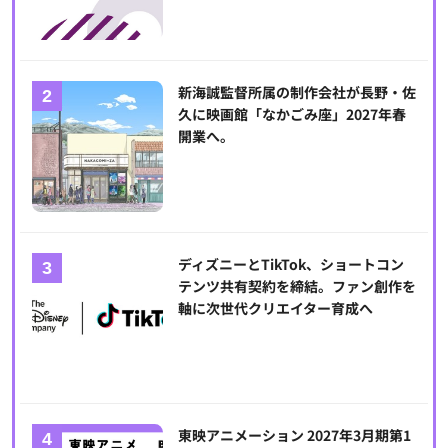
新海誠監督所属の制作会社が長野・佐
久に映画館「なかごみ座」2027年春
開業へ。
ディズニーとTikTok、ショートコン
テンツ共有契約を締結。ファン創作を
軸に次世代クリエイター育成へ
東映アニメーション 2027年3月期第1