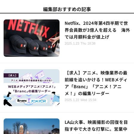
編集部おすすめの記事
Netflix、2024年第4四半期で世
界会員数が3億人を超える 海外
では月額料金が値上げ
2025.1.23 Thu 18:38
【求人】アニメ、映像業界の最
前線を追いかける！WEBメディ
ア「Branc」「アニメ！アニ
メ！」の編集リーダー
2025.1.22 Wed 15:34
LA山火事、映画撮影の回復を目
指す中で大きな打撃に。営業中