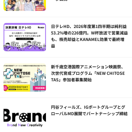
日テレHD、2026年度第1四半期は純利益
53.2%増の226億円。W杯放送で営業減益
も、株売却益とKANAMEL効果で最終増
益
新千歳空港国際アニメーション映画祭、
次世代育成プログラム「NEW CHITOSE
TAS」参加者募集開始
円谷フィールズ、IGポートグループとグ
ローバルMD展開でパートナーシップ締結