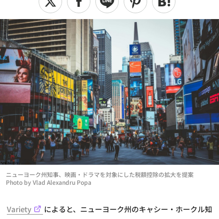
ニューヨーク州知事、映画・ドラマを対象にした税額控除の拡大を提案
Photo by Vlad Alexandru Popa
Variety
によると、ニューヨーク州のキャシー・ホークル知