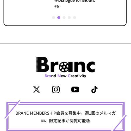
手Dialogue for BRANC
#6
1
2
3
4
5
BRANC MEMBERSHIP会員を募集中。週1回のメルマガ
📧、限定記事が閲覧可能📚