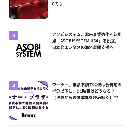
0円も
アソビシステム、北米事業強化へ新拠
点「ASOBISYSTEM USA」を設立。
日本発エンタメの海外展開支援へ
ワーナー、業績不調で株価は合併前の
半分以下に。DC映画はどうなる？
【決算から映像業界を読み解く】#7