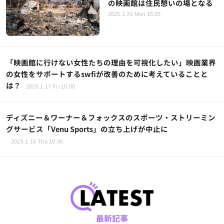
の映画館は住民憩いの場となる
2025.1.20 Mon 15:25
「映画館に行けない女性たちの理由を可視化したい」映画業界
の女性をサポートするswfiが改善のために考えていることと
は？
2025.1.17 Fri 15:00
ディズニー＆ワーナー＆フォックスのスポーツ・ストリーミン
グサービス「Venu Sports」の立ち上げが中止に
2025.1.16 Thu 19:46
最新記事