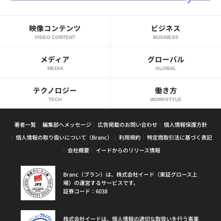
映像コンテンツ
ビジネス
VIDEO CONTENT
BUSINESS
メディア
グローバル
MEDIA
GLOBAL
テクノロジー
働き方
TECH
WORKSTYLE
著者一覧
編集部へメッセージ
広告掲載のお問い合わせ
個人情報保護方針
個人情報の取り扱いについて（Branc）
利用規約
特定商取引法に基づく表記
会社概要
イードからのリリース情報
Branc（ブラン）は、株式会社イード（東証グロース上
場）の運営するサービスです。
証券コード：6038
株式会社イードは、個人情報の適切な取扱いを行う事業