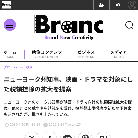
ホーム
映像コンテンツ
ビジネス
メディア
HOME
VIDEO CONTENT
BUSINESS
MEDIA
グローバル
欧米
ニューヨーク州知事、映画・ドラマを対象にし
た税額控除の拡大を提案
ニューヨーク州のホークル知事が映画・ドラマ向けの税額控除拡大を提
案。他の州との競争や申請減少を受け、控除額上限撤廃や新たな予算案
も示されたが、批判も上がっている。
2025.4.25 Fri 18:15
2025.1.28 Tue 14:25