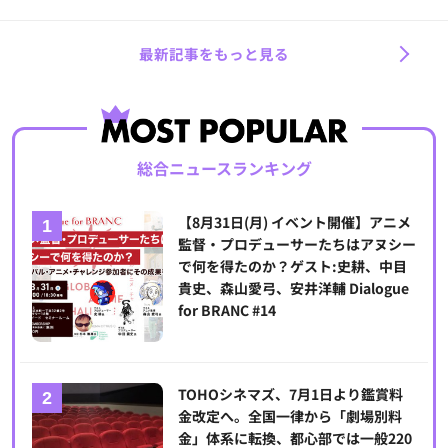
最新記事をもっと見る
総合ニュースランキング
【8月31日(月) イベント開催】アニメ
監督・プロデューサーたちはアヌシー
で何を得たのか？ゲスト:史耕、中目
貴史、森山愛弓、安井洋輔 Dialogue
for BRANC #14
TOHOシネマズ、7月1日より鑑賞料
金改定へ。全国一律から「劇場別料
金」体系に転換、都心部では一般220