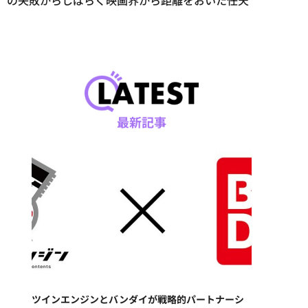
オ”の失敗からしばらく映画界から距離をおいた任天
最新記事
ツインエンジンとバンダイが戦略的パートナーシ