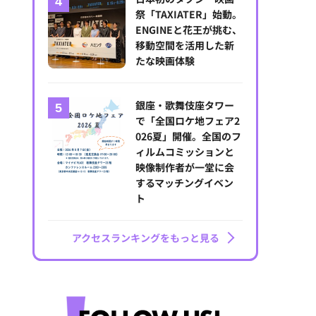
祭「TAXIATER」始動。
ENGINEと花王が挑む、
移動空間を活用した新
たな映画体験
銀座・歌舞伎座タワー
で「全国ロケ地フェア2
026夏」開催。全国のフ
ィルムコミッションと
映像制作者が一堂に会
するマッチングイベン
ト
アクセスランキングをもっと見る