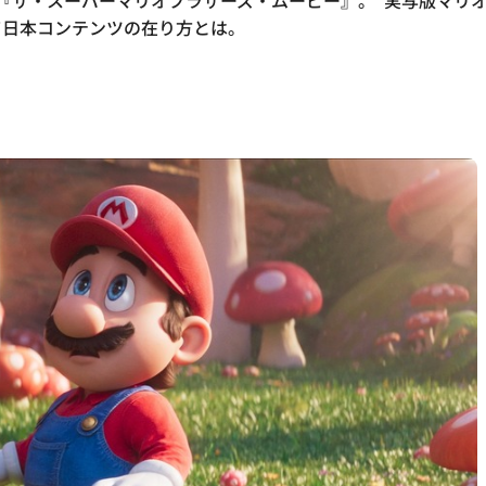
続く『ザ・スーパーマリオブラザーズ・ムービー』。“実写版マリ
て日本コンテンツの在り方とは。