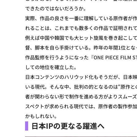
できたのではないだろうか。
実際、作品の良さを一番に理解している原作者が
れることは、これまでも数多くの作品で証明され
例えば中国や韓国でも大ヒット旋風を巻き起こしている『
督、脚本を自ら手掛けている。昨年の年間1位となった『
作品監修を行うようになった『ONE PIECE FILM
しての地位を確立した。
日本コンテンツのハリウッド化もそうだが、日本
いる現代。そんな中、批判の的となるのは“原作と
者が関わらない形で制作を進める方がよりスムー
スペクトが求められる現代では、原作者の製作参
かもしれない。
日本IPの更なる躍進へ