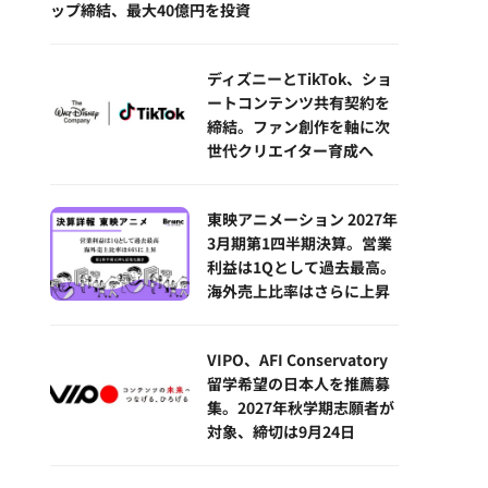
ップ締結、最大40億円を投資
ディズニーとTikTok、ショ
ートコンテンツ共有契約を
締結。ファン創作を軸に次
世代クリエイター育成へ
東映アニメーション 2027年
3月期第1四半期決算。営業
利益は1Qとして過去最高。
海外売上比率はさらに上昇
VIPO、AFI Conservatory
留学希望の日本人を推薦募
集。2027年秋学期志願者が
対象、締切は9月24日