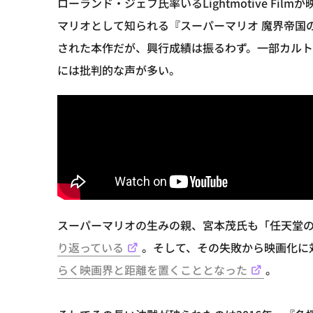
ローランド・ジェフ氏率いるLightmotive F
マリオとして知られる『スーパーマリオ 魔界帝国の
された本作だが、興行成績は振るわず。一部カル
には批判的な声が多い。
スーパーマリオの生みの親、宮本茂氏も「任天堂
り返っている
。そして、その失敗から映画化に
らく映画界と距離を置くこととなった
。