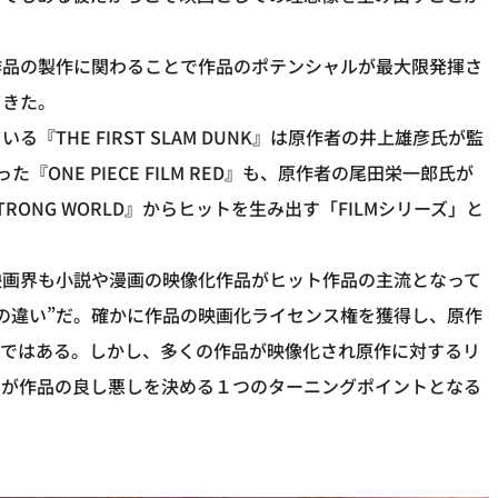
作品の製作に関わることで作品のポテンシャルが最大限発揮さ
てきた。
THE FIRST SLAM DUNK』は原作者の井上雄彦氏が監
ONE PIECE FILM RED』も、原作者の尾田栄一郎氏が
 STRONG WORLD』からヒットを生み出す「FILMシリーズ」と
映画界も小説や漫画の映像化作品がヒット作品の主流となって
の違い”だ。確かに作品の映画化ライセンス権を獲得し、原作
ズではある。しかし、多くの作品が映像化され原作に対するリ
加が作品の良し悪しを決める１つのターニングポイントとなる