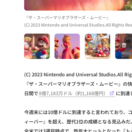
『ザ・スーパーマリオブラザーズ・ムービー』
(C) 2023 Nintendo and Universal Studios.All Rights Re
(C) 2023 Nintendo and Universal Studios.All Ri
『ザ・スーパーマリオブラザーズ・ムービー』の快
日間で
8億7,183万ドル（約1,168億円）
に到達
今週末には10億ドルに到達すると言われており、
ィーバー』を超え、歴代1位の成績となる見込みだ
全米では3週目時点で、昨年大ヒットとなった『トッ