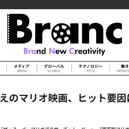
メディア
グローバル
テクノロジー
働き
MEDIA
GLOBAL
TECH
WORKS
円超えのマリオ映画、ヒット要