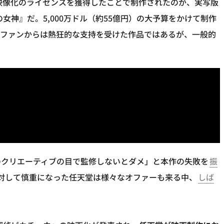
ilmが映像化のライセンスを獲得したことで制作されたのが、実写版
女神』だ。5,000万ドル（約55億円）の大予算をかけて制作
トファンからは熱狂的な支持を受けた作品ではあるが、一般的
のクリエーティブの目で監修しないとダメ」と本作の失敗を
振
対して慎重になった任天堂は様々なオファーも来る中、
しば