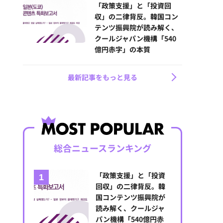
「政策支援」と「投資回
収」の二律背反。韓国コン
テンツ振興院が読み解く、
クールジャパン機構「540
億円赤字」の本質
最新記事をもっと見る
総合ニュースランキング
「政策支援」と「投資
回収」の二律背反。韓
国コンテンツ振興院が
読み解く、クールジャ
パン機構「540億円赤