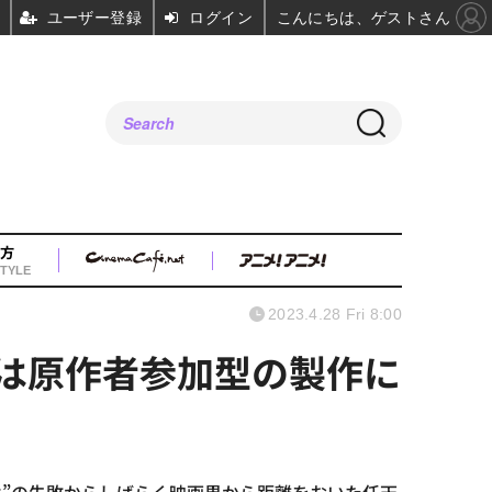
ユーザー登録
ログイン
こんにちは、ゲストさん
方
TYLE
2023.4.28 Fri 8:00
因は原作者参加型の製作に