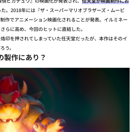
名探偵ピカチュウ』の映画化が発表され、
任天堂が映画制作にお
った。2018年には『ザ・スーパーマリオブラザーズ・ムービ
ン制作でアニメーション映画化されることが発表。イルミネー
をさらに高め、今回のヒットに直結した。
の烙印を押されてしまっていた任天堂だったが、本作はそのイ
だろう。
の製作にあり？