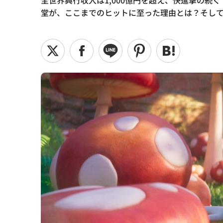
全世界興行収入は1,000億円を超え、快進撃の
堂が、ここまでのヒットに至った理由とは？そし