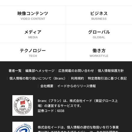
映像コンテンツ
ビジネス
VIDEO CONTENT
BUSINESS
メディア
グローバル
MEDIA
GLOBAL
テクノロジー
働き方
TECH
WORKSTYLE
著者一覧
編集部へメッセージ
広告掲載のお問い合わせ
個人情報保護方針
個人情報の取り扱いについて（Branc）
利用規約
特定商取引法に基づく表記
会社概要
イードからのリリース情報
Branc（ブラン）は、株式会社イード（東証グロース上
場）の運営するサービスです。
証券コード：6038
株式会社イードは、個人情報の適切な取扱いを行う事業
者に対して付与されるプライバシーマークの付与認定を