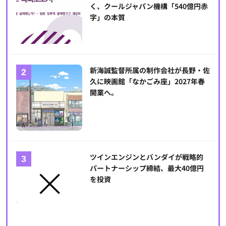
く、クールジャパン機構「540億円赤
字」の本質
新海誠監督所属の制作会社が長野・佐
久に映画館「なかごみ座」2027年春
開業へ。
ツインエンジンとバンダイが戦略的
パートナーシップ締結、最大40億円
を投資