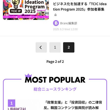
ビジネス化を加速する「TCIC Idea
tion Program 2025」参加者募集
Branc編集部
2025.9.3 Wed 12:00
1
2
Page 2 of 2
総合ニュースランキング
「政策支援」と「投資回収」の二律背
反。韓国コンテンツ振興院が読み解