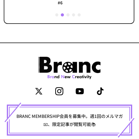
#6
1
2
3
4
5
BRANC MEMBERSHIP会員を募集中。週1回のメルマガ
📧、限定記事が閲覧可能📚