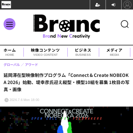
ホーム
映像コンテンツ
ビジネス
メディア
HOME
VIDEO CONTENT
BUSINESS
MEDIA
グローバル
アワード
延岡滞在型映像制作プログラム「Connect & Create NOBEOK
A 2026」始動、堤幸彦氏迎え縦型・横型10組を募集 1枚目の写
真・画像
2026.7.6 Mon 18:00