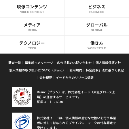
映像コンテンツ
ビジネス
VIDEO CONTENT
BUSINESS
メディア
グローバル
MEDIA
GLOBAL
テクノロジー
働き方
TECH
WORKSTYLE
著者一覧
編集部へメッセージ
広告掲載のお問い合わせ
個人情報保護方針
個人情報の取り扱いについて（Branc）
利用規約
特定商取引法に基づく表記
会社概要
イードからのリリース情報
Branc（ブラン）は、株式会社イード（東証グロース上
場）の運営するサービスです。
証券コード：6038
株式会社イードは、個人情報の適切な取扱いを行う事業
者に対して付与されるプライバシーマークの付与認定を
受けています。