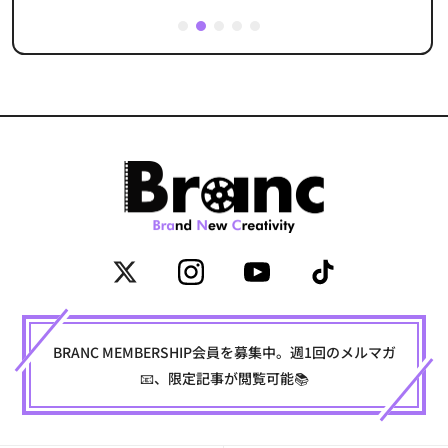
1
2
3
4
5
BRANC MEMBERSHIP会員を募集中。週1回のメルマガ
📧、限定記事が閲覧可能📚