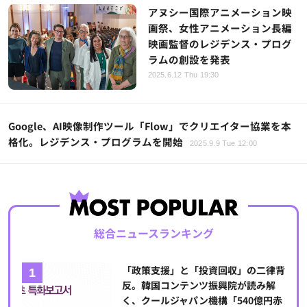
アヌシー国際アニメーション映
画祭、女性アニメーション長編
映画監督のレジデンス・プログ
ラムの創設を発表
2025.6.12 Thu 19:30
Google、AI映像制作ツール「Flow」でクリエイター協業を本
格化。レジデンス・プログラムを開始
2025.9.9 Tue 12:00
総合ニュースランキング
「政策支援」と「投資回収」の二律背
反。韓国コンテンツ振興院が読み解
く、クールジャパン機構「540億円赤