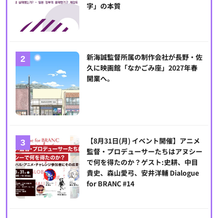
字」の本質
新海誠監督所属の制作会社が長野・佐
久に映画館「なかごみ座」2027年春
開業へ。
【8月31日(月) イベント開催】アニメ
監督・プロデューサーたちはアヌシー
で何を得たのか？ゲスト:史耕、中目
貴史、森山愛弓、安井洋輔 Dialogue
for BRANC #14