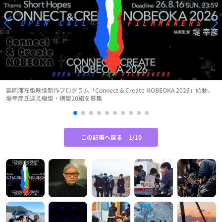
延岡滞在型映像制作プログラム「Connect & Create NOBEOKA 2026」始動、
堤幸彦氏迎え縦型・横型10組を募集
この記事へ戻る
1/10