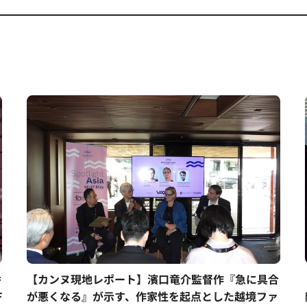
香
【カンヌ現地レポート】濱口竜介監督作『急に具合
F
が悪くなる』が示す、作家性を起点とした越境ファ