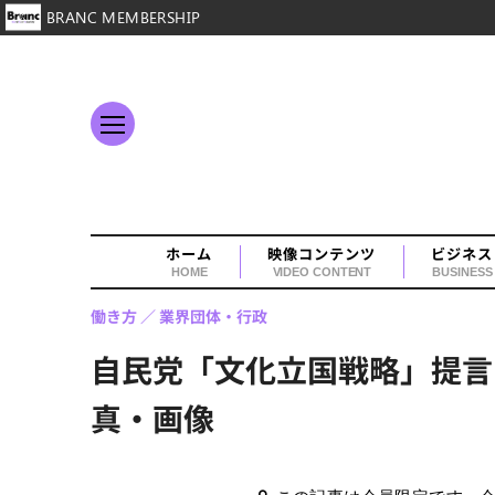
BRANC MEMBERSHIP
ホーム
映像コンテンツ
ビジネス
HOME
VIDEO CONTENT
BUSINESS
働き方
業界団体・行政
自民党「文化立国戦略」提言を
真・画像