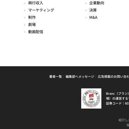
興行収入
企業動向
マーケティング
決算
制作
M&A
劇場
動画配信
著者一覧
編集部へメッセージ
広告掲載のお問い合
Branc（ブ
場）の運営する
証券コード：60
紹介し
当