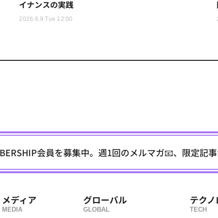
イナンスの実践
2026.6.9 Tue 12:00
EMBERSHIP会員を募集中。週1回のメルマガ📧、限定記
メディア
グローバル
テクノ
MEDIA
GLOBAL
TECH