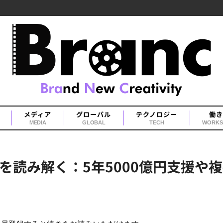
メディア
グローバル
テクノロジー
働き
MEDIA
GLOBAL
TECH
WORKS
読み解く：5年5000億円支援や複