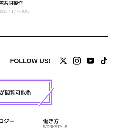
際共同製作
2026.4.17 Fri 9:00
FOLLOW US!
事が閲覧可能📚
ロジー
働き方
WORKSTYLE