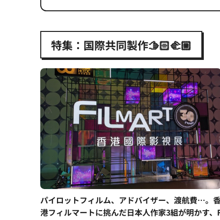
特集：国際共同製作🫱🏻‍🫲🏼
パイロットフィルム、アドバイザー、渡航費…。
港フィルマートに挑んだ日本人作家3組が明かす、