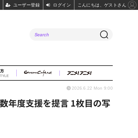
ユーザー登録
ログイン
こんにちは、ゲストさん
方
TYLE
2026.6.22 Mon 9:00
数年度支援を提言 1枚目の写