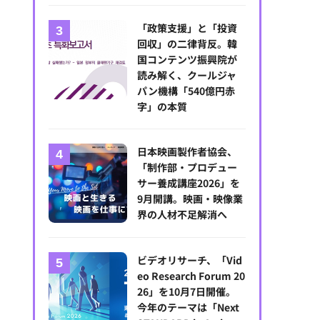
「政策支援」と「投資
回収」の二律背反。韓
国コンテンツ振興院が
読み解く、クールジャ
パン機構「540億円赤
字」の本質
日本映画製作者協会、
「制作部・プロデュー
サー養成講座2026」を
9月開講。映画・映像業
界の人材不足解消へ
ビデオリサーチ、「Vid
eo Research Forum 20
26」を10月7日開催。
今年のテーマは「Next