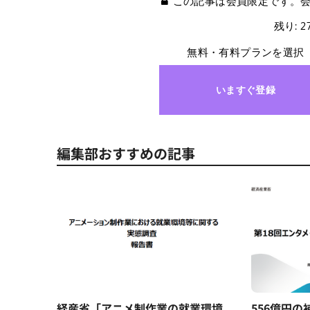
この記事は会員限定です。
残り: 
無料・有料プランを選択
いますぐ登録
編集部おすすめの記事
経産省「アニメ制作業の就業環境
556億円の