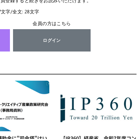
会員登録すると続きをお読みいただけます。
27文字/全文: 28文字
会員の方はこちら
ログイン
補助金に"司令塔"はい
【IP360】経産省、令和7年度コン