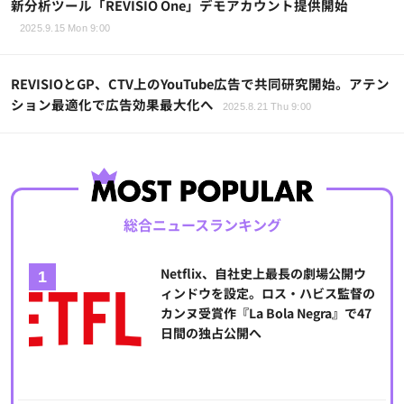
新分析ツール「REVISIO One」デモアカウント提供開始
2025.9.15 Mon 9:00
REVISIOとGP、CTV上のYouTube広告で共同研究開始。アテン
ション最適化で広告効果最大化へ
2025.8.21 Thu 9:00
総合ニュースランキング
Netflix、自社史上最長の劇場公開ウ
ィンドウを設定。ロス・ハビス監督の
カンヌ受賞作『La Bola Negra』で47
日間の独占公開へ