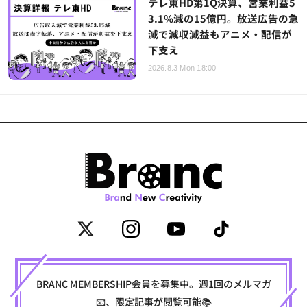
テレ東HD第1Q決算、営業利益5
3.1%減の15億円。放送広告の急
減で減収減益もアニメ・配信が
下支え
2026.8.3 Mon 18:00
BRANC MEMBERSHIP会員を募集中。週1回のメルマガ
📧、限定記事が閲覧可能📚