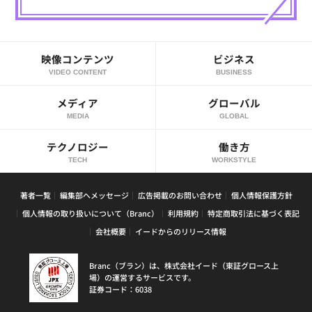
映像コンテンツ
ビジネス
VIDEO CONTENT
BUSINESS
メディア
グローバル
MEDIA
GLOBAL
テクノロジー
働き方
TECH
WORKSTYLE
著者一覧
編集部へメッセージ
広告掲載のお問い合わせ
個人情報保護方針
個人情報の取り扱いについて（Branc）
利用規約
特定商取引法に基づく表記
会社概要
イードからのリリース情報
Branc（ブラン）は、株式会社イード（東証グロース上
場）の運営するサービスです。
証券コード：6038