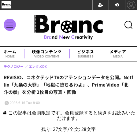
ホーム
映像コンテンツ
ビジネス
メディア
HOME
VIDEO CONTENT
BUSINESS
MEDIA
テクノロジー
エンタメDX
REVISIO、コネクテッドTVのアテンションデータを公開。Netf
lix「九条の大罪」「地獄に堕ちるわよ」、Prime Video「北
斗の拳」を分析 2枚目の写真・画像
2026.6.16 Tue 9:00
この記事は会員限定です。会員登録すると続きをお読みいた
だけます。
残り: 27文字/全文: 28文字