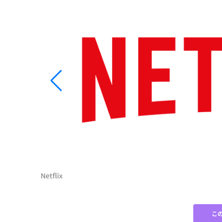
Netflix
こ