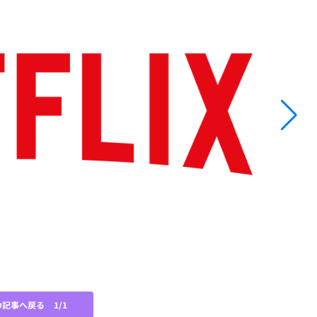
N
の記事へ戻る
1/1