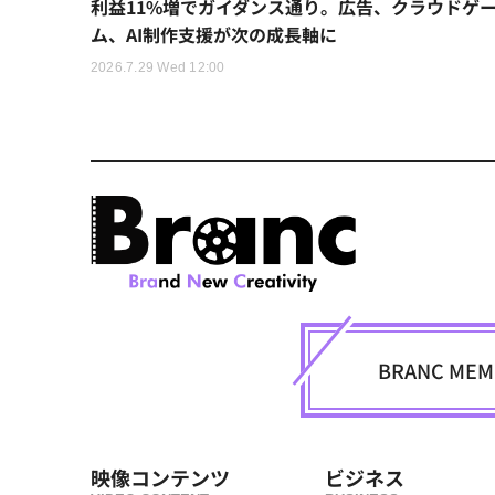
利益11%増でガイダンス通り。広告、クラウドゲ
ム、AI制作支援が次の成長軸に
2026.7.29 Wed 12:00
BRANC M
映像コンテンツ
ビジネス