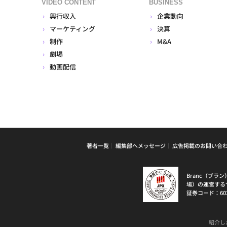
VIDEO CONTENT
BUSINESS
興行収入
企業動向
マーケティング
決算
制作
M&A
劇場
動画配信
著者一覧
編集部へメッセージ
広告掲載のお問い合
Branc（ブ
場）の運営する
証券コード：60
紹介し