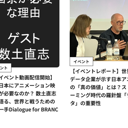
イベント
ント
【イベントレポート】世
イベント動画配信開始】
データ企業が示す日本ア
日本にアニメーション映
の「真の価値」とは？ス
が必要なのか？ 数土直志
ーミング時代の羅針盤「
語る、世界と戦うための
タ」の重要性
手Dialogue for BRANC