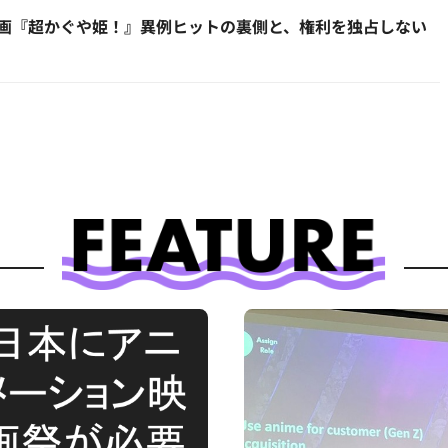
lix映画『超かぐや姫！』異例ヒットの裏側と、権利を独占しない