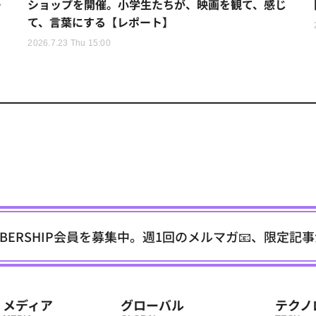
ー
ショップを開催。小学生たちが、映画を観て、感じ
て、言葉にする【レポート】
2026.7.23 Thu 15:00
EMBERSHIP会員を募集中。週1回のメルマガ📧、限定記
メディア
グローバル
テクノ