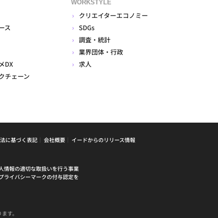
WORKSTYLE
クリエイターエコノミー
ース
SDGs
調査・統計
業界団体・行政
メDX
求人
クチェーン
法に基づく表記
会社概要
イードからのリリース情報
人情報の適切な取扱いを行う事業
プライバシーマークの付与認定を
ります。