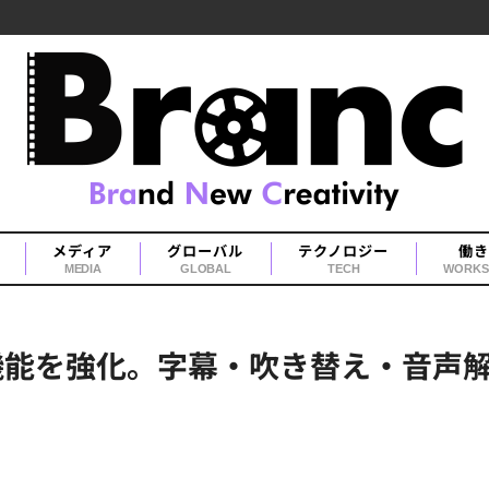
メディア
グローバル
テクノロジー
働き
MEDIA
GLOBAL
TECH
WORKS
ティ機能を強化。字幕・吹き替え・音声