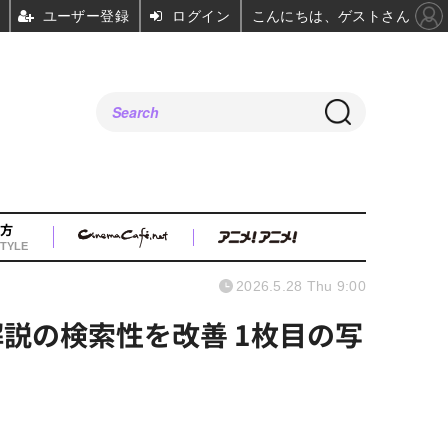
ユーザー登録
ログイン
こんにちは、ゲストさん
方
TYLE
2026.5.28 Thu 9:00
解説の検索性を改善 1枚目の写