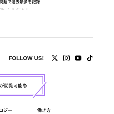
間超で過去最多を記録
2026.7.18 Sat 14:00
FOLLOW US!
事が閲覧可能📚
ロジー
働き方