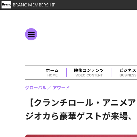
BRANC MEMBERSHIP
ホーム
映像コンテンツ
ビジネス
HOME
VIDEO CONTENT
BUSINESS
グローバル
アワード
【クランチロール・アニメア
ジオカら豪華ゲストが来場、