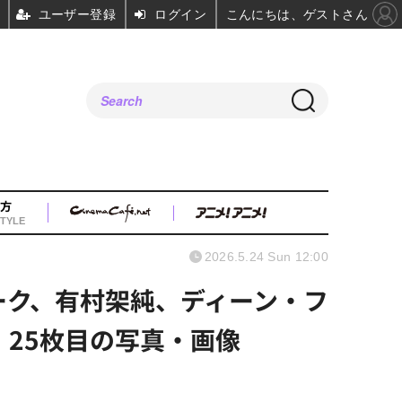
ユーザー登録
ログイン
こんにちは、ゲストさん
方
TYLE
2026.5.24 Sun 12:00
ーク、有村架純、ディーン・フ
 25枚目の写真・画像