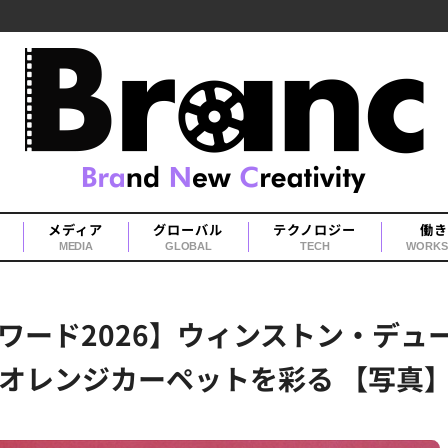
メディア
グローバル
テクノロジー
働き
MEDIA
GLOBAL
TECH
WORKS
ワード2026】ウィンストン・デュ
オレンジカーペットを彩る 【写真】