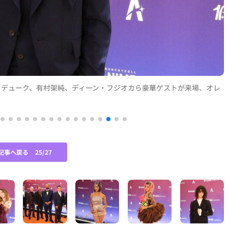
・デューク、有村架純、ディーン・フジオカら豪華ゲストが来場、オレ
記事へ戻る
25/27