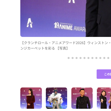
が来場、オレ
【クランチロール・アニメアワード2026】ウィンストン
ンジカーペットを彩る 【写真】
この