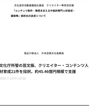
文化庁所管の芸文振、クリエイター・コンテンツ人
材育成21件を採択。約45.46億円規模で支援
2026.7.10 Fri 12:00