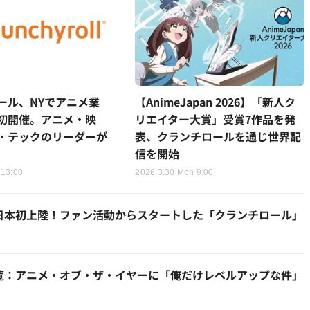
ール、NYでアニメ業
【AnimeJapan 2026】「新人ク
初開催。アニメ・映
リエイター大賞」受賞7作品を発
・テックのリーダーが
表、クランチロールを通じ世界配
信を開始
 13:00
2026.3.30 Mon 9:00
に日本初上陸！ファン活動からスタートした「クランチロール」
一覧：アニメ・オブ・ザ・イヤーに「俺だけレベルアップな件」