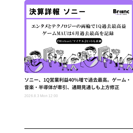
ソニー、1Q営業利益40％増で過去最高。ゲーム・
音楽・半導体が牽引、通期見通しも上方修正
2026.8.3 Mon 12:00