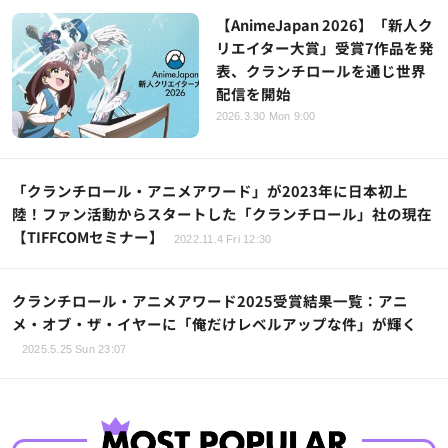
【AnimeJapan 2026】「新人ク
リエイター大賞」受賞7作品を発
表、クランチロールを通じ世界
配信を開始
2026.3.30 Mon 9:00
「クランチロール・アニメアワード」が2023年に日本初上
陸！ファン活動からスタートした「クランチロール」社の現在
【TIFFCOMセミナー】
2022.11.4 Fri 12:30
クランチロール・アニメアワード2025受賞結果一覧：アニ
メ・オブ・ザ・イヤーに「俺だけレベルアップな件」が輝く
2025.5.25 Sun 23:07