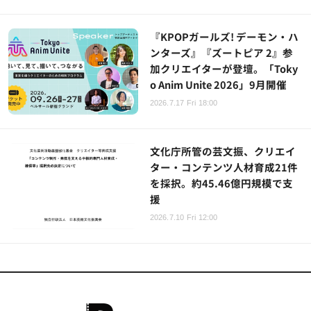
『KPOPガールズ! デーモン・ハ
ンターズ』『ズートピア 2』参
加クリエイターが登壇。「Toky
o Anim Unite 2026」9月開催
2026.7.17 Fri 18:00
文化庁所管の芸文振、クリエイ
ター・コンテンツ人材育成21件
を採択。約45.46億円規模で支
援
2026.7.10 Fri 12:00