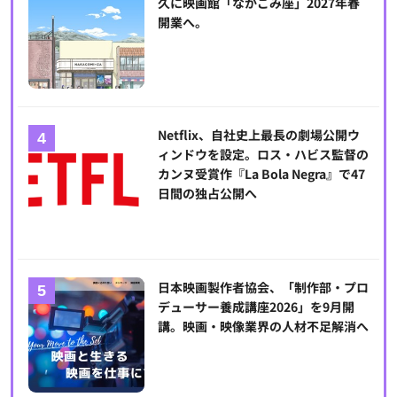
久に映画館「なかごみ座」2027年春
開業へ。
Netflix、自社史上最長の劇場公開ウ
ィンドウを設定。ロス・ハビス監督の
カンヌ受賞作『La Bola Negra』で47
日間の独占公開へ
日本映画製作者協会、「制作部・プロ
デューサー養成講座2026」を9月開
講。映画・映像業界の人材不足解消へ