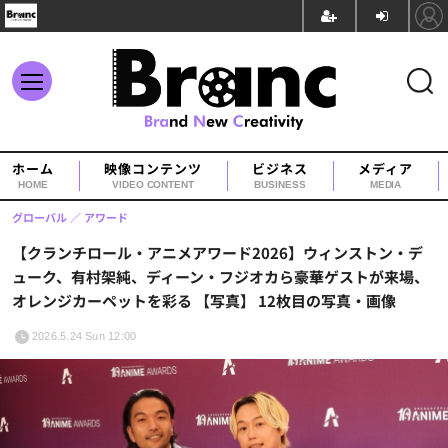
ホーム
映像コンテンツ
ビジネス
メディア
HOME
VIDEO CONTENT
BUSINESS
MEDIA
グローバル
アワード
【クランチロール・アニメアワード2026】ウィンストン・デ
ューク、有村架純、ディーン・フジオカら豪華ゲストが来場、
オレンジカーペットを彩る 【写真】 12枚目の写真・画像
2026.5.24 Sun 12:00