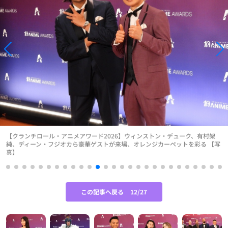
【クランチロール・アニメアワード2026】ウィンストン・デューク、有村架
純、ディーン・フジオカら豪華ゲストが来場、オレンジカーペットを彩る 【写
真】
この記事へ戻る
12/27