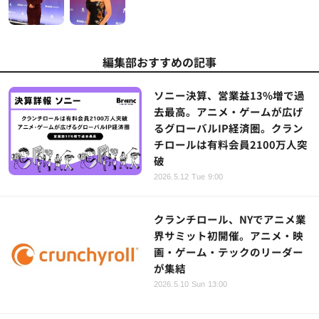
編集部おすすめの記事
ソニー決算、営業益13%増で過
去最高。アニメ・ゲームが広げ
るグローバルIP経済圏。クラン
チロールは有料会員2100万人突
破
2026.5.12 Tue 9:00
クランチロール、NYでアニメ業
界サミット初開催。アニメ・映
画・ゲーム・テックのリーダー
が集結
2026.5.10 Sun 13:00