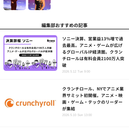
編集部おすすめの記事
ソニー決算、営業益13%増で過
去最高。アニメ・ゲームが広げ
るグローバルIP経済圏。クラン
チロールは有料会員2100万人突
破
2026.5.12 Tue 9:00
クランチロール、NYでアニメ業
界サミット初開催。アニメ・映
画・ゲーム・テックのリーダー
が集結
2026.5.10 Sun 13:00