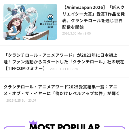
【AnimeJapan 2026】「新人ク
リエイター大賞」受賞7作品を発
表、クランチロールを通じ世界
配信を開始
2026.3.30 Mon 9:00
「クランチロール・アニメアワード」が2023年に日本初上
陸！ファン活動からスタートした「クランチロール」社の現在
【TIFFCOMセミナー】
2022.11.4 Fri 12:30
クランチロール・アニメアワード2025受賞結果一覧：アニ
メ・オブ・ザ・イヤーに「俺だけレベルアップな件」が輝く
2025.5.25 Sun 23:07