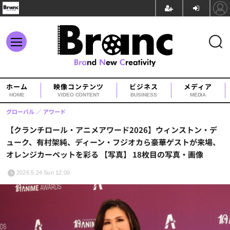
ホーム
映像コンテンツ
ビジネス
メディア
HOME
VIDEO CONTENT
BUSINESS
MEDIA
グローバル
アワード
【クランチロール・アニメアワード2026】ウィンストン・デ
ューク、有村架純、ディーン・フジオカら豪華ゲストが来場、
オレンジカーペットを彩る 【写真】 18枚目の写真・画像
2026.5.24 Sun 12:00