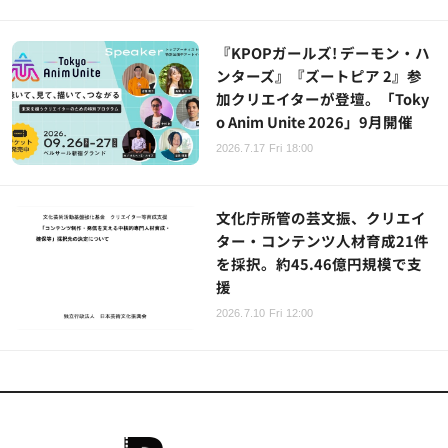
『KPOPガールズ! デーモン・ハ
ンターズ』『ズートピア 2』参
加クリエイターが登壇。「Toky
o Anim Unite 2026」9月開催
2026.7.17 Fri 18:00
文化庁所管の芸文振、クリエイ
ター・コンテンツ人材育成21件
を採択。約45.46億円規模で支
援
2026.7.10 Fri 12:00