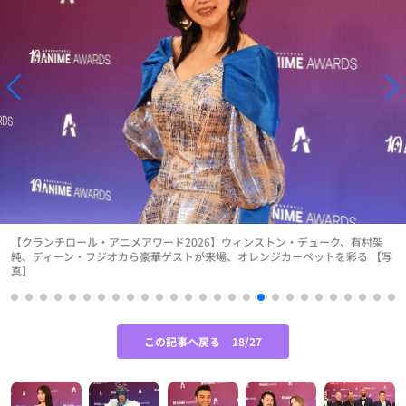
【クランチロール・アニメアワード2026】ウィンストン・デューク、有村架
純、ディーン・フジオカら豪華ゲストが来場、オレンジカーペットを彩る 【写
真】
この記事へ戻る
18/27