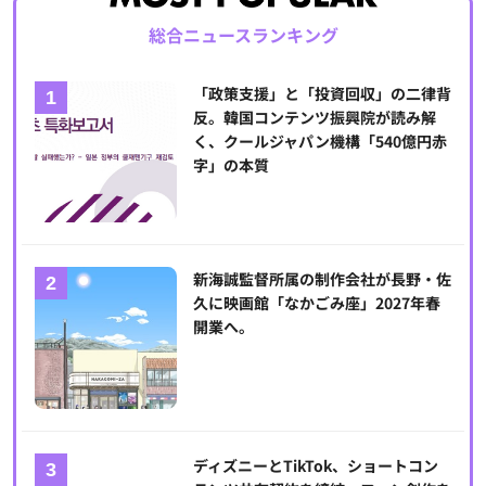
総合ニュースランキング
「政策支援」と「投資回収」の二律背
反。韓国コンテンツ振興院が読み解
く、クールジャパン機構「540億円赤
字」の本質
新海誠監督所属の制作会社が長野・佐
久に映画館「なかごみ座」2027年春
開業へ。
ディズニーとTikTok、ショートコン