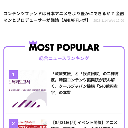
コンテンツファンドは日本アニメをより豊かにできるか？ 金融
マンとプロデューサーが議論【ANIAFFレポ】
2026.1.14 Wed 12:00
総合ニュースランキング
「政策支援」と「投資回収」の二律背
反。韓国コンテンツ振興院が読み解
く、クールジャパン機構「540億円赤
字」の本質
【8月31日(月) イベント開催】アニメ