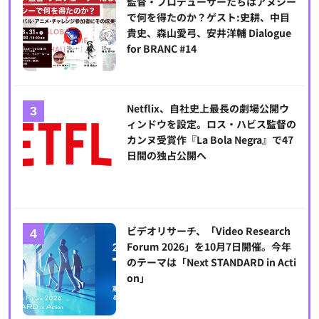
監督・プロデューサーたちはアヌシー
で何を得たのか？ゲスト:史耕、中目
貴史、森山愛弓、安井洋輔 Dialogue
for BRANC #14
Netflix、自社史上最長の劇場公開ウ
ィンドウを設定。ロス・ハビス監督の
カンヌ受賞作『La Bola Negra』で47
日間の独占公開へ
ビデオリサーチ、「Video Research
Forum 2026」を10月7日開催。今年
のテーマは「Next STANDARD in Acti
on」