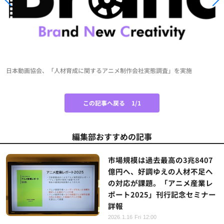
日本動画協会、「人材育成に関するアニメ制作会社実態調査」を実施
この記事へ戻る
1/1
編集部おすすめの記事
市場規模は過去最高の3兆8407
億円へ、好調ゆえの人材不足へ
の対応が課題。「アニメ産業レ
ポート2025」刊行記念セミナー
詳報
2026.1.16 Fri 12:00