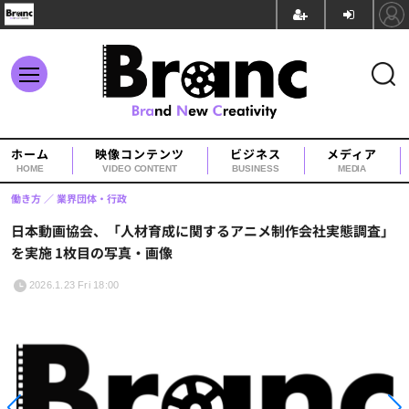
ホーム
映像コンテンツ
ビジネス
メディア
HOME
VIDEO CONTENT
BUSINESS
MEDIA
働き方
業界団体・行政
日本動画協会、「人材育成に関するアニメ制作会社実態調査」
を実施 1枚目の写真・画像
2026.1.23 Fri 18:00