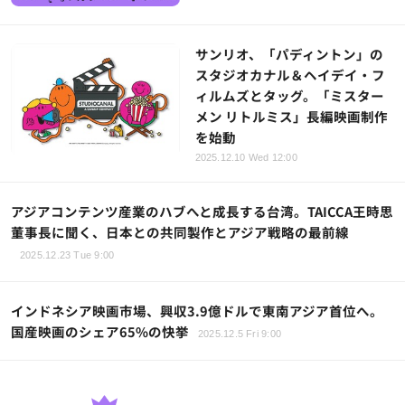
サンリオ、「パディントン」の
スタジオカナル＆ヘイデイ・フ
ィルムズとタッグ。「ミスター
メン リトルミス」長編映画制作
を始動
2025.12.10 Wed 12:00
アジアコンテンツ産業のハブへと成長する台湾。TAICCA王時思
董事長に聞く、日本との共同製作とアジア戦略の最前線
2025.12.23 Tue 9:00
インドネシア映画市場、興収3.9億ドルで東南アジア首位へ。
国産映画のシェア65%の快挙
2025.12.5 Fri 9:00