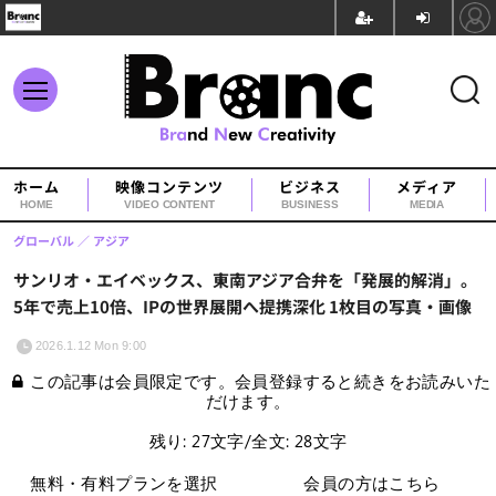
ホーム
映像コンテンツ
ビジネス
メディア
HOME
VIDEO CONTENT
BUSINESS
MEDIA
グローバル
アジア
サンリオ・エイベックス、東南アジア合弁を「発展的解消」。
5年で売上10倍、IPの世界展開へ提携深化 1枚目の写真・画像
2026.1.12 Mon 9:00
この記事は会員限定です。会員登録すると続きをお読みいた
だけます。
残り: 27文字/全文: 28文字
無料・有料プランを選択
会員の方はこちら