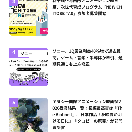
新千歳空港国際アニメーション映画
祭、次世代育成プログラム「NEW CH
ITOSE TAS」参加者募集開始
ソニー、1Q営業利益40％増で過去最
高。ゲーム・音楽・半導体が牽引、通
期見通しも上方修正
アヌシー国際アニメーション映画祭2
026受賞結果一覧：長編最高賞は『Th
e Violinist』、日本作品『花緑青が明
ける日に』『タコピーの原罪』が部門
賞受賞