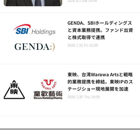
2026.8.1 Sat 14:00
GENDA、SBIホールディングス
と資本業務提携。ファンド出資
と株式取得で連携
2026.7.31 Fri 12:00
東映、台湾Warawa Artsと戦略
的業務提携を締結。東映IPのス
テージショー現地展開を加速
2026.7.30 Thu 18:00