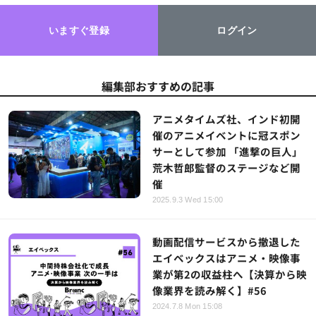
いますぐ登録
ログイン
編集部おすすめの記事
アニメタイムズ社、インド初開
催のアニメイベントに冠スポン
サーとして参加 「進撃の巨人」
荒木哲郎監督のステージなど開
催
2025.9.3 Wed 15:00
動画配信サービスから撤退した
エイベックスはアニメ・映像事
業が第2の収益柱へ【決算から映
像業界を読み解く】#56
2024.7.8 Mon 15:08