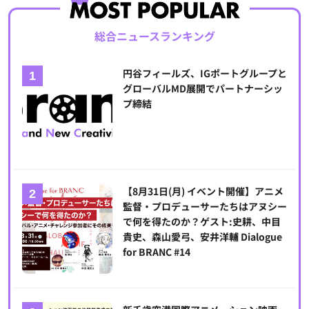
総合ニュースランキング
円谷フィールズ、IGポートグループと
グローバルMD展開でパートナーシッ
プ締結
【8月31日(月) イベント開催】アニメ
監督・プロデューサーたちはアヌシー
で何を得たのか？ゲスト:史耕、中目
貴史、森山愛弓、安井洋輔 Dialogue
for BRANC #14