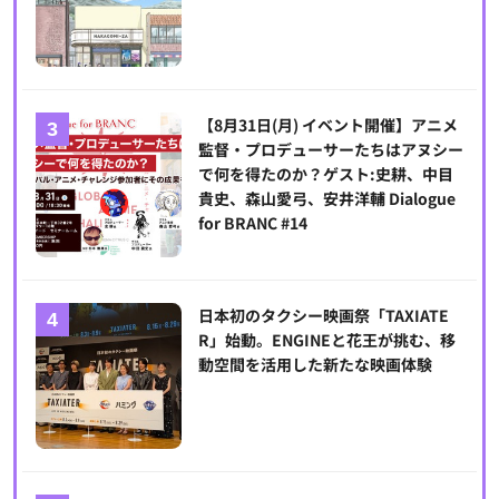
【8月31日(月) イベント開催】アニメ
監督・プロデューサーたちはアヌシー
で何を得たのか？ゲスト:史耕、中目
貴史、森山愛弓、安井洋輔 Dialogue
for BRANC #14
日本初のタクシー映画祭「TAXIATE
R」始動。ENGINEと花王が挑む、移
動空間を活用した新たな映画体験