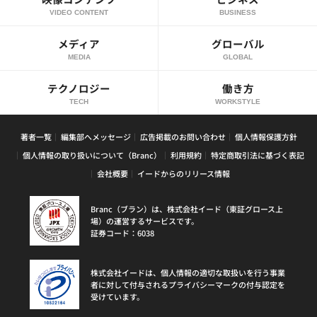
VIDEO CONTENT
BUSINESS
メディア
グローバル
MEDIA
GLOBAL
テクノロジー
働き方
TECH
WORKSTYLE
著者一覧
編集部へメッセージ
広告掲載のお問い合わせ
個人情報保護方針
個人情報の取り扱いについて（Branc）
利用規約
特定商取引法に基づく表記
会社概要
イードからのリリース情報
Branc（ブラン）は、株式会社イード（東証グロース上
場）の運営するサービスです。
証券コード：6038
株式会社イードは、個人情報の適切な取扱いを行う事業
者に対して付与されるプライバシーマークの付与認定を
受けています。