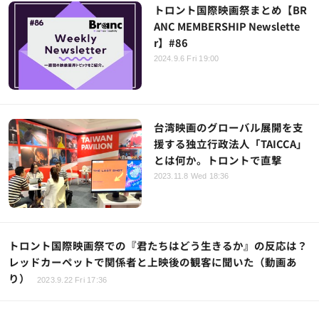
トロント国際映画祭まとめ【BR
ANC MEMBERSHIP Newslette
r】#86
2024.9.6 Fri 19:00
台湾映画のグローバル展開を支
援する独立行政法人「TAICCA」
とは何か。トロントで直撃
2023.11.8 Wed 18:36
トロント国際映画祭での『君たちはどう生きるか』の反応は？
レッドカーペットで関係者と上映後の観客に聞いた（動画あ
り）
2023.9.22 Fri 17:36