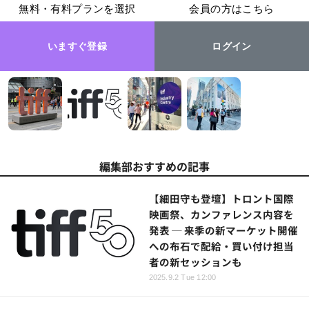
無料・有料プランを選択
会員の方はこちら
いますぐ登録
ログイン
編集部おすすめの記事
【細田守も登壇】トロント国際
映画祭、カンファレンス内容を
発表 ─ 来季の新マーケット開催
への布石で配給・買い付け担当
者の新セッションも
2025.9.2 Tue 12:00