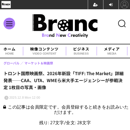
ホーム
映像コンテンツ
ビジネス
メディア
HOME
VIDEO CONTENT
BUSINESS
MEDIA
グローバル
マーケット＆映画祭
トロント国際映画祭、2026年新設「TIFF: The Market」詳細
発表──CAA、UTA、WMEら米大手エージェンシーが参戦決
定 1枚目の写真・画像
2025.12.8 Mon 12:00
この記事は会員限定です。会員登録すると続きをお読みいた
だけます。
残り: 27文字/全文: 28文字