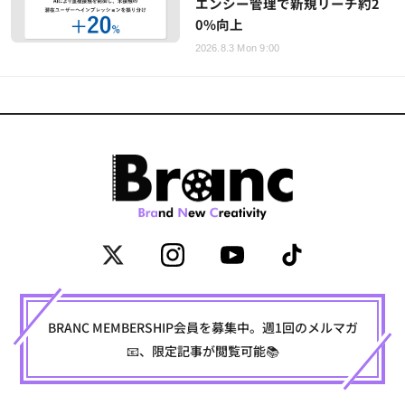
エンシー管理で新規リーチ約2
0%向上
2026.8.3 Mon 9:00
BRANC MEMBERSHIP会員を募集中。週1回のメルマガ
📧、限定記事が閲覧可能📚