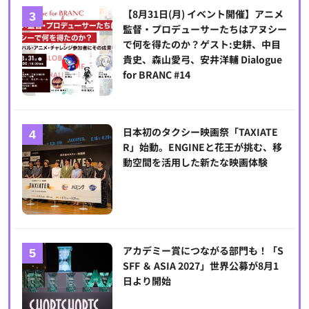
【8月31日(月) イベント開催】アニメ
監督・プロデューサーたちはアヌシー
で何を得たのか？ゲスト:史耕、中目
貴史、森山愛弓、安井洋輔 Dialogue
for BRANC #14
日本初のタクシー映画祭「TAXIATE
R」始動。ENGINEと花王が挑む、移
動空間を活用した新たな映画体験
アカデミー賞につながる部門も！「S
SFF ＆ ASIA 2027」世界公募が8月1
日より開始