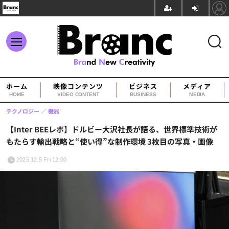
ホーム
映像コンテンツ
ビジネス
メディア
HOME
VIDEO CONTENT
BUSINESS
MEDIA
テクノロジー
機器
【Inter BEEレポ】ドルビー大沢社長が語る、世界標準技術が
もたらす輸出戦略と“使い得”な制作環境 3枚目の写真・画像
2025.12.5 Fri 12:00