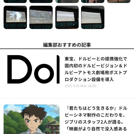
編集部おすすめの記事
東宝、ドルビーとの提携強化で
国内初のドルビービジョン＆ド
ルビーアトモス劇場用ポストプ
ロダクション設備を導入
2025.9.29 Mon 18:00
『君たちはどう生きるか』ドル
ビーシネマ制作のこだわりを、
ジブリのスタッフ2人が語る。
「映画がより自然で没入感ある