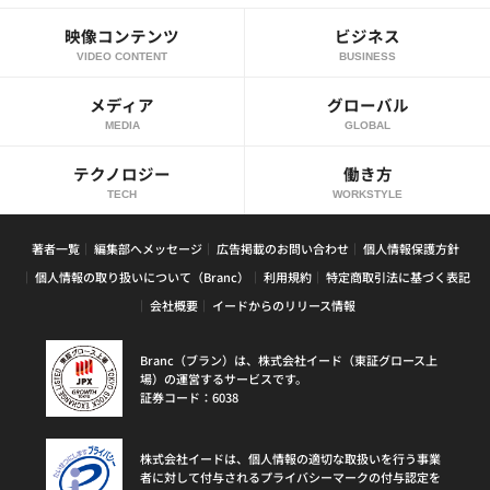
映像コンテンツ
ビジネス
VIDEO CONTENT
BUSINESS
メディア
グローバル
MEDIA
GLOBAL
テクノロジー
働き方
TECH
WORKSTYLE
著者一覧
編集部へメッセージ
広告掲載のお問い合わせ
個人情報保護方針
個人情報の取り扱いについて（Branc）
利用規約
特定商取引法に基づく表記
会社概要
イードからのリリース情報
Branc（ブラン）は、株式会社イード（東証グロース上
場）の運営するサービスです。
証券コード：6038
株式会社イードは、個人情報の適切な取扱いを行う事業
者に対して付与されるプライバシーマークの付与認定を