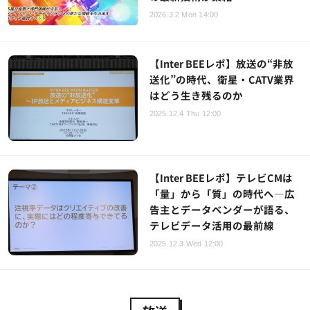
2026.3.2 Mon 14:00
【Inter BEEレポ】放送の“非放
送化”の時代、衛星・CATV業界
はどう生き残るのか
2025.12.4 Thu 12:00
【Inter BEEレポ】テレビCMは
「量」から「質」の時代へ―広
告主とデータベンダーが語る、
テレビデータ活用の最前線
2025.12.3 Wed 12:00