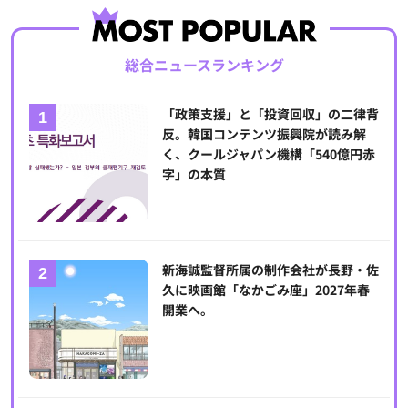
総合ニュースランキング
「政策支援」と「投資回収」の二律背
反。韓国コンテンツ振興院が読み解
く、クールジャパン機構「540億円赤
字」の本質
新海誠監督所属の制作会社が長野・佐
久に映画館「なかごみ座」2027年春
開業へ。