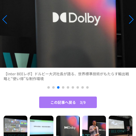
【Inter BEEレポ】ドルビー大沢社長が語る、世界標準技術がもたらす輸出戦
略と“使い得”な制作環境
この記事へ戻る
3/9