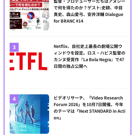
監督・プロデューサーたちはアヌシー
で何を得たのか？ゲスト:史耕、中目
貴史、森山愛弓、安井洋輔 Dialogue
for BRANC #14
Netflix、自社史上最長の劇場公開ウ
ィンドウを設定。ロス・ハビス監督の
カンヌ受賞作『La Bola Negra』で47
日間の独占公開へ
ビデオリサーチ、「Video Research
Forum 2026」を10月7日開催。今年
のテーマは「Next STANDARD in Acti
on」