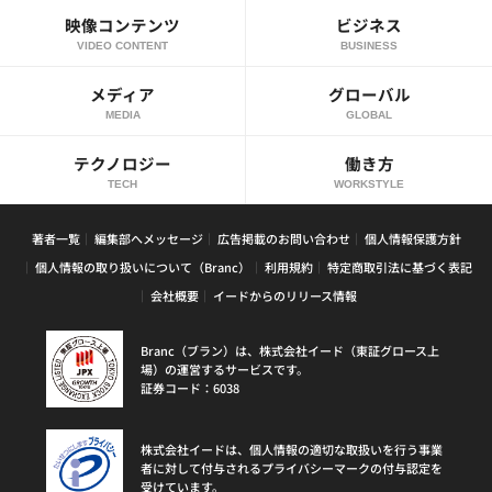
映像コンテンツ
ビジネス
VIDEO CONTENT
BUSINESS
メディア
グローバル
MEDIA
GLOBAL
テクノロジー
働き方
TECH
WORKSTYLE
著者一覧
編集部へメッセージ
広告掲載のお問い合わせ
個人情報保護方針
個人情報の取り扱いについて（Branc）
利用規約
特定商取引法に基づく表記
会社概要
イードからのリリース情報
Branc（ブラン）は、株式会社イード（東証グロース上
場）の運営するサービスです。
証券コード：6038
株式会社イードは、個人情報の適切な取扱いを行う事業
者に対して付与されるプライバシーマークの付与認定を
受けています。