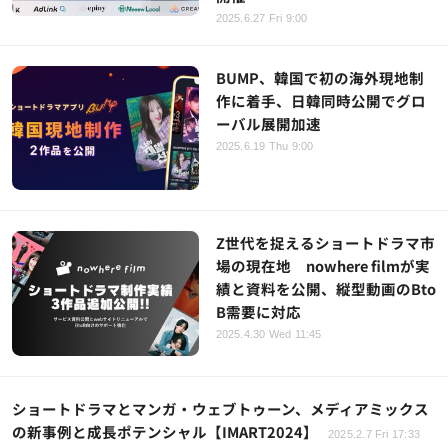
2025.6.27 Fri 9:00
BUMP、韓国で初の海外現地制
作に着手、日韓同時公開でグロ
ーバル展開加速
2025.6.19 Thu 9:00
Z世代を捉えるショートドラマ市
場の現在地 nowhere filmが実
績と資料を公開、縦型動画のBto
B需要に対応
2025.4.30 Wed 11:45
ショートドラマとマンガ・ウェブトゥーン、メディアミックス
の新事例と成長ポテンシャル【IMART2024】
2025.2.7 Fri 17:33