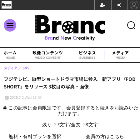
ホーム
映像コンテンツ
ビジネス
メディア
HOME
VIDEO CONTENT
BUSINESS
MEDIA
メディア
SNS
フジテレビ、縦型ショートドラマ市場に参入。新アプリ『FOD
SHORT』をリリース 3枚目の写真・画像
2025.7.2 Wed 16:00
この記事は会員限定です。会員登録すると続きをお読みいた
だけます。
残り: 27文字/全文: 28文字
無料・有料プランを選択
会員の方はこちら