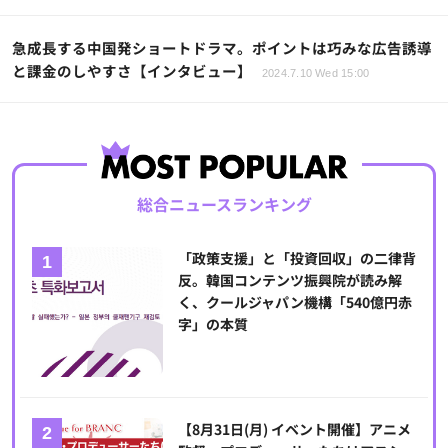
急成長する中国発ショートドラマ。ポイントは巧みな広告誘導
と課金のしやすさ【インタビュー】
2024.7.10 Wed 15:00
総合ニュースランキング
「政策支援」と「投資回収」の二律背
反。韓国コンテンツ振興院が読み解
く、クールジャパン機構「540億円赤
字」の本質
【8月31日(月) イベント開催】アニメ