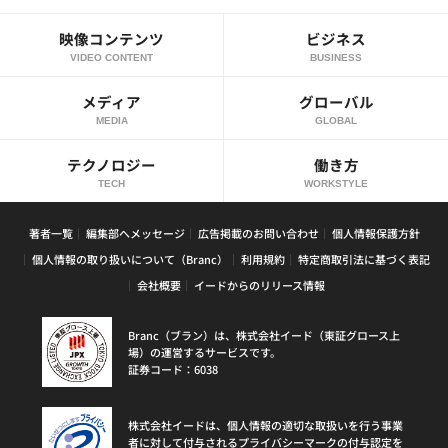
映像コンテンツ
ビジネス
VIDEO CONTENT
BUSINESS
メディア
グローバル
MEDIA
GLOBAL
テクノロジー
働き方
TECH
WORKSTYLE
著者一覧
編集部へメッセージ
広告掲載のお問い合わせ
個人情報保護方針
個人情報の取り扱いについて（Branc）
利用規約
特定商取引法に基づく表記
会社概要
イードからのリリース情報
Branc（ブラン）は、株式会社イード（東証グロース上
場）の運営するサービスです。
証券コード：6038
株式会社イードは、個人情報の適切な取扱いを行う事業
者に対して付与されるプライバシーマークの付与認定を