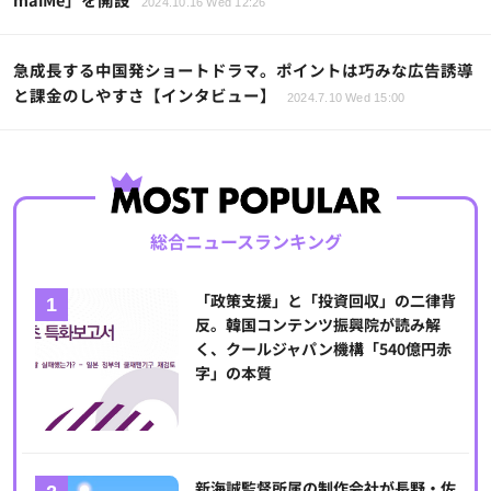
2024.10.16 Wed 12:26
急成長する中国発ショートドラマ。ポイントは巧みな広告誘導
と課金のしやすさ【インタビュー】
2024.7.10 Wed 15:00
総合ニュースランキング
「政策支援」と「投資回収」の二律背
反。韓国コンテンツ振興院が読み解
く、クールジャパン機構「540億円赤
字」の本質
新海誠監督所属の制作会社が長野・佐