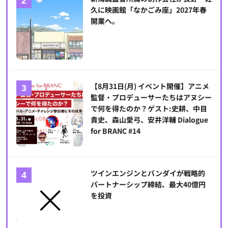
久に映画館「なかごみ座」2027年春
開業へ。
【8月31日(月) イベント開催】アニメ
監督・プロデューサーたちはアヌシー
で何を得たのか？ゲスト:史耕、中目
貴史、森山愛弓、安井洋輔 Dialogue
for BRANC #14
ツインエンジンとバンダイが戦略的
パートナーシップ締結、最大40億円
を投資