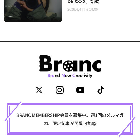
DE XXXX」始動
2026.6.4 Thu 18:00
BRANC MEMBERSHIP会員を募集中。週1回のメルマガ
📧、限定記事が閲覧可能📚