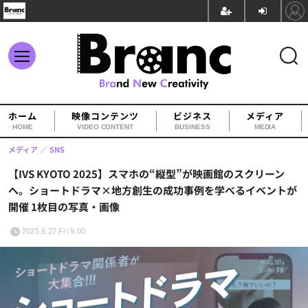
ホーム
映像コンテンツ
ビジネス
メディア
HOME
VIDEO CONTENT
BUSINESS
MEDIA
メディア
SNS
【IVS KYOTO 2025】スマホの“縦型”が映画館のスクリーン
へ。ショートドラマ×地方創生の成功事例を学べるイベントが
開催 1枚目の写真・画像
2025.6.27 Fri 9:00