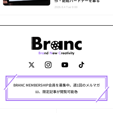
作・配給パートナーを募る
2026.8.4 Tue 9:00
BRANC MEMBERSHIP会員を募集中。週1回のメルマガ
📧、限定記事が閲覧可能📚