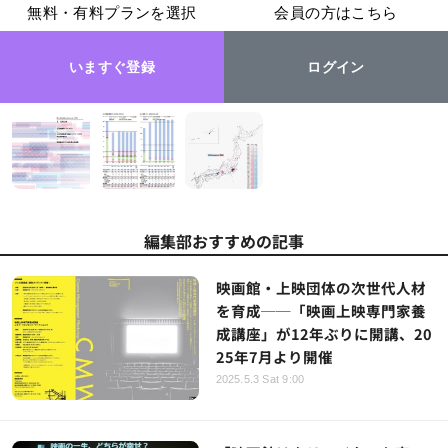
無料・有料プランを選択
会員の方はこちら
いますぐ登録
ログイン
編集部おすすめの記事
映画館・上映団体の次世代人材
を育成──「映画上映専門家養
成講座」が12年ぶりに開講、20
25年7月より開催
2025.5.3 Sat 9:00