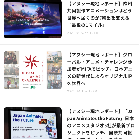
【アヌシー現地レポート】欧州
共同製作アニメーションはどう
世界へ届くのか?輸出を支える
「最後の1マイル」
2026.8.5 Wed 12:00
【アヌシー現地レポート】グロ
ーバル・アニメ・チャレンジ参
加者がMIFAでピッチ。日本アニ
メの新世代によるオリジナルIP
を世界へ
2026.8.4 Tue 12:00
【アヌシー現地レポート】「Ja
pan Animates the Future」日本
のアニメスタジオ5社が最新プロ
ジェクトをピッチ、国際共同製