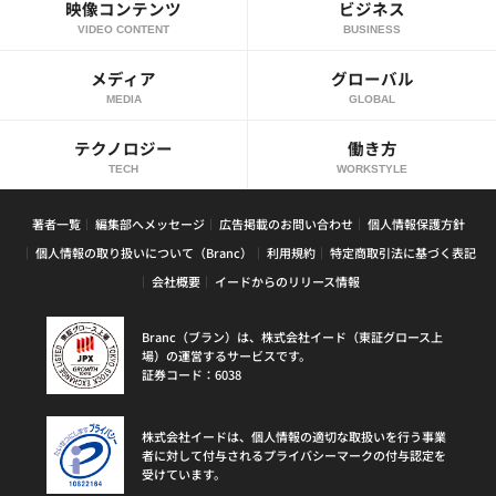
映像コンテンツ
ビジネス
VIDEO CONTENT
BUSINESS
メディア
グローバル
MEDIA
GLOBAL
テクノロジー
働き方
TECH
WORKSTYLE
著者一覧
編集部へメッセージ
広告掲載のお問い合わせ
個人情報保護方針
個人情報の取り扱いについて（Branc）
利用規約
特定商取引法に基づく表記
会社概要
イードからのリリース情報
Branc（ブラン）は、株式会社イード（東証グロース上
場）の運営するサービスです。
証券コード：6038
株式会社イードは、個人情報の適切な取扱いを行う事業
者に対して付与されるプライバシーマークの付与認定を
受けています。