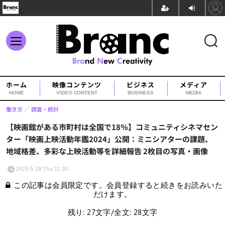
ホーム
映像コンテンツ
ビジネス
メディア
HOME
VIDEO CONTENT
BUSINESS
MEDIA
働き方
調査・統計
【映画館がある市町村は全国で18％】コミュニティシネマセン
ター「映画上映活動年鑑2024」公開：ミニシアターの課題、
地域格差、多彩な上映活動等を詳細報告 2枚目の写真・画像
2025.5.29 Thu 11:30
この記事は会員限定です。会員登録すると続きをお読みいた
だけます。
残り: 27文字/全文: 28文字