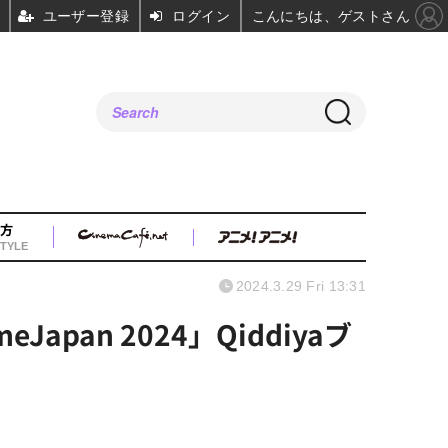
ユーザー登録
ログイン
こんにちは、ゲストさん
方
TYLE
2024.3.29 Fri 13:31
an 2024」Qiddiyaブ