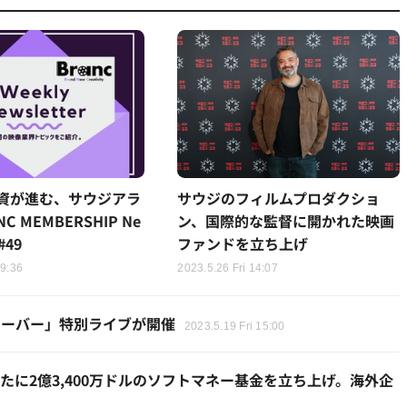
資が進む、サウジアラ
サウジのフィルムプロダクショ
C MEMBERSHIP Ne
ン、国際的な監督に開かれた映画
#49
ファンドを立ち上げ
19:36
2023.5.26 Fri 14:07
ローバー」特別ライブが開催
2023.5.19 Fri 15:00
に2億3,400万ドルのソフトマネー基金を立ち上げ。海外企