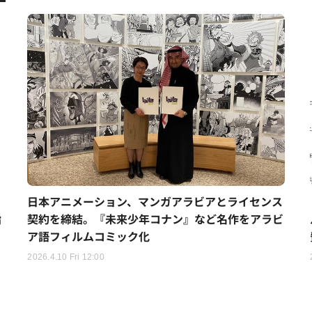
日本アニメーション、マンガアラビアとライセンス
指
契約を締結。『未来少年コナン』など名作をアラビ
ア語フィルムコミック化
2026.4.10 Fri 12:00