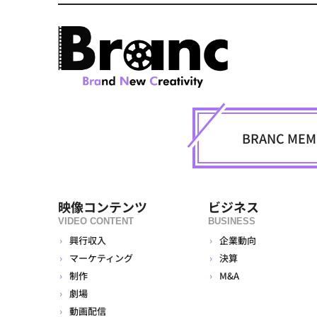
BRANC M
映像コンテンツ
ビジネス
VIDEO CONTENT
BUSINESS
興行収入
企業動向
マーケティング
決算
制作
M&A
劇場
動画配信