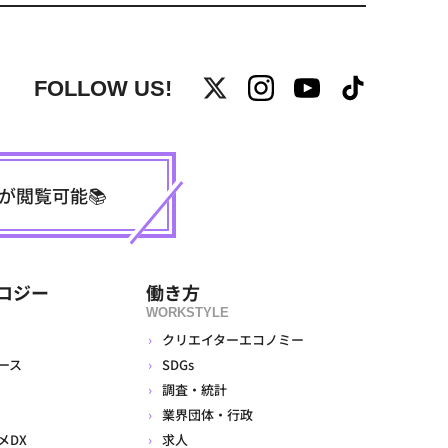
FOLLOW US!
事が閲覧可能📚
ロジー
働き方
WORKSTYLE
クリエイターエコノミー
ース
SDGs
調査・統計
業界団体・行政
メDX
求人