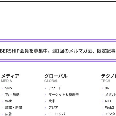
EMBERSHIP会員を募集中。週1回のメルマガ📧、限定記
メディア
グローバル
テクノ
MEDIA
GLOBAL
TECH
SNS
アワード
XR
TV・放送
マーケット＆映画祭
メタバ
Web
欧米
NFT
雑誌・新聞
アジア
Web3
広告
ヨーロッパ
エンタ