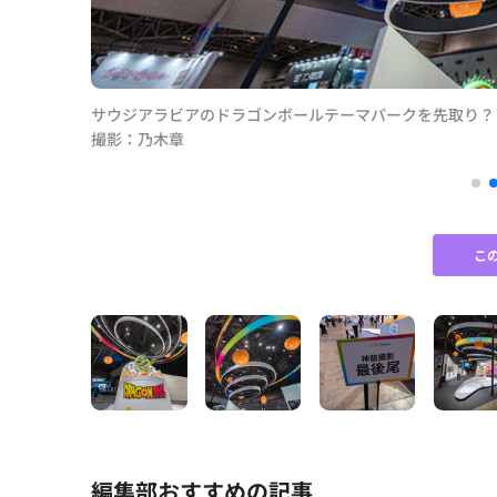
サウジアラビアのドラゴンボールテーマパークを先取り？「Anim
撮影：乃木章
こ
編集部おすすめの記事