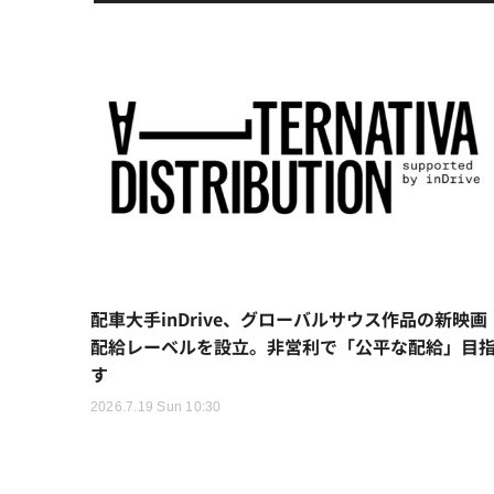
配車大手inDrive、グローバルサウス作品の新映画
配給レーベルを設立。非営利で「公平な配給」目
す
2026.7.19 Sun 10:30