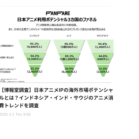
【博報堂調査】日本アニメIPの海外市場ポテンシャ
ルとは？インドネシア・インド・サウジのアニメ消
費トレンドを調査
2026.4.2 Thu 9:00