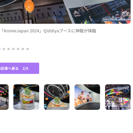
eJapan 2024」Qiddiyaブースに神龍が降臨
の記事へ戻る
2/8