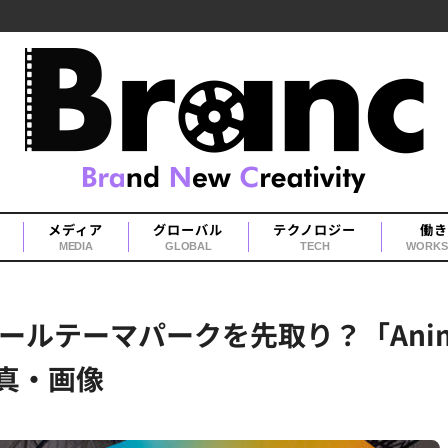
メディア
グローバル
テクノロジー
働き
MEDIA
GLOBAL
TECH
WORKS
ーマパークを先取り？「AnimeJap
真・画像