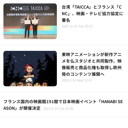
台湾「TAICCA」とフランス「C
NC」、映画・テレビ協力協定に
署名
2023.11.14 Tue 13:47
東映アニメーションが新作アニ
メを仏スタジオと共同製作、映
像販売と商品化権も取得し欧州
発のコンテンツ展開へ
2023.5.24 Wed 12:47
フランス国内の映画館191館で日本映画イベント「HANABI SE
ASON」が開催決定
2023.5.23 Tue 15:38