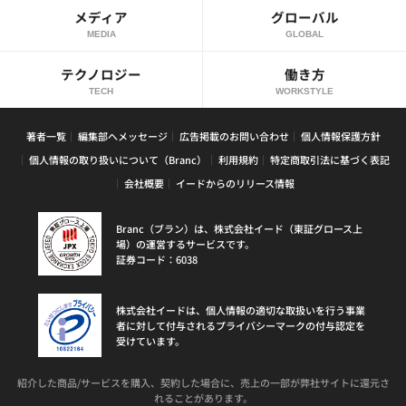
メディア
グローバル
MEDIA
GLOBAL
テクノロジー
働き方
TECH
WORKSTYLE
著者一覧
編集部へメッセージ
広告掲載のお問い合わせ
個人情報保護方針
個人情報の取り扱いについて（Branc）
利用規約
特定商取引法に基づく表記
会社概要
イードからのリリース情報
Branc（ブラン）は、株式会社イード（東証グロース上
場）の運営するサービスです。
証券コード：6038
株式会社イードは、個人情報の適切な取扱いを行う事業
者に対して付与されるプライバシーマークの付与認定を
受けています。
紹介した商品/サービスを購入、契約した場合に、売上の一部が弊社サイトに還元さ
れることがあります。