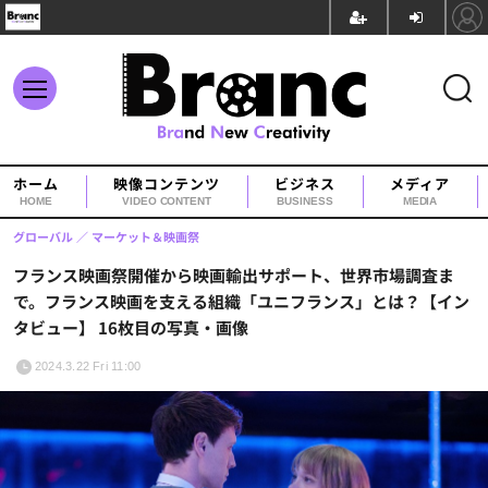
ホーム
映像コンテンツ
ビジネス
メディア
HOME
VIDEO CONTENT
BUSINESS
MEDIA
グローバル
マーケット＆映画祭
フランス映画祭開催から映画輸出サポート、世界市場調査ま
で。フランス映画を支える組織「ユニフランス」とは？【イン
タビュー】 16枚目の写真・画像
2024.3.22 Fri 11:00