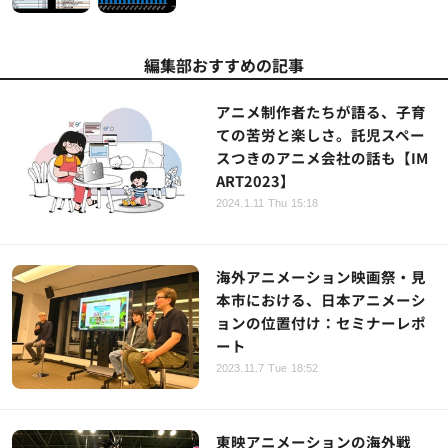
編集部おすすめの記事
アニメ制作者たちが語る、子育
ての苦労と楽しさ。託児スペー
スつきのアニメ会社の話も【IM
ART2023】
2024.1.11 Thu 15:18
海外アニメーション映画祭・見
本市における、日本アニメーシ
ョンの位置付け：セミナーレポ
ート
2023.11.7 Tue 18:52
東映アニメーションの海外戦