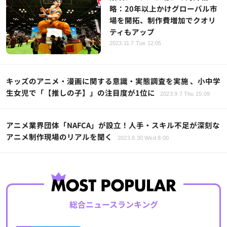
略：20年以上かけグローバル市
場を開拓、制作費増加でクオリ
ティもアップ
2023.11.7 Tue 12:05
キッズのアニメ・漫画に関する意識・実態調査を実施 、小中学
生女児で「【推しの子】」の注目度が1位に
2023.9.7 Thu 15:09
アニメ業界団体「NAFCA」が設立！人手・スキル不足が深刻な
アニメ制作現場のリアルを聞く
2023.8.30 Wed 8:00
総合ニュースランキング