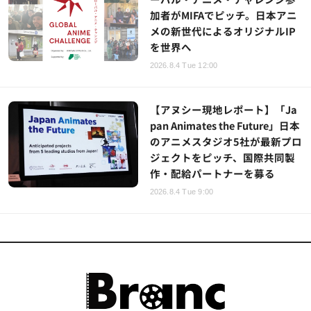
加者がMIFAでピッチ。日本アニ
メの新世代によるオリジナルIP
を世界へ
2026.8.4 Tue 12:00
【アヌシー現地レポート】「Ja
pan Animates the Future」日本
のアニメスタジオ5社が最新プロ
ジェクトをピッチ、国際共同製
作・配給パートナーを募る
2026.8.4 Tue 9:00