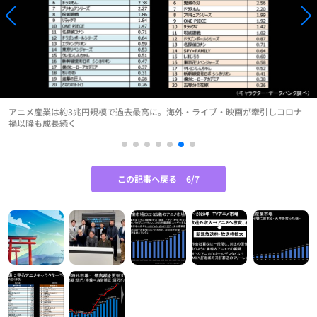
アニメ産業は約3兆円規模で過去最高に。海外・ライブ・映画が牽引しコロナ
禍以降も成長続く
この記事へ戻る
6/7