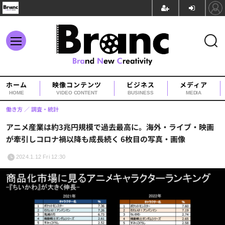
ホーム
映像コンテンツ
ビジネス
メディア
HOME
VIDEO CONTENT
BUSINESS
MEDIA
働き方
調査・統計
アニメ産業は約3兆円規模で過去最高に。海外・ライブ・映画
が牽引しコロナ禍以降も成長続く 6枚目の写真・画像
2024.1.12 Fri 12:30