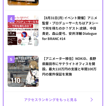
【8月31日(月) イベント開催】アニメ
監督・プロデューサーたちはアヌシー
で何を得たのか？ゲスト:史耕、中目
貴史、森山愛弓、安井洋輔 Dialogue
for BRANC #14
【アニメーター移住】NOKID、長野
県飯田市にサテライトオフィスを開
設。最大110万円の支援と年間100万
円の案件保証を実施
アクセスランキングをもっと見る