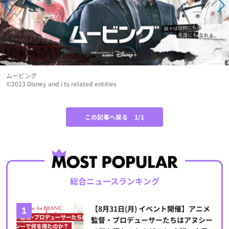
ムービング
©2023 Disney and i ts related entities
この記事へ戻る
1/1
総合ニュースランキング
【8月31日(月) イベント開催】アニメ
監督・プロデューサーたちはアヌシー