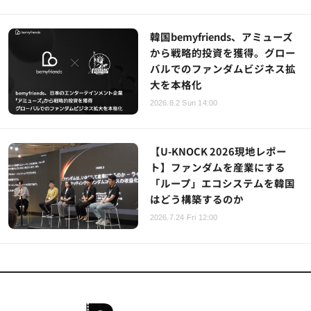
韓国bemyfriends、アミューズ
から戦略的投資を獲得。グロー
バルでのファンダムビジネス拡
大を本格化
2026.8.2 Sun 14:00
【U-KNOCK 2026現地レポー
ト】ファンダムを産業にする
「ループ」エコシステムを韓国
はどう構築するのか
2026.7.24 Fri 12:00