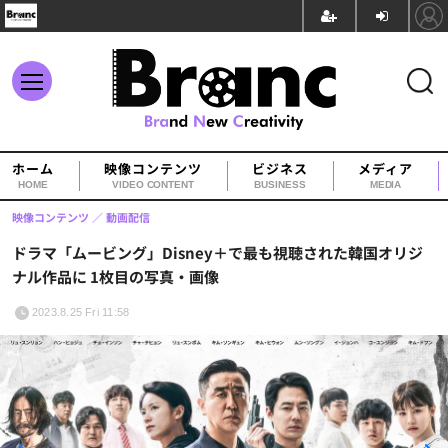
ホーム
映像コンテンツ
ビジネス
メディア
HOME
VIDEO CONTENT
BUSINESS
MEDIA
映像コンテンツ
動画配信
ドラマ「ムービング」Disney＋で最も視聴された韓国オリジ
ナル作品に 1枚目の写真・画像
2023.8.25 Fri 11:58