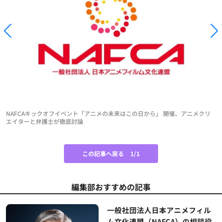
NAFCAキックオフイベント「アニメの未来はこの日から」 開催、アニメクリ
エイターと弁護士が徹底討論
この記事へ戻る
1/1
編集部おすすめの記事
一般社団法人日本アニメフィル
ム文化連盟（NAFCA）の相談役