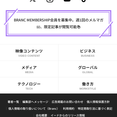
BRANC MEMBERSHIP会員を募集中。週1回のメルマガ
📧、限定記事が閲覧可能📚
映像コンテンツ
ビジネス
VIDEO CONTENT
BUSINESS
メディア
グローバル
MEDIA
GLOBAL
テクノロジー
働き方
TECH
WORKSTYLE
著者一覧
編集部へメッセージ
広告掲載のお問い合わせ
個人情報保護方針
個人情報の取り扱いについて（Branc）
利用規約
特定商取引法に基づく表記
会社概要
イードからのリリース情報