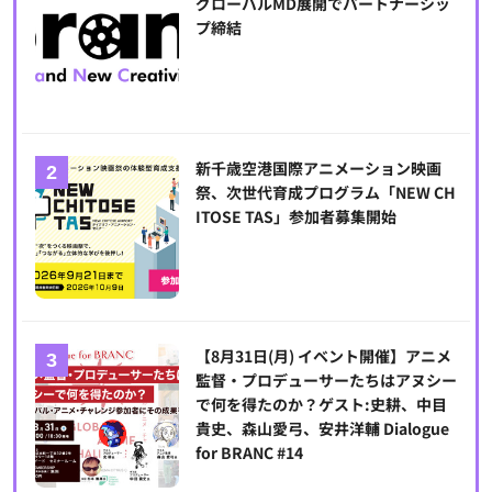
グローバルMD展開でパートナーシッ
プ締結
新千歳空港国際アニメーション映画
祭、次世代育成プログラム「NEW CH
ITOSE TAS」参加者募集開始
【8月31日(月) イベント開催】アニメ
監督・プロデューサーたちはアヌシー
で何を得たのか？ゲスト:史耕、中目
貴史、森山愛弓、安井洋輔 Dialogue
for BRANC #14