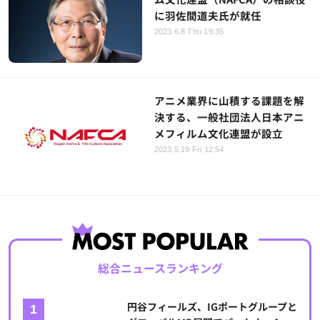
に羽佐間道夫氏が就任
2023.6.8 Thu 19:35
アニメ業界に山積する課題を解
決する、一般社団法人日本アニ
メフィルム文化連盟が設立
2023.5.19 Fri 12:54
総合ニュースランキング
円谷フィールズ、IGポートグループと