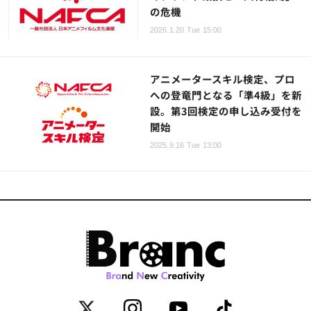
の危機
2026.1.20 Tue 15:00
アニメータースキル検定、プロ
への登竜門となる「準4級」を新
設。第3回検定の申し込み受付を
開始
2025.9.16 Tue 13:00