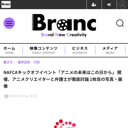
ホーム
映像コンテンツ
ビジネス
メディア
HOME
VIDEO CONTENT
BUSINESS
MEDIA
働き方
業界団体・行政
NAFCAキックオフイベント「アニメの未来はこの日から」 開
催、アニメクリエイターと弁護士が徹底討論 1枚目の写真・画
像
2023.8.1 Tue 15:51