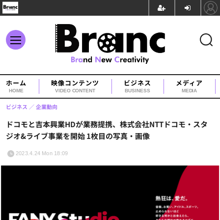
ホーム
映像コンテンツ
ビジネス
メディア
HOME
VIDEO CONTENT
BUSINESS
MEDIA
ビジネス
企業動向
ドコモと吉本興業HDが業務提携、株式会社NTTドコモ・スタ
ジオ&ライブ事業を開始 1枚目の写真・画像
2023.4.24 Mon 18:09