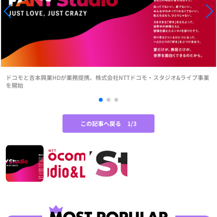
ドコモと吉本興業HDが業務提携、株式会社NTTドコモ・スタジオ&ライブ事業
を開始
この記事へ戻る
1/3