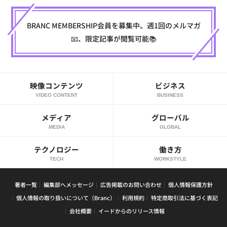
BRANC MEMBERSHIP会員を募集中。週1回のメルマガ
📧、限定記事が閲覧可能📚
映像コンテンツ
ビジネス
VIDEO CONTENT
BUSINESS
メディア
グローバル
MEDIA
GLOBAL
テクノロジー
働き方
TECH
WORKSTYLE
著者一覧
編集部へメッセージ
広告掲載のお問い合わせ
個人情報保護方針
個人情報の取り扱いについて（Branc）
利用規約
特定商取引法に基づく表記
会社概要
イードからのリリース情報