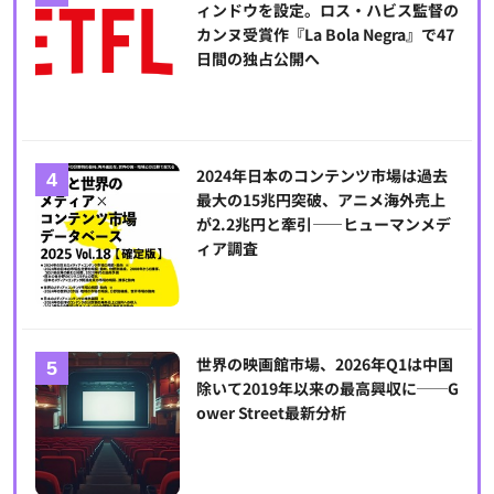
ィンドウを設定。ロス・ハビス監督の
カンヌ受賞作『La Bola Negra』で47
日間の独占公開へ
2024年日本のコンテンツ市場は過去
最大の15兆円突破、アニメ海外売上
が2.2兆円と牽引――ヒューマンメデ
ィア調査
世界の映画館市場、2026年Q1は中国
除いて2019年以来の最高興収に──G
ower Street最新分析