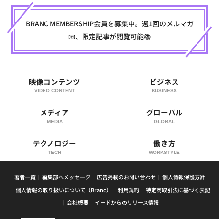
BRANC MEMBERSHIP会員を募集中。週1回のメルマガ
📧、限定記事が閲覧可能📚
映像コンテンツ
ビジネス
VIDEO CONTENT
BUSINESS
メディア
グローバル
MEDIA
GLOBAL
テクノロジー
働き方
TECH
WORKSTYLE
著者一覧
編集部へメッセージ
広告掲載のお問い合わせ
個人情報保護方針
個人情報の取り扱いについて（Branc）
利用規約
特定商取引法に基づく表記
会社概要
イードからのリリース情報