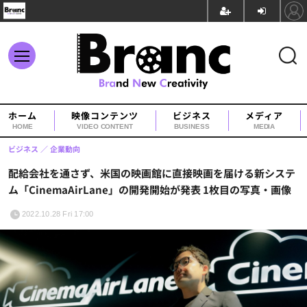
ホーム
映像コンテンツ
ビジネス
メディア
HOME
VIDEO CONTENT
BUSINESS
MEDIA
ビジネス
企業動向
配給会社を通さず、米国の映画館に直接映画を届ける新システ
ム「CinemaAirLane」の開発開始が発表 1枚目の写真・画像
2022.10.28 Fri 17:00