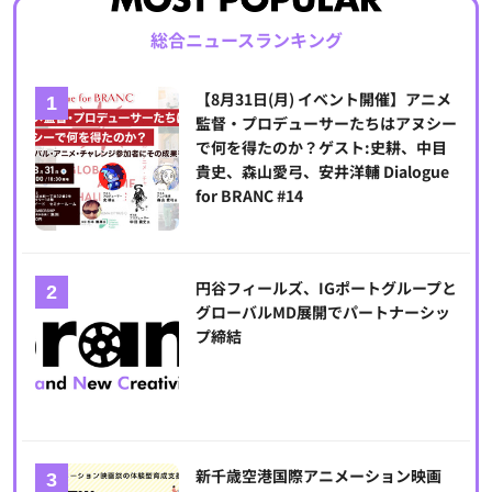
総合ニュースランキング
【8月31日(月) イベント開催】アニメ
監督・プロデューサーたちはアヌシー
で何を得たのか？ゲスト:史耕、中目
貴史、森山愛弓、安井洋輔 Dialogue
for BRANC #14
円谷フィールズ、IGポートグループと
グローバルMD展開でパートナーシッ
プ締結
新千歳空港国際アニメーション映画