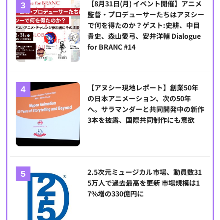
【8月31日(月) イベント開催】アニメ
監督・プロデューサーたちはアヌシー
で何を得たのか？ゲスト:史耕、中目
貴史、森山愛弓、安井洋輔 Dialogue
for BRANC #14
【アヌシー現地レポート】創業50年
の日本アニメーション、次の50年
へ。サラマンダーと共同開発中の新作
3本を披露、国際共同制作にも意欲
2.5次元ミュージカル市場、動員数31
5万人で過去最高を更新 市場規模は1
7%増の330億円に