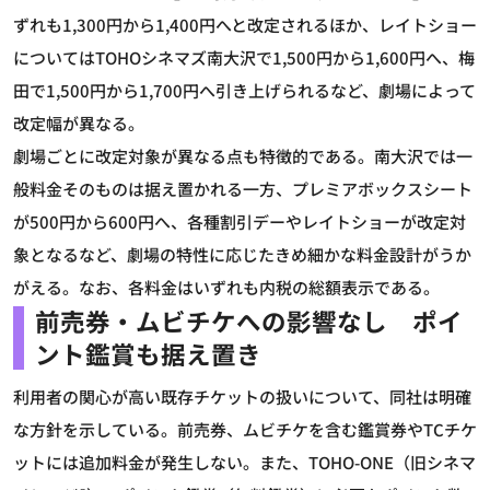
ずれも1,300円から1,400円へと改定されるほか、レイトショー
についてはTOHOシネマズ南大沢で1,500円から1,600円へ、梅
田で1,500円から1,700円へ引き上げられるなど、劇場によって
改定幅が異なる。
劇場ごとに改定対象が異なる点も特徴的である。南大沢では一
般料金そのものは据え置かれる一方、プレミアボックスシート
が500円から600円へ、各種割引デーやレイトショーが改定対
象となるなど、劇場の特性に応じたきめ細かな料金設計がうか
がえる。なお、各料金はいずれも内税の総額表示である。
前売券・ムビチケへの影響なし ポイ
ント鑑賞も据え置き
利用者の関心が高い既存チケットの扱いについて、同社は明確
な方針を示している。前売券、ムビチケを含む鑑賞券やTCチケ
ットには追加料金が発生しない。また、TOHO-ONE（旧シネマ