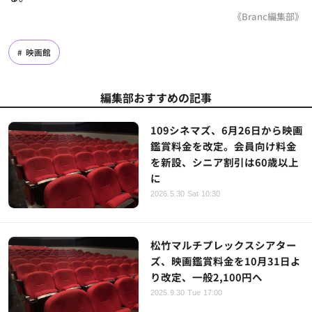
《Branc編集部》
映画館
編集部おすすめの記事
109シネマズ、6月26日から映画
鑑賞料金を改定。会員向け料金
を新設、シニア割引は60歳以上
に
2026.5.30 Sat 10:30
松竹マルチプレックスシアター
ズ、映画鑑賞料金を10月31日よ
り改定、一般2,100円へ
2025.9.30 Tue 17:00