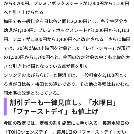
から3,200円、プレミアボックスシートが1,000円から1,100円
へと引き上げられる。
梅田でも一般料金を日比谷と同じ2,200円とし、各学生区分や
幼児が1,100円、プレミアボックスシートが1,000円から1,100
円、シニアが1,300円から1,400円へと改定される。さらに梅田
では、20時以降の上映回を対象とした「レイトショー」が現行
の1,500円から1,700円へと、今回の改定対象の中でも比較的大
きな引き上げ幅となっている点が目を引く。
シャンテおよびららぽーと横浜では、一般料金を2,100円とす
る点が日比谷・梅田との違いであり、その他の券種はおおむね
同水準の改定となっている。
割引デーも一律見直し。「水曜日」
「ファーストデイ」も値上げ
今回の改定では、定番の割引施策にも手が入る。毎週水曜日の
「TOHOウェンズデイ」、毎月1日の「ファーストデイ」がい