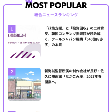
総合ニュースランキング
「政策支援」と「投資回収」の二律背
反。韓国コンテンツ振興院が読み解
く、クールジャパン機構「540億円赤
字」の本質
新海誠監督所属の制作会社が長野・佐
久に映画館「なかごみ座」2027年春
開業へ。