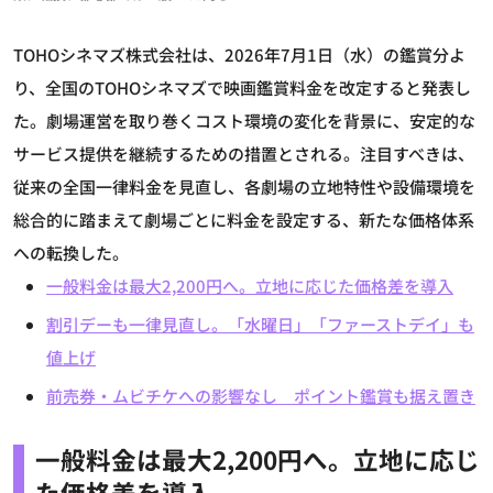
TOHOシネマズ株式会社は、2026年7月1日（水）の鑑賞分よ
り、全国のTOHOシネマズで映画鑑賞料金を改定すると発表し
た。劇場運営を取り巻くコスト環境の変化を背景に、安定的な
サービス提供を継続するための措置とされる。注目すべきは、
従来の全国一律料金を見直し、各劇場の立地特性や設備環境を
総合的に踏まえて劇場ごとに料金を設定する、新たな価格体系
への転換した。
一般料金は最大2,200円へ。立地に応じた価格差を導入
割引デーも一律見直し。「水曜日」「ファーストデイ」も
値上げ
前売券・ムビチケへの影響なし ポイント鑑賞も据え置き
一般料金は最大2,200円へ。立地に応じ
た価格差を導入