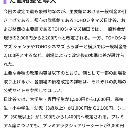
今回の改定で最も象徴的なのが、主要館における一般料金の引
き上げである。都心の旗艦館であるTOHOシネマズ日比谷、お
よび関西の主要館であるTOHOシネマズ梅田では、一般料金が
現行の2,000円から2,200円へと改定される。一方、TOHOシネ
マズ シャンテやTOHOシネマズ ららぽーと横浜では一般料金を
2,100円とするなど、劇場によって改定後の水準に差が設けら
れた。
主要な券種の改定内容は以下のとおり。例として一部の劇場を
取り上げるが、各劇場の価格改定の詳細は、それぞれの劇場の
公式サイトを参照してほしい。
日比谷では、大学生・専門学生が1,500円から1,600円、高校
生・小中学生・幼児（3歳以上）が1,000円から1,100円、シニ
ア（60歳以上）が1,300円から1,400円へ改定される。プレミ
アム席についても、プレミアラグジュアリーシートが3,000円