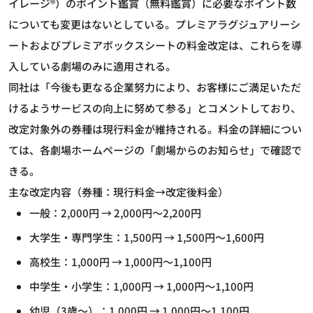
イレージ®）のポイント鑑賞（無料鑑賞）に必要なポイント数
についても変更はないとしている。プレミアラグジュアリーシ
ートおよびプレミアボックスシートの料金改定は、これらを導
入している劇場のみに適用される。
同社は「今後も更なる企業努力により、お客様にご満足いただ
けるようサービスの向上に努めて参る」とコメントしており、
改定対象外の券種は現行料金が維持される。料金の詳細につい
ては、各劇場ホームページの「劇場からのお知らせ」で確認で
きる。
主な改定内容（券種：現行料金→改定後料金）
一般：2,000円 → 2,000円～2,200円
大学生・専門学生：1,500円 → 1,500円～1,600円
高校生：1,000円 → 1,000円～1,100円
中学生・小学生：1,000円 → 1,000円～1,100円
幼児（3歳～）：1,000円 → 1,000円～1,100円