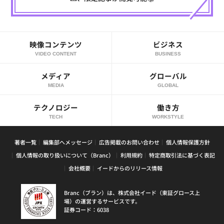
映像コンテンツ
ビジネス
VIDEO CONTENT
BUSINESS
メディア
グローバル
MEDIA
GLOBAL
テクノロジー
働き方
TECH
WORKSTYLE
著者一覧
編集部へメッセージ
広告掲載のお問い合わせ
個人情報保護方針
個人情報の取り扱いについて（Branc）
利用規約
特定商取引法に基づく表記
会社概要
イードからのリリース情報
Branc（ブラン）は、株式会社イード（東証グロース上
場）の運営するサービスです。
証券コード：6038