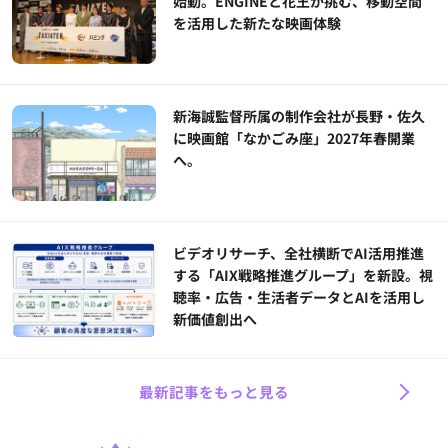
始動。ENGINEと花王が挑む、移動空間
を活用した新たな映画体験
新海誠監督所属の制作会社が長野・佐久
に映画館「なかごみ座」2027年春開業
へ。
ビデオリサーチ、全社横断でAI活用推進
する「AIX戦略推進グループ」を新設。視
聴率・広告・生活者データとAIを活用し
新価値創出へ
最新記事をもっと見る