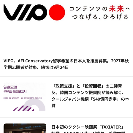
VIPO、AFI Conservatory留学希望の日本人を推薦募集。2027年秋
学期志願者が対象、締切は9月24日
「政策支援」と「投資回収」の二律背
反。韓国コンテンツ振興院が読み解く、
クールジャパン機構「540億円赤字」の本
質
日本初のタクシー映画祭「TAXIATER」