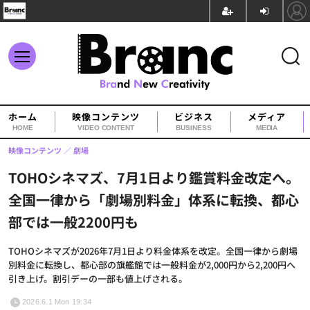
ホーム
映像コンテンツ
ビジネス
メディア
HOME
VIDEO CONTENT
BUSINESS
MEDIA
映像コンテンツ
劇場
TOHOシネマズ、7月1日より鑑賞料金改定へ。
全国一律から「劇場別料金」体系に転換、都心
部では一般2200円も
TOHOシネマズが2026年7月1日より料金体系を改定。全国一律から劇場
別料金に転換し、都心部の旗艦館では一般料金が2,000円から2,200円へ
引き上げ。割引デーの一部も値上げされる。
2026.6.1 Mon 19:34