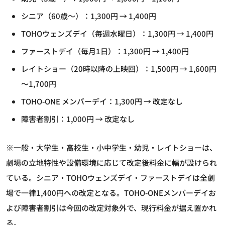
シニア（60歳～）：1,300円 → 1,400円
TOHOウェンズデイ（毎週水曜日）：1,300円 → 1,400円
ファーストデイ（毎月1日）：1,300円 → 1,400円
レイトショー（20時以降の上映回）：1,500円 → 1,600円
～1,700円
TOHO-ONE メンバーデイ：1,300円 → 改定なし
障害者割引：1,000円 → 改定なし
※一般・大学生・高校生・小中学生・幼児・レイトショーは、
劇場の立地特性や設備環境に応じて改定後料金に幅が設けられ
ている。シニア・TOHOウェンズデイ・ファーストデイは全劇
場で一律1,400円への改定となる。TOHO-ONEメンバーデイお
よび障害者割引は今回の改定対象外で、現行料金が据え置かれ
る。