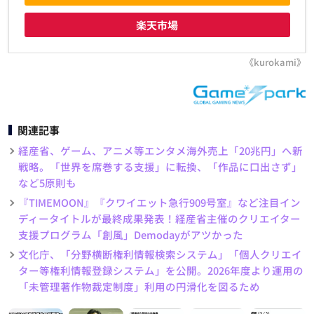
楽天市場
《kurokami》
関連記事
経産省、ゲーム、アニメ等エンタメ海外売上「20兆円」へ新
戦略。「世界を席巻する支援」に転換、「作品に口出さず」
など5原則も
『TIMEMOON』『クワイエット急行909号室』など注目イン
ディータイトルが最終成果発表！経産省主催のクリエイター
支援プログラム「創風」Demodayがアツかった
文化庁、「分野横断権利情報検索システム」「個人クリエイ
ター等権利情報登録システム」を公開。2026年度より運用の
「未管理著作物裁定制度」利用の円滑化を図るため