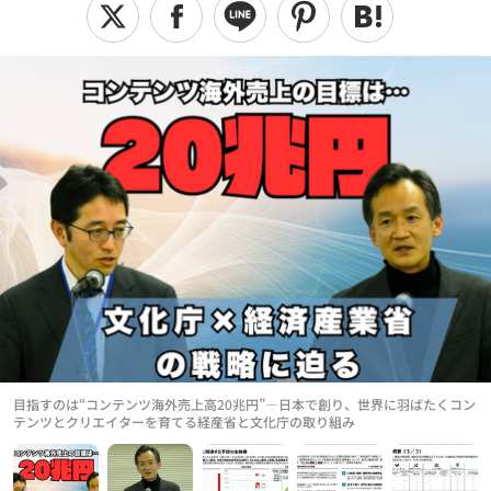
目指すのは“コンテンツ海外売上高20兆円”―日本で創り、世界に羽ばたくコン
テンツとクリエイターを育てる経産省と文化庁の取り組み