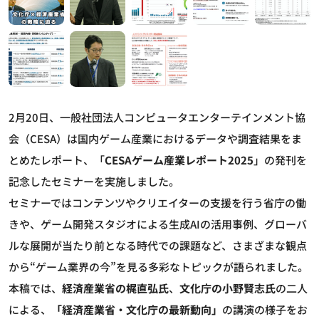
2月20日、一般社団法人コンピュータエンターテインメント協
会（CESA）は国内ゲーム産業におけるデータや調査結果をま
とめたレポート、「
CESAゲーム産業レポート2025
」の発刊を
記念したセミナーを実施しました。
セミナーではコンテンツやクリエイターの支援を行う省庁の働
きや、ゲーム開発スタジオによる生成AIの活用事例、グローバ
ルな展開が当たり前となる時代での課題など、さまざまな観点
から“ゲーム業界の今”を見る多彩なトピックが語られました。
本稿では、
経済産業省の梶直弘氏
、
文化庁の小野賢志氏
の二人
による、
「経済産業省・文化庁の最新動向」
の講演の様子をお