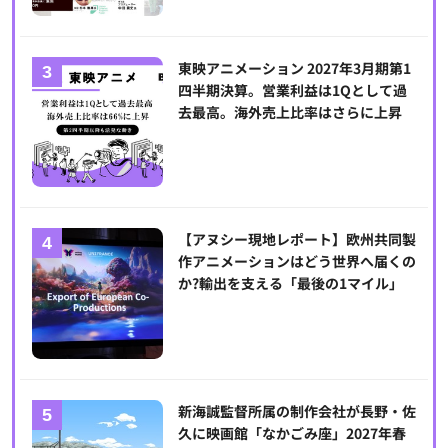
東映アニメーション 2027年3月期第1
四半期決算。営業利益は1Qとして過
去最高。海外売上比率はさらに上昇
【アヌシー現地レポート】欧州共同製
作アニメーションはどう世界へ届くの
か?輸出を支える「最後の1マイル」
新海誠監督所属の制作会社が長野・佐
久に映画館「なかごみ座」2027年春