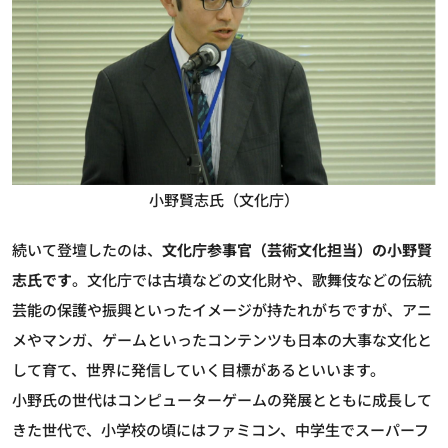
小野賢志氏（文化庁）
続いて登壇したのは、
文化庁参事官（芸術文化担当）の小野賢
志氏です
。文化庁では古墳などの文化財や、歌舞伎などの伝統
芸能の保護や振興といったイメージが持たれがちですが、アニ
メやマンガ、ゲームといったコンテンツも日本の大事な文化と
して育て、世界に発信していく目標があるといいます。
小野氏の世代はコンピューターゲームの発展とともに成長して
きた世代で、小学校の頃にはファミコン、中学生でスーパーフ