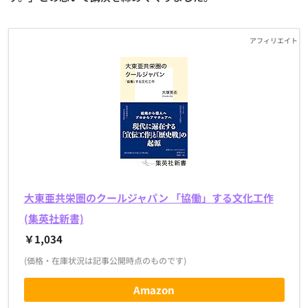
大東亜共栄圏のクールジャパン 「協働」する文化工作
(集英社新書)
￥1,034
(価格・在庫状況は記事公開時点のものです)
Amazon