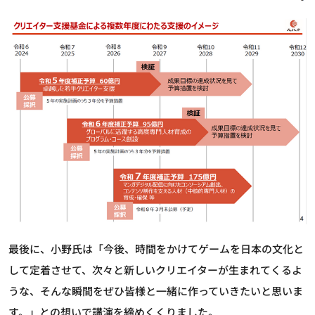
最後に、小野氏は「今後、時間をかけてゲームを日本の文化と
して定着させて、次々と新しいクリエイターが生まれてくるよ
うな、そんな瞬間をぜひ皆様と一緒に作っていきたいと思いま
す。」との想いで講演を締めくくりました。