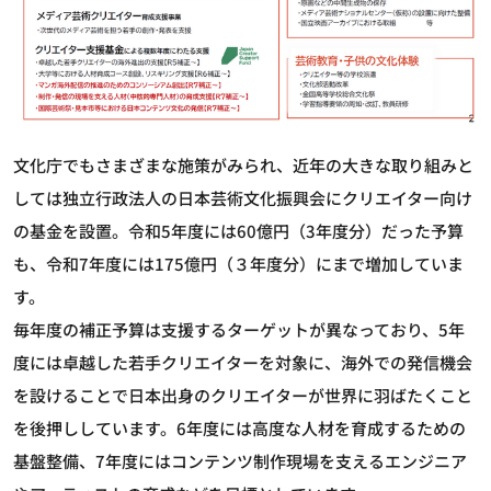
文化庁でもさまざまな施策がみられ、近年の大きな取り組みと
しては独立行政法人の日本芸術文化振興会にクリエイター向け
の基金を設置。令和5年度には60億円（3年度分）だった予算
も、令和7年度には175億円（３年度分）にまで増加していま
す。
毎年度の補正予算は支援するターゲットが異なっており、5年
度には卓越した若手クリエイターを対象に、海外での発信機会
を設けることで日本出身のクリエイターが世界に羽ばたくこと
を後押ししています。6年度には高度な人材を育成するための
基盤整備、7年度にはコンテンツ制作現場を支えるエンジニア