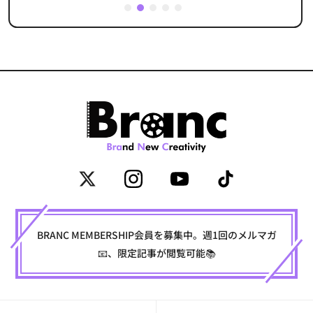
1
2
3
4
5
BRANC MEMBERSHIP会員を募集中。週1回のメルマガ
📧、限定記事が閲覧可能📚