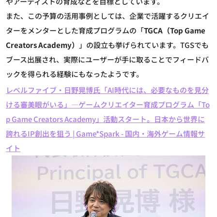
やアーティストの育成などを目標としています。
また、この予算の活用事例としては、企業で活躍するクリエイ
ターをメンターとした育成プログラムの「
TGCA（Top Game
Creators Academy）
」の設立も挙げられています。TGSでも
ブース出展され、実際にユーザーが手に取ることでフィードバ
ックを得られる経験にもなったようです。
レベルファイブ・日野晃博氏「AI時代には、必要なものを見分
ける審美眼がいる」―ゲームクリエイター育成プログラム「To
p Game Creators Academy」活動スタート。日本から世界に
誇れるIP創出を狙う | Game*Spark - 国内・海外ゲーム情報サ
イト