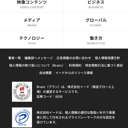
映像コンテンツ
ビジネス
VIDEO CONTENT
BUSINESS
メディア
グローバル
MEDIA
GLOBAL
テクノロジー
働き方
TECH
WORKSTYLE
著者一覧
編集部へメッセージ
広告掲載のお問い合わせ
個人情報保護方針
個人情報の取り扱いについて（Branc）
利用規約
特定商取引法に基づく表記
会社概要
イードからのリリース情報
Branc（ブラン）は、株式会社イード（東証グロース上
場）の運営するサービスです。
証券コード：6038
株式会社イードは、個人情報の適切な取扱いを行う事業
者に対して付与されるプライバシーマークの付与認定を
受けています。