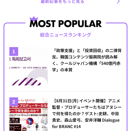
最新記事をもっと見る
総合ニュースランキング
「政策支援」と「投資回収」の二律背
反。韓国コンテンツ振興院が読み解
く、クールジャパン機構「540億円赤
字」の本質
【8月31日(月) イベント開催】アニメ
監督・プロデューサーたちはアヌシー
で何を得たのか？ゲスト:史耕、中目
貴史、森山愛弓、安井洋輔 Dialogue
for BRANC #14