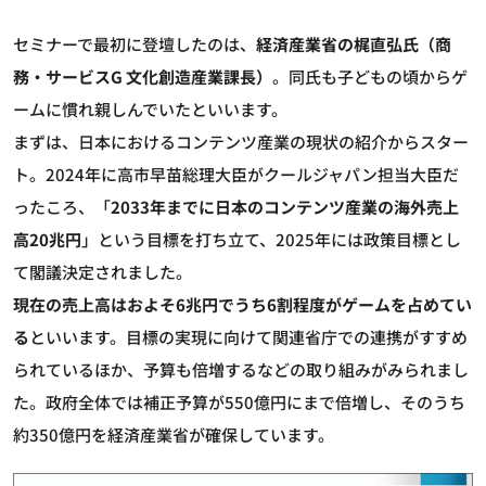
セミナーで最初に登壇したのは、
経済産業省の梶直弘氏（商
務・サービスG 文化創造産業課長）
。同氏も子どもの頃からゲ
ームに慣れ親しんでいたといいます。
まずは、日本におけるコンテンツ産業の現状の紹介からスター
ト。2024年に高市早苗総理大臣がクールジャパン担当大臣だ
ったころ、「
2033年までに日本のコンテンツ産業の海外売上
高20兆円
」
という目標を打ち立て、2025年には政策目標とし
て閣議決定されました。
現在の売上高はおよそ6兆円でうち6割程度がゲームを占めてい
る
といいます。目標の実現に向けて関連省庁での連携がすすめ
られているほか、予算も倍増するなどの取り組みがみられまし
た。政府全体では補正予算が550億円にまで倍増し、そのうち
約350億円を経済産業省が確保しています。