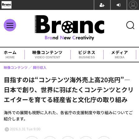
ホーム
映像コンテンツ
ビジネス
メディア
HOME
VIDEO CONTENT
BUSINESS
MEDIA
映像コンテンツ
興行収入
目指すのは“コンテンツ海外売上高20兆円”―
日本で創り、世界に羽ばたくコンテンツとクリ
エイターを育てる経産省と文化庁の取り組み
海外での展開も視野に入れた、各省庁の支援制度や取り組みについてご
紹介します。
2026.3.31 Tue 9:00