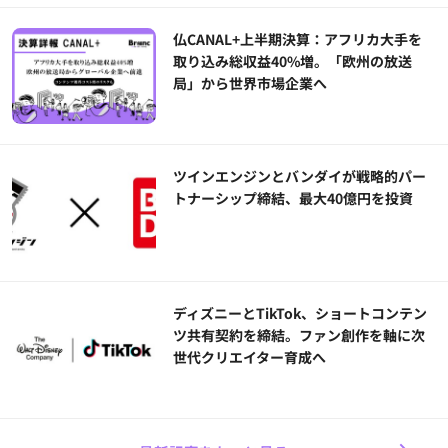
仏CANAL+上半期決算：アフリカ大手を
取り込み総収益40%増。「欧州の放送
局」から世界市場企業へ
ツインエンジンとバンダイが戦略的パー
トナーシップ締結、最大40億円を投資
ディズニーとTikTok、ショートコンテン
ツ共有契約を締結。ファン創作を軸に次
世代クリエイター育成へ